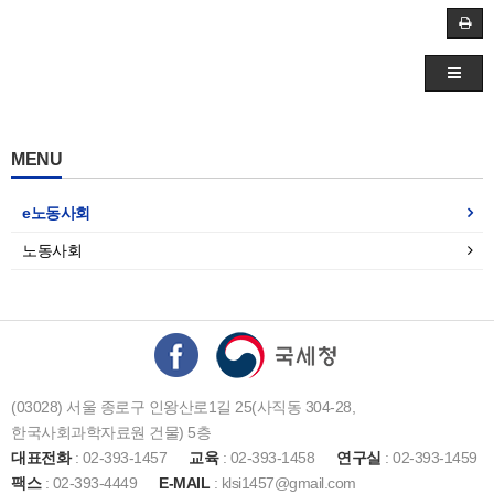
MENU
e노동사회
노동사회
(03028) 서울 종로구 인왕산로1길 25(사직동 304-28,
한국사회과학자료원 건물) 5층
대표전화
: 02-393-1457
교육
: 02-393-1458
연구실
: 02-393-1459
팩스
: 02-393-4449
E-MAIL
: klsi1457@gmail.com