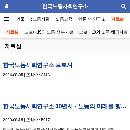
한국노동사회연구소
이퍼
발간물
e노동사회
노동교육
언론 속 연구소
자료실
자료실
코로나19와 노동-정부자료
코로나19와 노동-해외자료
자료실
한국노동사회연구소 브로셔
2024-08-05 | 조회수 : 2416
한국노동사회연구소 30년사 - 노동의 미래를 향한 연대와 전진
2020-08-18 | 조회수 : 5017
한국의 노동사회 상황 속에서 탄생한 한국노동교육협회 시절부터