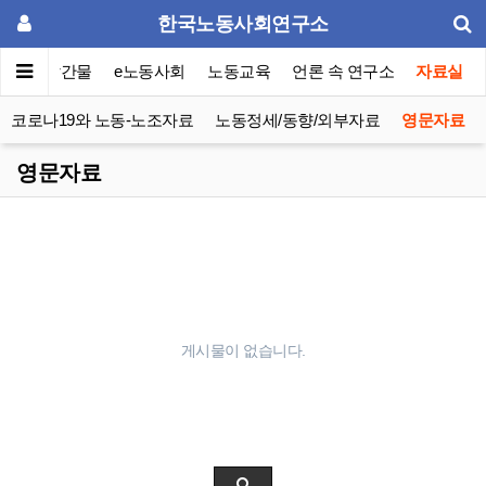
한국노동사회연구소
이퍼
발간물
e노동사회
노동교육
언론 속 연구소
자료실
코로나19와 노동-노조자료
노동정세/동향/외부자료
영문자료
영문자료
게시물이 없습니다.