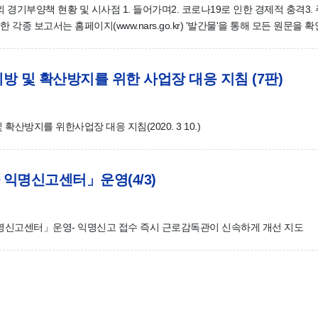
련 국내외 경기부양책 현황 및 시사점 1. 들어가며2. 코로나19로 인한 경제적 충격3
종 보고서는 홈페이지(www.nars.go.kr) '발간물'을 통해 모든 원문을 확
 예방 및 확산방지를 위한 사업장 대응 지침 (7판)
예방 및 확산방지를 위한사업장 대응 지침(2020. 3 10.)
 익명신고센터」운영(4/3)
직․휴가 익명신고센터」운영- 익명신고 접수 즉시 근로감독관이 신속하게 개선 지도