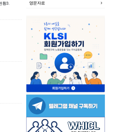
영문자료
현황3.