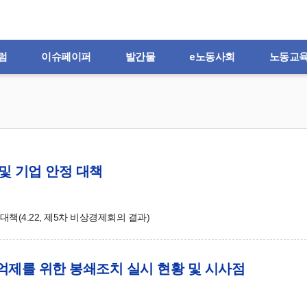
럼
이슈페이퍼
발간물
e노동사회
노동교
및 기업 안정 대책
책(4.22, 제5차 비상경제회의 결과)
 억제를 위한 봉쇄조치 실시 현황 및 시사점