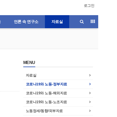
로그인
육
언론 속 연구소
자료실
MENU
자료실
코로나19와 노동-정부자료
코로나19와 노동-해외자료
코로나19와 노동-노조자료
노동정세/동향/외부자료