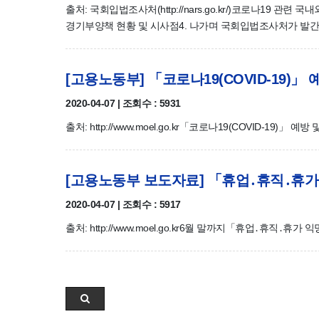
출처: 국회입법조사처(http://nars.go.kr/)코로나19 관
경기부양책 현황 및 시사점4. 나가며 국회입법조사처가 발간한 각
[고용노동부] 「코로나19(COVID-19)」
2020-04-07 | 조회수 : 5931
출처: http://www.moel.go.kr「코로나19(COVID-19)」 
[고용노동부 보도자료] 「휴업․휴직․휴가
2020-04-07 | 조회수 : 5917
출처: http://www.moel.go.kr6월 말까지「휴업․휴