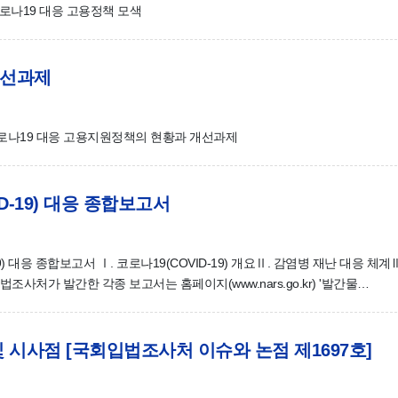
 코로나19 대응 고용정책 모색
개선과제
 코로나19 대응 고용지원정책의 현황과 개선과제
D-19) 대응 종합보고서
ID-19) 대응 종합보고서 Ⅰ. 코로나19(COVID-19) 개요Ⅱ. 감염병 재난 대응 체
사처가 발간한 각종 보고서는 홈페이지(www.nars.go.kr) '발간물…
 시사점 [국회입법조사처 이슈와 논점 제1697호]