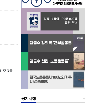
계Ⅲ. 주요국
공지사항
+