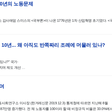
250년의 노동문제
감사애덤 스미스의 <국부론>이 나온 1776년은 1차 산업혁명 초기였다. <
입 10년... 왜 아직도 반쪽짜리 조례에 머물러 있나?
있나?" 국가·
마치며 제도 개선 …
하여
사회연구소 이사장 (한겨레신문 2019.12.3) 통계청에 따르면 지난해 8월
7만명 증가했다. 전 체 노동자를 100이라 할 때 비정규직 비율은 33.0%에서 