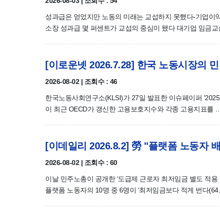
2026-08-03 | 조회수 : 54
성과급은 얻었지만 노동의 미래는 교섭하지 못했다-기업이익
소장 성과급 몇 퍼센트가 교섭의 중심이 됐다 대기업 임금교
[이로운넷 2026.7.28] 한국 노동시장의
2026-08-02 | 조회수 : 46
한국노동사회연구소(KLSI)가 27일 발표한 이슈페이퍼 '202
이 최근 OECD가 갱신한 고용보호지수와 각종 고용지표를 
[이데일리 2026.8.2] 勞 "플랫폼 노동자
2026-08-02 | 조회수 : 60
이날 민주노총이 공개한 ‘도급제 근로자 최저임금 별도 적용 
플랫폼 노동자의 10명 중 6명이 ‘최저임금보다 적게 번다(64