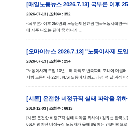
[매일노동뉴스 2026.7.13] 국부론 이후 
2026-07-13 | 조회수 : 352
<국부론> 이후 250년의 노동문제윤효원 한국노동사회연구소 
에 자주 나오는 단어 중 하나가 …
[오마이뉴스 2026.7.13] "노동이사제 도
2026-07-13 | 조회수 : 254
"노동이사제 도입 10년... 왜 아직도 반쪽짜리 조례에 머물러 
지방 노동이사 22명, KLSI 노동이사 최고 과정 넉 달 과정 
[시론] 온전한 비정규직 실태 파악을 위
2019-12-03 | 조회수 : 6613
[시론] 온전한 비정규직 실태 파악을 위하여 / 김유선 한국노동
661만명이던 비정규직 노동자가 올해 8월에는 748만명으로 8