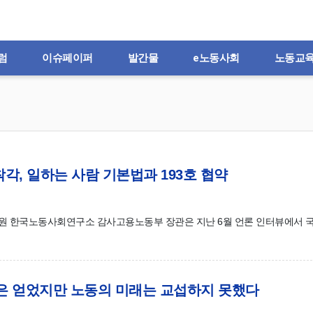
럼
이슈페이퍼
발간물
e노동사회
노동교
는 착각, 일하는 사람 기본법과 193호 협약
약윤효원 한국노동사회연구소 감사고용노동부 장관은 지난 6월 언론 인터뷰에서
과급은 얻었지만 노동의 미래는 교섭하지 못했다