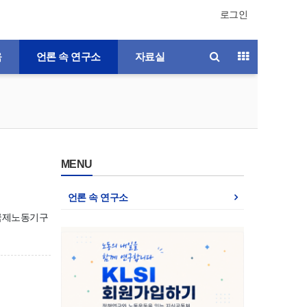
로그인
육
언론 속 연구소
자료실
MENU
언론 속 연구소
 국제노동기구