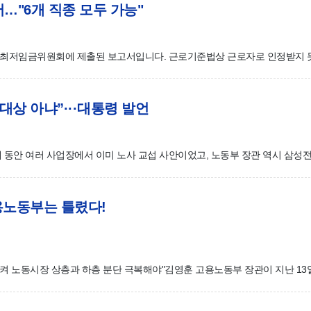
보고서…"6개 직종 모두 가능"
최저임금위원회에 제출된 보고서입니다. 근로기준법상 근로자로 인정받지 못
의 대상 아냐”···대통령 발언
동안 여러 사업장에서 이미 노사 교섭 사안이었고, 노동부 장관 역시 삼성전
 고용노동부는 틀렸다!
함시켜 노동시장 상층과 하층 분단 극복해야"김영훈 고용노동부 장관이 지난 13