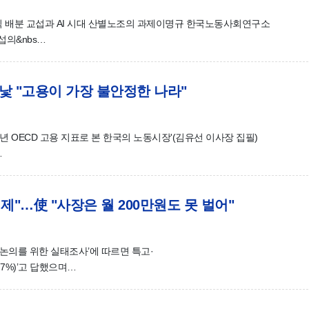
 배분 교섭과 AI 시대 산별노조의 과제이명규 한국노동사회연구소
섭의&nbs…
 민낯 "고용이 가장 불안정한 나라"
5년 OECD 고용 지표로 본 한국의 노동시장'(김유선 이사장 집필)
…
 배제"…使 "사장은 월 200만원도 못 벌어"
논의를 위한 실태조사’에 따르면 특고·
.7%)’고 답했으며…