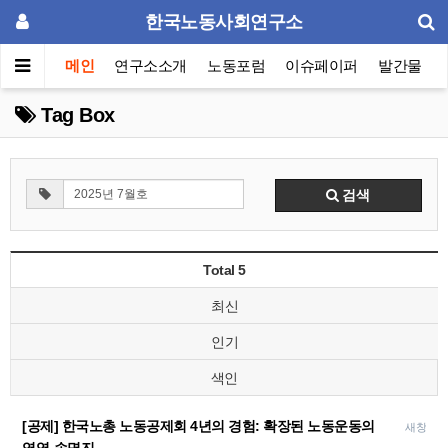
한국노동사회연구소
메인
연구소소개
노동포럼
이슈페이퍼
발간물
Tag Box
검색
Total 5
최신
인기
색인
[공제] 한국노총 노동공제회 4년의 경험: 확장된 노동운동의
새창