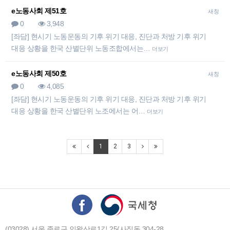
e노동사회 제51호
새창
0
3,948
[좌담] 현시기 노동운동의 기후 위기 대응, 진단과 처방 기후 위기
대응 상황을 한국 산별단위 노동조합에서는…
더보기
e노동사회 제50호
새창
0
4,085
[좌담] 현시기 노동운동의 기후 위기 대응, 진단과 처방 기후 위기
대응 상황을 한국 산별단위 노조에서는 어…
더보기
1
2
3
(03028) 서울 종로구 인왕산로1길 25(사직동 304-28,