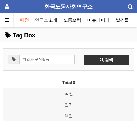
한국노동사회연구소
메인
연구소소개
노동포럼
이슈페이퍼
발간물
Tag Box
검색
Total 0
최신
인기
색인