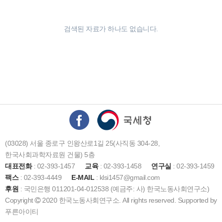
검색된 자료가 하나도 없습니다.
(03028) 서울 종로구 인왕산로1길 25(사직동 304-28,
한국사회과학자료원 건물) 5층
대표전화
: 02-393-1457
교육
: 02-393-1458
연구실
: 02-393-1459
팩스
: 02-393-4449
E-MAIL
: klsi1457@gmail.com
후원
: 국민은행 011201-04-012538 (예금주: 사) 한국노동사회연구소)
Copyright
2020 한국노동사회연구소. All rights reserved. Supported by
푸른아이티