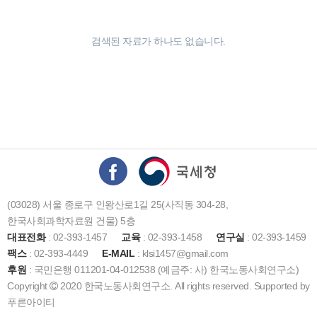
검색된 자료가 하나도 없습니다.
(03028) 서울 종로구 인왕산로1길 25(사직동 304-28,
한국사회과학자료원 건물) 5층
대표전화
: 02-393-1457
교육
: 02-393-1458
연구실
: 02-393-1459
팩스
: 02-393-4449
E-MAIL
: klsi1457@gmail.com
후원
: 국민은행 011201-04-012538 (예금주: 사) 한국노동사회연구소)
Copyright
2020 한국노동사회연구소. All rights reserved. Supported by
푸른아이티