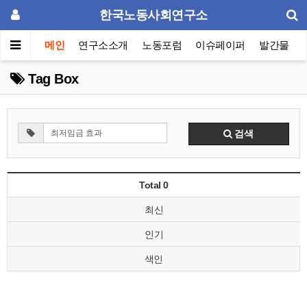
한국노동사회연구소
메인
연구소소개
노동포럼
이슈페이퍼
발간물
Tag Box
검색
Total 0
최신
인기
색인