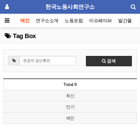
한국노동사회연구소
메인
연구소소개
노동포럼
이슈페이퍼
발간물
Tag Box
검색
Total 0
최신
인기
색인