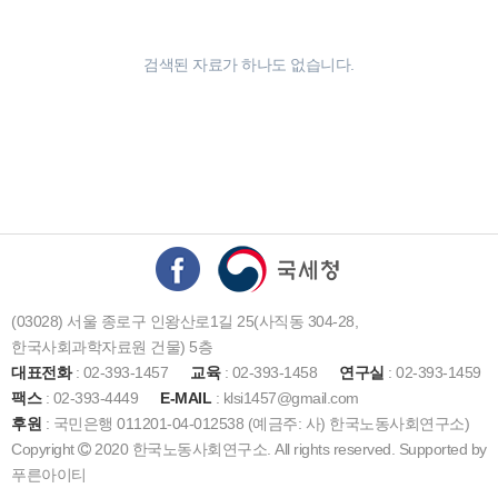
검색된 자료가 하나도 없습니다.
(03028) 서울 종로구 인왕산로1길 25(사직동 304-28,
한국사회과학자료원 건물) 5층
대표전화
: 02-393-1457
교육
: 02-393-1458
연구실
: 02-393-1459
팩스
: 02-393-4449
E-MAIL
: klsi1457@gmail.com
후원
: 국민은행 011201-04-012538 (예금주: 사) 한국노동사회연구소)
Copyright
2020 한국노동사회연구소. All rights reserved. Supported by
푸른아이티