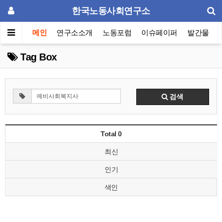
한국노동사회연구소
메인
연구소소개
노동포럼
이슈페이퍼
발간물
Tag Box
검색
Total 0
최신
인기
색인