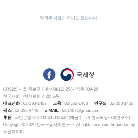
검색된 자료가 하나도 없습니다.
(03028) 서울 종로구 인왕산로1길 25(사직동 304-28,
한국사회과학자료원 건물) 5층
대표전화
: 02-393-1457
교육
: 02-393-1458
연구실
: 02-393-1459
팩스
: 02-393-4449
E-MAIL
: klsi1457@gmail.com
후원
: 국민은행 011201-04-012538 (예금주: 사) 한국노동사회연구소)
Copyright
2020 한국노동사회연구소. All rights reserved. Supported by
푸른아이티