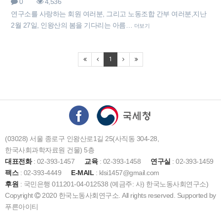
0
4,536
연구소를 사랑하는 회원 여러분, 그리고 노동조합 간부 여러분,지난
2월 27일, 인왕산의 봄을 기다리는 아름…
더보기
1
(03028) 서울 종로구 인왕산로1길 25(사직동 304-28,
한국사회과학자료원 건물) 5층
대표전화
: 02-393-1457
교육
: 02-393-1458
연구실
: 02-393-1459
팩스
: 02-393-4449
E-MAIL
: klsi1457@gmail.com
후원
: 국민은행 011201-04-012538 (예금주: 사) 한국노동사회연구소)
Copyright
2020 한국노동사회연구소. All rights reserved. Supported by
푸른아이티