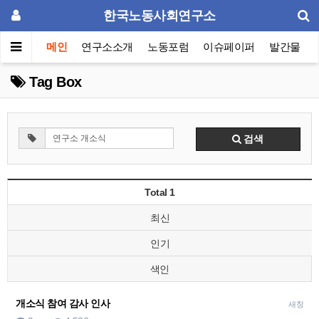
한국노동사회연구소
메인
연구소소개
노동포럼
이슈페이퍼
발간물
Tag Box
검색
Total 1
최신
인기
색인
개소식 참여 감사 인사
새창