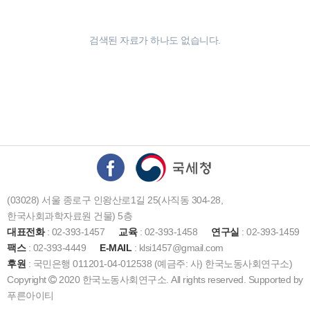
검색된 자료가 하나도 없습니다.
(03028) 서울 종로구 인왕산로1길 25(사직동 304-28,
한국사회과학자료원 건물) 5층
대표전화
: 02-393-1457
교육
: 02-393-1458
연구실
: 02-393-1459
팩스
: 02-393-4449
E-MAIL
: klsi1457@gmail.com
후원
: 국민은행 011201-04-012538 (예금주: 사) 한국노동사회연구소)
Copyright
2020 한국노동사회연구소. All rights reserved. Supported by
푸른아이티