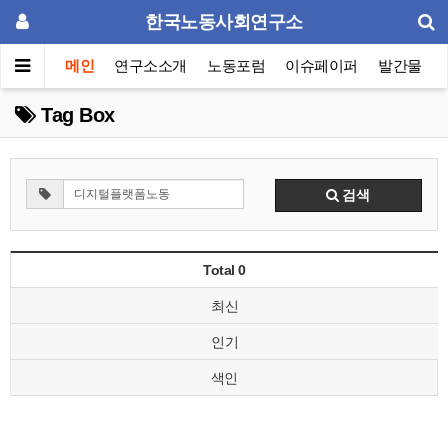
한국노동사회연구소
메인
연구소소개
노동포럼
이슈페이퍼
발간물
Tag Box
검색
Total 0
최신
인기
색인