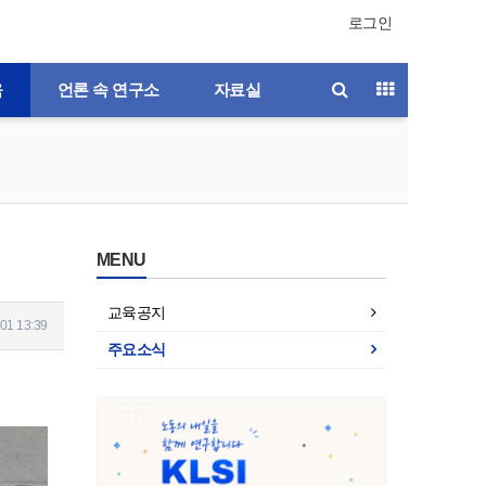
로그인
육
언론 속 연구소
자료실
MENU
교육공지
01 13:39
주요소식