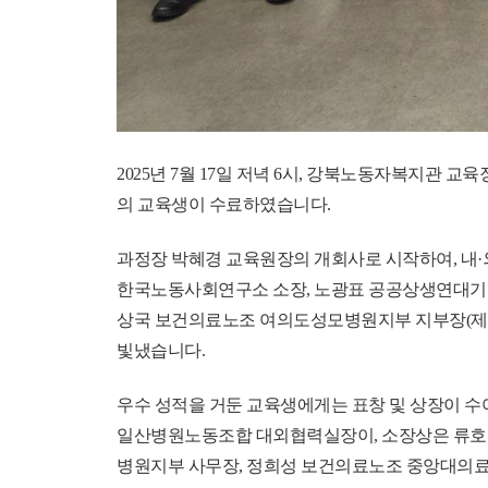
2025년 7월 17일 저녁 6시, 강북노동자복지관 
의 교육생이 수료하였습니다.
과정장 박혜경 교육원장의 개회사로 시작하여, 내
한국노동사회연구소 소장, 노광표 공공상생연대기금
상국 보건의료노조 여의도성모병원지부 지부장(제3기
빛냈습니다.
우수 성적을 거둔 교육생에게는 표창 및 상장이
일산병원노동조합 대외협력실장이, 소장상은
류호
병원지부 사무장,
정희성 보건의료노조 중앙대의료