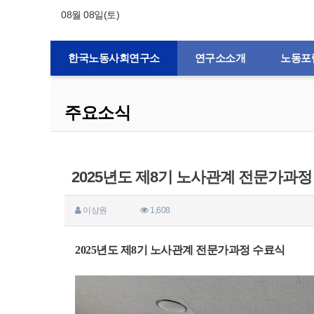
08월 08일(토)
한국노동사회연구소
연구소소개
노동포
주요소식
2025년도 제8기 노사관계 전문가과정
이상원
1,608
2025년도 제8기 노사관계 전문가과정 수료식