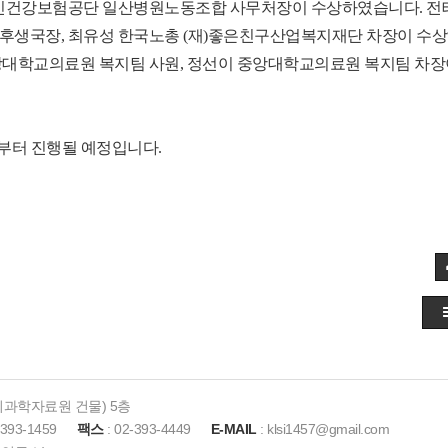
민건강보험공단 일산병원노동조합 사무처장이 수상하였습니다. 전
후생국장,
최유성 한국노총 (재)좋은친구산업복지재단 차장이 수
앙대학교의료원 복지팀 사원,
정선이 중앙대학교의료원 복지팀 차장
월부터 진행될 예정입니다.
사회과학자료원 건물) 5층
-393-1459
팩스
: 02-393-4449
E-MAIL
: klsi1457@gmail.com