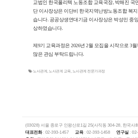
교법인 한국폴리텍 노동조합 교육국장,
박해진 국
단 이사장상은
이단비 한국지역난방노동조합 복지
습니다. 공공상생연대기금 이사장상은
박성민 중
상하였습니다.
제9기 교육과정은 2026년 2월 모집을 시작으로 3
많은 관심 부탁드립니다.
노사관계
,
노사관계 교육
,
노사관계 전문가과정
(03028) 서울 종로구 인왕산로1길 25(사직동 304-28, 한국
대표전화
: 02-393-1457
교육
: 02-393-1458
연구실
: 02