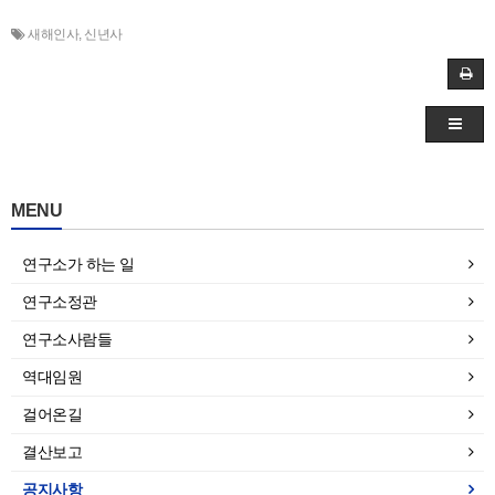
새해인사
,
신년사
MENU
연구소가 하는 일
연구소정관
연구소사람들
역대임원
걸어온길
결산보고
공지사항