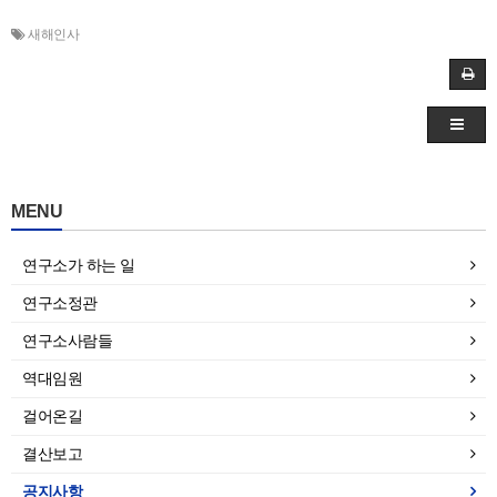
새해인사
MENU
연구소가 하는 일
연구소정관
연구소사람들
역대임원
걸어온길
결산보고
공지사항