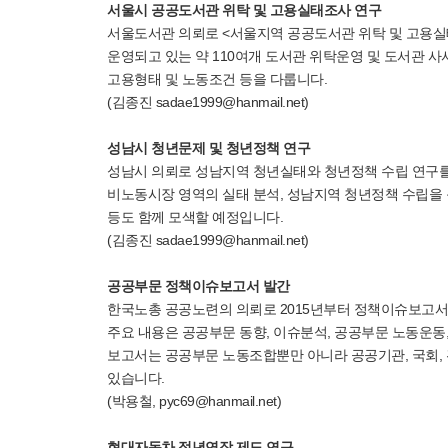
서울시 공공도서관 위탁 및 고용실태조사 연구
서울도서관 의뢰로 <서울지역 공공도서관 위탁 및 고용실
운영되고 있는 약 110여개 도서관 위탁운영 및 도서관 사
고용형태 및 노동조건 등을 다룹니다.
(김종진 sadae1999@hanmail.net)
성남시 청년문제 및 청년정책 연구
성남시 의뢰로 성남지역 청년실태와 청년정책 수립 연구를
비노동시장 영역의 실태 분석, 성남지역 청년정책 수립을
등도 함께 모색할 예정입니다.
(김종진 sadae1999@hanmail.net)
공공부문 정책이슈보고서 발간
한국노총 공공노련의 의뢰로 2015년부터 정책이슈보고서를
주요 내용은 공공부문 동향, 이슈분석, 공공부문 노동운동,
보고서는 공공부문 노동조합뿐만 아니라 공공기관, 국회,
있습니다.
(박용철, pyc69@hanmail.net)
현대자동차 정년연장 제도 연구