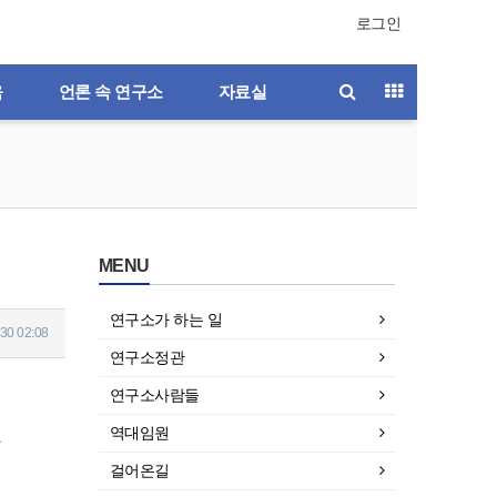
로그인
육
언론 속 연구소
자료실
MENU
연구소가 하는 일
30 02:08
연구소정관
연구소사람들
역대임원
걸어온길