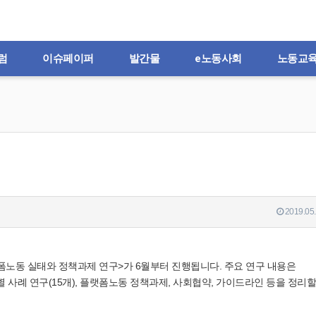
럼
이슈페이퍼
발간물
e노동사회
노동교
2019.05.
노동 실태와 정책과제 연구>가 6월부터 진행됩니다. 주요 연구 내용은
 사례 연구(15개), 플랫폼노동 정책과제, 사회협약, 가이드라인 등을 정리할