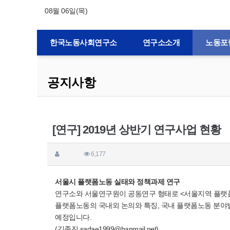
08월 06일(목)
한국노동사회연구소
연구소소개
노동포
공지사항
[연구] 2019년 상반기 연구사업 현황
6,177
서울시 플랫폼노동 실태와 정책과제 연구
연구소와 서울연구원이 공동연구 형태로 <서울지역 플랫폼
플랫폼노동의 국내외 논의와 특징, 국내 플랫폼노동 분야별
예정입니다.
(김종진 sadae1999@hanmail.net)