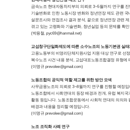
금속노조 현대자동차지부의 의뢰로 3~5월까지 연구를 진
기술변화로 인한 노동시장 변화와 정년연장 제도 관련 국내
설문조사와 면접조사 결과 분석, 끝으로 정년연장 관련 
겪고 있는 고령화와 기술변화, 청년실업 등의 문제를 확인
(박용철, pyc69@hanmail.net)
교섭창구단일화제도에 따른 소수노조의 노동기본권 실태
고용노동부의 비영리단체지원사업 지원 대상 연구로 선정되
복수노조 사건 내용 분석, 교섭대표노동조합결정 유형에 따
(이명규 prevolee@gmail.com)
노동조합의 공익적 역할 제고를 위한 방안 모색
사무금융노조의 의뢰로 3~8월까지 연구를 진행할 예정입
노동조합에서 사회연대의 등장 배경과 전개, 유럽 복지국가
활동 등입니다. 노동조합운동에서 사회적 연대의 의의와 
배경과 내용을 정리할 예정입니다.
(이명규 prevolee@gmail.com)
노조 조직화 사례 연구