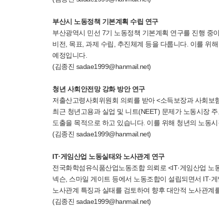
부산시 노동정책 기본계획 수립 연구
부산광역시 민선 7기 노동정책 기본계획 연구를 진행 중이
비전, 목표, 과제 수립, 추진체계 등을 다룹니다. 이를 
예정입니다.
(김종진 sadae1999@hanmail.net)
청년 사회안전망 강화 방안 연구
저출산고령사회위원회 의뢰를 받아 <소득보장과 사회보험 
최근 청년고용과 실업 및 니트(NEET) 문제가 노동시장 
도출을 목적으로 하고 있습니다. 이를 위해 청년의 노동시
(김종진 sadae1999@hanmail.net)
IT·게임산업 노동실태와 노사관계 연구
전국화학섬유식품산업노동조합 의뢰로 <IT·게임산업 노동실
넥슨, 스마일 게이트 등에서 노동조합이 설립되면서 IT·
노사관계 특징과 실태를 검토하여 향후 대안적 노사관계를
(김종진 sadae1999@hanmail.net)