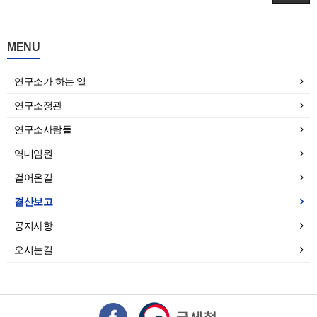
MENU
연구소가 하는 일
연구소정관
연구소사람들
역대임원
걸어온길
결산보고
공지사항
오시는길