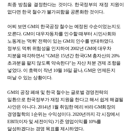
최종 방침을 결정한다는 것이다. 한국정부의 재정 지원이
없다면 한국 철수가 불가피함을 공론화한 것이다.
어찌 보면 GM의 한국공장 철수는 예정된 수순이었는지도
모른다. GM이 대우자동차를 인수할 때부터 시민사회와
노동계는 '먹튀' 전력이 있는 GM의 인수를 반대하였다.
정부도 먹튀 위험성을 인지하여 2002년 GM에 대우차
지분을 매각하면서 "GM은 15년간 한국GM 총자산의 20%
초과분을 팔지 않도록 약속한다"는 자산 처분 견제 조항을
넣었다. 이 효력이 작년 10월 16일 끝나, GM은 언제든지
떠날 수 있는 상황이다.
GM의 공장 폐쇄 및 한국 철수는 글로벌 경영전략의
일환으로 한국정부가 재정 지원을 한다고 해서 쉽게 해결될
사안은 아니다. 2014년 1월 취임한 메리 바라 GM회장의
경영철학의 1순위는 수익성이다. 2020년까지 각 시장에서
EBIT(이자 및 세전이익) 기준 영업이익률 10%를
달성하겠다는 경영 목표를 제시하였다.