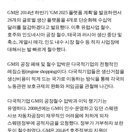
GM은 2014년 하반기 'GM 2025 플랫폼 계획'을 발표하면서
26개의 글로벌 생산 플랫폼을 4개로 단순화해 수십억
달러를 절감하겠다고 발표했다. 이후 유럽사업 철수,
호주와 인도네시아 공장 철수, 태국과 러시아 생산 중단 및
축소, 계열사 매각, 인도 내수 시장 철수 등 적자 사업장에
대해서는 발 빠르게 철수했다.
GM의 공장 폐쇄 및 철수 압박은 다국적기업의 전형적인
레짐쇼핑(regime shopping)이다. 다국적기업들은 생산거점을
생산비용이 적게 드는 국가로 이동하는 방식을 통해 각국의
노동관련 보호규제의 완화와 저임금을 관철해 나간다.
다국적기업 GM의 공장철수 압박과 이익 챙기기는
유명하다. 2008년에는 GM이 인수·운영하고 있던 스웨덴
사브 자동차공장이 재무적인 어려움에 처하게 되자
스웨덴정부에 공적자금을 요청했다. 정부가 거부하자 보란
듯이 철수하였다. GM은 2014년 호주정부의 지원이