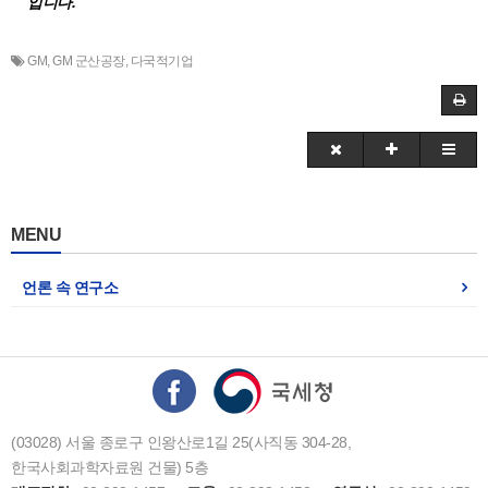
입니다.
GM
,
GM 군산공장
,
다국적기업
MENU
언론 속 연구소
(03028) 서울 종로구 인왕산로1길 25(사직동 304-28,
한국사회과학자료원 건물) 5층