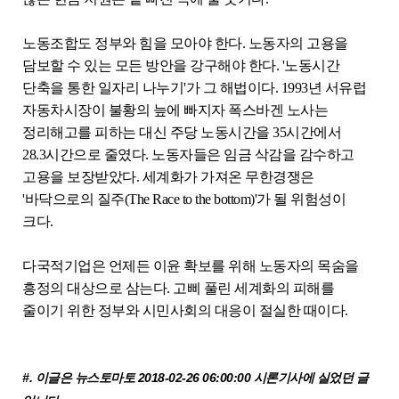
노동조합도 정부와 힘을 모아야 한다. 노동자의 고용을
담보할 수 있는 모든 방안을 강구해야 한다. '노동시간
단축을 통한 일자리 나누기'가 그 해법이다. 1993년 서유럽
자동차시장이 불황의 늪에 빠지자 폭스바겐 노사는
정리해고를 피하는 대신 주당 노동시간을 35시간에서
28.3시간으로 줄였다. 노동자들은 임금 삭감을 감수하고
고용을 보장받았다. 세계화가 가져온 무한경쟁은
'바닥으로의 질주(The Race to the bottom)'가 될 위험성이
크다.
다국적기업은 언제든 이윤 확보를 위해 노동자의 목숨을
흥정의 대상으로 삼는다. 고삐 풀린 세계화의 피해를
줄이기 위한 정부와 시민사회의 대응이 절실한 때이다.
#. 이글은 뉴스토마토
2018-02-26 06:00:00 시론기사에 실었던 글