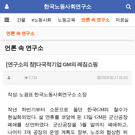
한국노동사회연구소
이퍼
발간물
e노동사회
노동교육
언론 속 연구소
자료실
언론 속 연구소
언론 속 연구소
[연구소의 창]다국적기업 GM의 레짐쇼핑
7,731
2018.02.27 01:43
작성: 노광표 한국노동사회연구소 소장
작년 하반기부터 소문으로 돌던 한국GM의 철수가
현실화되었다. 설 연휴를 코앞에 둔 13일 GM은 군산공장
폐쇄를 선언하였다. 군산공장을 5월 말까지 폐쇄하고,
나머지 3개 공장의 운영 계획도 정부, 노조와 협상한 뒤