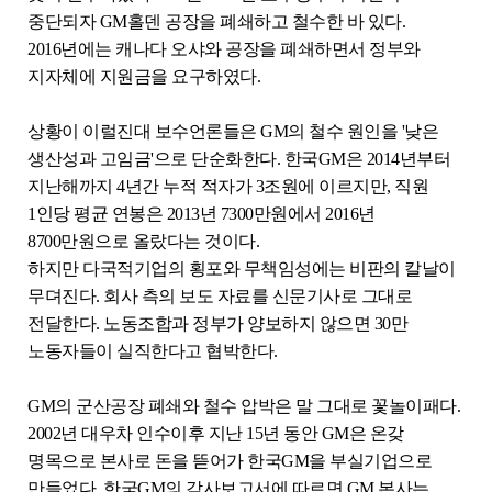
중단되자 GM홀덴 공장을 폐쇄하고 철수한 바 있다.
2016년에는 캐나다 오샤와 공장을 폐쇄하면서 정부와
지자체에 지원금을 요구하였다.
상황이 이럴진대 보수언론들은 GM의 철수 원인을 '낮은
생산성과 고임금'으로 단순화한다. 한국GM은 2014년부터
지난해까지 4년간 누적 적자가 3조원에 이르지만, 직원
1인당 평균 연봉은 2013년 7300만원에서 2016년
8700만원으로 올랐다는 것이다.
하지만 다국적기업의 횡포와 무책임성에는 비판의 칼날이
무뎌진다. 회사 측의 보도 자료를 신문기사로 그대로
전달한다. 노동조합과 정부가 양보하지 않으면 30만
노동자들이 실직한다고 협박한다.
GM의 군산공장 폐쇄와 철수 압박은 말 그대로 꽃놀이패다.
2002년 대우차 인수이후 지난 15년 동안 GM은 온갖
명목으로 본사로 돈을 뜯어가 한국GM을 부실기업으로
만들었다. 한국GM의 감사보고서에 따르면 GM 본사는