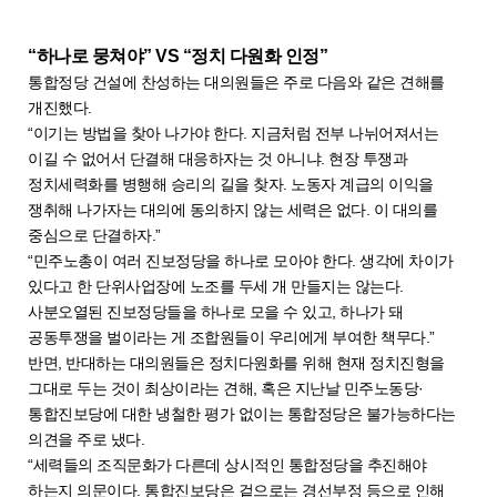
“하나로 뭉쳐야” VS “정치 다원화 인정”
통합정당 건설에 찬성하는 대의원들은 주로 다음와 같은 견해를
개진했다.
“이기는 방법을 찾아 나가야 한다. 지금처럼 전부 나뉘어져서는
이길 수 없어서 단결해 대응하자는 것 아니냐. 현장 투쟁과
정치세력화를 병행해 승리의 길을 찾자. 노동자 계급의 이익을
쟁취해 나가자는 대의에 동의하지 않는 세력은 없다. 이 대의를
중심으로 단결하자.”
“민주노총이 여러 진보정당을 하나로 모아야 한다. 생각에 차이가
있다고 한 단위사업장에 노조를 두세 개 만들지는 않는다.
사분오열된 진보정당들을 하나로 모을 수 있고, 하나가 돼
공동투쟁을 벌이라는 게 조합원들이 우리에게 부여한 책무다.”
반면, 반대하는 대의원들은 정치다원화를 위해 현재 정치진형을
그대로 두는 것이 최상이라는 견해, 혹은 지난날 민주노동당·
통합진보당에 대한 냉철한 평가 없이는 통합정당은 불가능하다는
의견을 주로 냈다.
“세력들의 조직문화가 다른데 상시적인 통합정당을 추진해야
하는지 의문이다. 통합진보당은 겉으로는 경선부정 등으로 인해