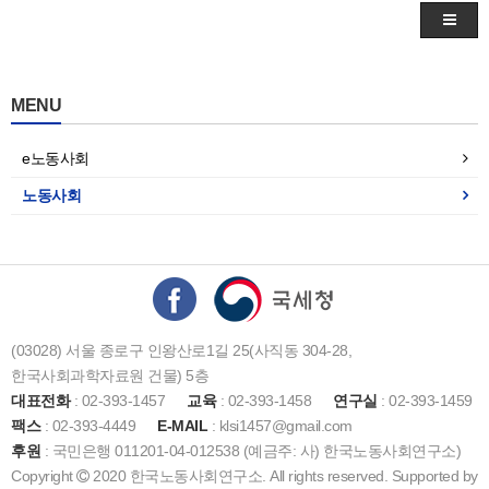
MENU
e노동사회
노동사회
(03028) 서울 종로구 인왕산로1길 25(사직동 304-28,
한국사회과학자료원 건물) 5층
대표전화
: 02-393-1457
교육
: 02-393-1458
연구실
: 02-393-1459
팩스
: 02-393-4449
E-MAIL
: klsi1457@gmail.com
후원
: 국민은행 011201-04-012538 (예금주: 사) 한국노동사회연구소)
Copyright
2020 한국노동사회연구소. All rights reserved. Supported by