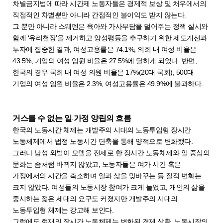
차별금지법에 따라 시간제 노동자들은 경제적 보상 및 처우에서의
직접적인 차별뿐만 아니라 간접적인 불이익도 받지 않는다.
그 뿐만 아니라 스웨덴은 육아와 가사부담을 덜어주는 정책 실시와
함께 ‘유리천장’을 제거하고 양성평등을 추구하기 위한 제도개선과
투자에 집중한 결과, 여성고용률은 74.1%, 의회 내 여성 비율은
43.5%, 기업의 여성 임원 비율은 27.5%에 달하게 되었다. 반면,
한국의 경우 국회 내 여성 의원 비율은 17%(20대 국회), 500대
기업의 여성 임원 비율은 2.3%, 여성고용률은 49.9%에 불과하다.
거스를 수 없는 일
가정 양립의 흐름
·
한국의 노동시간 체제는 개발주의 시대의 노동투입형 장시간
노동체제에서 법정 노동시간 단축을 통해 양적으로 변화했다.
그러나 남성 외벌이 모델을 전제로 한 장시간 노동체제와 일 중심의
문화는 좀처럼 바뀌지 않았고, 노동자들은 여가 시간 혹은
가정에서의 시간을 축소하며 일과 삶을 맞바꾸는 등 질적 변화는
크지 않았다. 여성들의 노동시장 참여가 크게 늘었고, 개인의 삶을
중시하는 젊은 세대의 요구도 커졌지만 개발주의 시대의
노동투입형 체제는 강고해 보인다.
그럼에도 현재의 장시간 노동체제는 변화된 경제 상황, 노동시장의