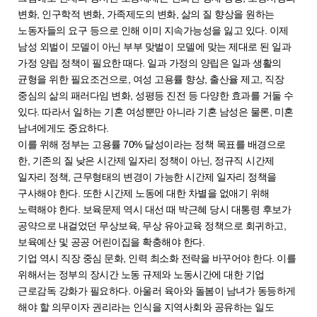
변화, 인구학적 변화, 가족제도의 변화, 삶의 질 향상을 원하는
노동자들의 요구 등으로 인해 이미 지속가능성을 잃고 있다. 이제
남성 외벌이 모델이 아닌 부부 맞벌이 모델에 맞는 제대로 된 일과
가정 양립 정책이 필요한 때다. 일과 가정의 양립은 일과 생활의
균형을 위한 필요조건으로, 여성 고용률 향상, 출산율 제고, 직장
중심의 삶의 패러다임 변화, 성평등 진전 등 다양한 효과를 거둘 수
있다. 따라서 일하는 기혼 여성뿐만 아니라 기혼 남성은 물론, 미혼
남녀에게도 중요하다.
이를 위해 정부는 고용률 70% 달성이라는 정책 목표를 배경으로
한, 기존의 질 낮은 시간제 일자리 정책이 아닌, 정규직 시간제
일자리 정책, 근무형태의 변경이 가능한 시간제 일자리 정책을
구사해야 한다. 또한 시간제 노동에 대한 차별을 없애기 위해
노력해야 한다. 보육문제 역시 대선 때 박근혜 당시 대통령 후보가
공약으로 내걸었던 무상보육, 무상 유아교육 정책으로 회귀하고,
보육예산 및 공공 어린이집을 확충해야 한다.
기업 역시 직장 중심 문화, 인력 최소화 전략을 바꾸어야 한다. 이를
위해서는 정부의 장시간 노동 규제와 노동시간에 대한 기업
근로감독 강화가 필요하다. 아울러 육아와 돌봄이 남녀가 동등하게
해야 할 의무이자 권리라는 인식을 지역사회와 공유하는 일도