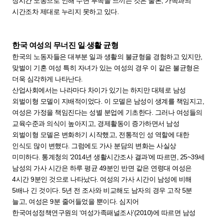
장시간 노동으로 인해 수면 부족을 느끼는 것은 물론, 가족과의
시간조차 제대로 누리지 못하고 있다.
한국 여성의 무너진 일
생활 균형
·
한국의 노동자들은 대부분 일과 생활의 불균형을 경험하고 있지만,
맞벌이 기혼 여성 특히 자녀가 있는 여성의 경우 이 같은 불균형은
더욱 심각하게 나타난다.
산업사회에서는 나라마다 차이가 있기는 하지만 대체로 남성
외벌이형 모델이 지배적이었다. 이 모델은 남성이 생계를 책임지고,
여성은 가정을 책임진다는 성별 분업에 기초한다. 그러나 여성들의
교육수준과 의식이 높아지고, 경제활동이 증가하면서 남성
외벌이형 모델은 변화하기 시작했고, 전통적인 성 역할에 대한
인식도 많이 변했다. 그럼에도 가사 분담의 변화는 사실상
미미하다. 통계청의 ‘2014년 생활시간조사 결과’에 따르면, 25~39세
남성의 가사 시간은 하루 평균 49분인 반면 같은 연령대 여성은
4시간 9분인 것으로 나타났다. 여성의 가사 시간이 남성에 비해
5배나 긴 것이다. 5년 전 조사와 비교해도 남자의 경우 고작 5분
늘고, 여성은 9분 줄어들었을 뿐이다. 심지어
한국여성정책연구원의 ‘여성가족패널조사’(2010)에 따르면 남성