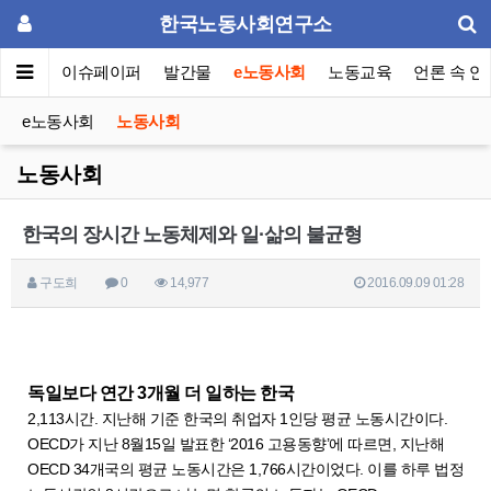
한국노동사회연구소
동포럼
이슈페이퍼
발간물
e노동사회
노동교육
언론 속 연
e노동사회
노동사회
노동사회
한국의 장시간 노동체제와 일·삶의 불균형
구도희
0
14,977
2016.09.09 01:28
독일보다 연간 3개월 더 일하는 한국
2,113시간. 지난해 기준 한국의 취업자 1인당 평균 노동시간이다.
OECD가 지난 8월15일 발표한 ‘2016 고용동향’에 따르면, 지난해
OECD 34개국의 평균 노동시간은 1,766시간이었다. 이를 하루 법정