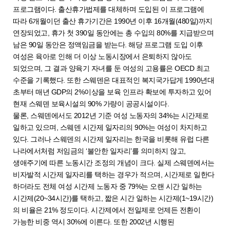
프로그램이다. 출산휴가법제를 대체하며 도입된 이 프로그램에
따라 6개월이던 출산 휴가기간은 1990년 이후 16개월(480일)까지
연장되었고, 휴가 첫 390일 동안에는 총 수입의 80%를 지급받으며
남은 90일 동안은 정액임금을 받는다. 해당 프로그램 도입 이후
여성은 육아로 인해 더 이상 노동시장에서 은퇴하지 않아도
되었으며, 그 결과 양육기 자녀를 둔 여성의 고용률은 OECD 최고
수준을 기록했다. 또한 스웨덴은 대표적인 복지국가답게 1990년대
초부터 매년 GDP의 2%이상을 보육 인프라 확보에 투자하고 있어
현재 스웨덴 보육시설의 90% 가량이 공공시설이다.
물론, 스웨덴에서도 2012년 기준 여성 노동자의 34%는 시간제로
일하고 있으며, 스웨덴 시간제 일자리의 90%는 여성이 차지하고
있다. 그러나 스웨덴의 시간제 일자리는 한국을 비롯해 유럽 다른
나라에서처럼 저임금의 ‘불안한 일자리’를 의미하지 않고,
생애주기에 따른 노동시간 조정의 개념이 크다. 실제 스웨덴에서는
비자발적 시간제 일자리를 택하는 경우가 적으며, 시간제로 일한다
하더라도 전체 여성 시간제 노동자 중 79%는 오랜 시간 일하는
시간제(20~34시간)를 택하고, 짧은 시간 일하는 시간제(1~19시간)
의 비율은 21% 정도이다. 시간제에서 전일제로 언제든 전환이
가능한 비중 역시 30%에 이른다. 또한 2002년 시행된