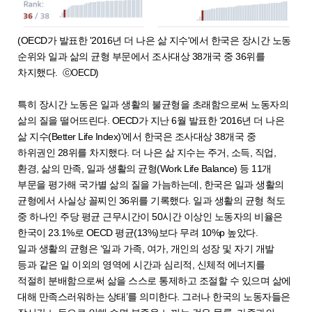
(OECD가 발표한 '2016년 더 나은 삶 지수'에서 한국은 장시간 노동
순위와 일과 삶의 균형 부문에서 조사대상 38개국 중 36위를
차지했다.
ⓒOECD)
특히 장시간 노동은 일과 생활의 불균형을 초래함으로써 노동자의
삶의 질을 떨어뜨린다. OECD가 지난 6월 발표한 ‘2016년 더 나은
삶 지수(Better Life Index)’에서 한국은 조사대상 38개국 중
하위권인 28위를 차지했다. 더 나은 삶 지수는 주거, 소득, 직업,
환경, 삶의 만족, 일과 생활의 균형(Work Life Balance) 등 11개
부문을 평가해 국가별 삶의 질을 가늠하는데, 한국은 일과 생활의
균형에서 사실상 꼴찌인 36위를 기록했다. 일과 생활의 균형 척도
중 하나인 주당 평균 근무시간이 50시간 이상인 노동자의 비율은
한국이 23.1%로 OECD 평균(13%)보다 무려 10%p 높았다.
일과 생활의 균형은 ‘일과 가족, 여가, 개인의 성장 및 자기 개발
등과 같은 일 이외의 영역에 시간과 심리적, 신체적 에너지를
적절히 분배함으로써 삶을 스스로 통제하고 조절할 수 있으며 삶에
대해 만족스러워하는 상태’를 의미한다. 그러나 한국의 노동자들은