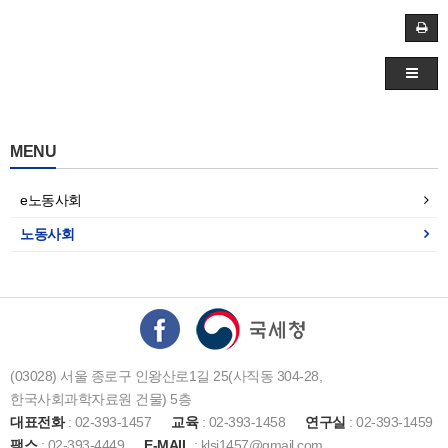
MENU
e노동사회
노동사회
(03028) 서울 종로구 인왕산로1길 25(사직동 304-28,
한국사회과학자료원 건물) 5층
대표전화
: 02-393-1457
교육
: 02-393-1458
연구실
: 02-393-1459
팩스
: 02-393-4449
E-MAIL
: klsi1457@gmail.com