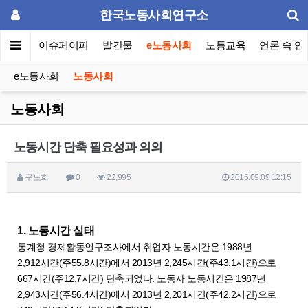
한국노동사회연구소
동포럼
이슈페이퍼
발간물
e노동사회
노동교육
언론 속 연
e노동사회
노동사회
노동사회
노동시간 단축 필요성과 의의
구도희
0
22,995
2016.09.09 12:15
1. 노동시간 실태
통계청 경제활동인구조사에서 취업자 노동시간은 1988년
2,912시간(주55.8시간)에서 2013년 2,245시간(주43.1시간)으로
667시간(주12.7시간) 단축되었다. 노동자 노동시간은 1987년
2,943시간(주56.4시간)에서 2013년 2,201시간(주42.2시간)으로