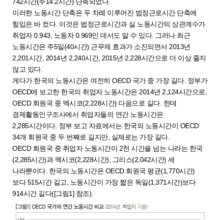
742시간(주14.2시간) 단축되었다.
이러한 노동시간 단축은 두 차례 이루어진 법정근로시간 단축에
힘입은 바 컸다. 이것은 법정근로시간과 실 노동시간의 상관계수가
취업자 0.943, 노동자 0.969인 데서도 알 수 있다. 그러나 최근
노동시간은 주5일(40시간) 근무제 효과가 소진되면서 2013년
2,201시간, 2014년 2,240시간, 2015년 2,228시간으로 더 이상 줄지
않고 있다.
게다가 한국의 노동시간은 여전히 OECD 국가 중 가장 길다. 정부가
OECD에 보고한 한국의 취업자 노동시간은 2014년 2,124시간으로,
OECD 회원국 중 멕시코(2,228시간) 다음으로 길다. 한데
경제활동인구조사에서 취업자들의 연간 노동시간은
2,285시간이다. 정부 보고 자료에서는 한국의 노동시간이 OECD
34개 회원국 중 두 번째로 길지만, 실제로는 가장 길다.
OECD 회원국 중 취업자 노동시간이 2천 시간을 넘는 나라는 한국
(2,285시간)과 멕시코(2,228시간), 그리스(2,042시간) 세
나라뿐이다. 한국의 노동시간은 OECD 회원국 평균(1,770시간)
보다 515시간 길고, 노동시간이 가장 짧은 독일(1,371시간)보다
914시간 길다([그림1] 참조).