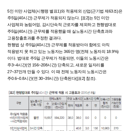
5인 미만 사업체(시행령 별표1)와 적용제외 산업(근기법 제63조)은
주5일(40시간) 근무제가 적용되지 않는다. [표2]는 5인 미만
사업체와 농림어업, 감시단속적 근로자를 제외하고 현행법대로
주5일(40시간) 근무제를 적용했을 때 실노동시간 단축효과와
고용창출효과를 추정한 결과다.
현행법 상 주5일(40시간) 근무제를 적용받아야 함에도 아직
적용받지 못 하고 있는 노동자는 365만 명(전체 노동자의 18.9%)
이다. 법대로 주5일 근무제가 적용되면, 이들의 노동시간은
주3~4시간(연 156~208시간) 단축되고, 새로운 일자리를
27~37만개 만들 수 있다. 이 때 전체 노동자의 노동시간은
주0.6~0.8시간(연 30~39시간) 단축된다([표2] 참조).