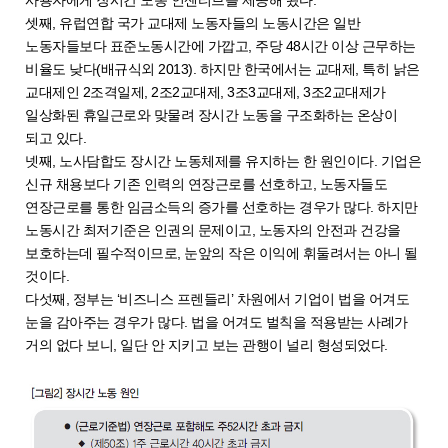
셋째, 유럽연합 국가 교대제 노동자들의 노동시간은 일반
노동자들보다 표준노동시간에 가깝고, 주당 48시간 이상 근무하는
비율도 낮다(배규식외 2013). 하지만 한국에서는 교대제, 특히 낡은
교대제인 2조격일제, 2조2교대제, 3조3교대제, 3조2교대제가
일상화된 휴일근로와 맞물려 장시간 노동을 구조화하는 온상이
되고 있다.
넷째, 노사담합도 장시간 노동체제를 유지하는 한 원인이다. 기업은
신규 채용보다 기존 인력의 연장근로를 선호하고, 노동자들도
연장근로를 통한 임금소득의 증가를 선호하는 경우가 많다. 하지만
노동시간 최저기준은 인권의 문제이고, 노동자의 안전과 건강을
보호하는데 필수적이므로, 눈앞의 작은 이익에 휘둘려서는 아니 될
것이다.
다섯째, 정부는 ‘비즈니스 프렌들리’ 차원에서 기업이 법을 어겨도
눈을 감아주는 경우가 많다. 법을 어겨도 벌칙을 적용받는 사례가
거의 없다 보니, 일단 안 지키고 보는 관행이 널리 형성되었다.