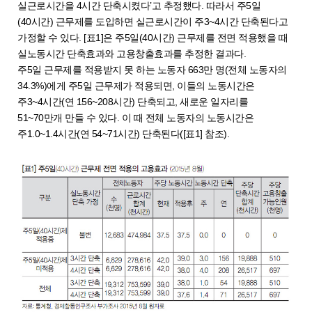
실근로시간을 4시간 단축시켰다’고 추정했다. 따라서 주5일
(40시간) 근무제를 도입하면 실근로시간이 주3~4시간 단축된다고
가정할 수 있다. [표1]은 주5일(40시간) 근무제를 전면 적용했을 때
실노동시간 단축효과와 고용창출효과를 추정한 결과다.
주5일 근무제를 적용받지 못 하는 노동자 663만 명(전체 노동자의
34.3%)에게 주5일 근무제가 적용되면, 이들의 노동시간은
주3~4시간(연 156~208시간) 단축되고, 새로운 일자리를
51~70만개 만들 수 있다. 이 때 전체 노동자의 노동시간은
주1.0~1.4시간(연 54~71시간) 단축된다([표1] 참조).