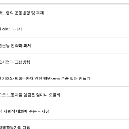
국노총의 운동방향 및 과제
년 전략과 과제
별운동 전략과 과제
주요사업과 교섭방향
 기조와 방향 –환자 안전 병원·노동 존중 일터 만들기-
상으로 노동자들 임금은 얼마나 오를까
정 사회적 대화에 주는 시사점
정책활동가의 다짐