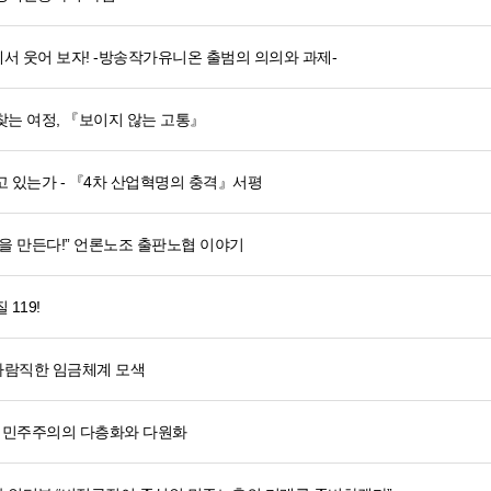
서 웃어 보자! -방송작가유니온 출범의 의의와 과제-
찾는 여정, 『보이지 않는 고통』
 있는가 - 『4차 산업혁명의 충격』서평
을 만든다!” 언론노조 출판노협 이야기
119!
바람직한 임금체계 모색
- 민주주의의 다층화와 다원화