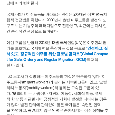
남에 따라 변화한다.
국제사회가 이주노동을 바라보는 관점은 2차대전 이후 평등지
향적 접근법을 취했다가 2000년대 초반 이주노동을 발전의 도
구로 보는 기능주의 패러다임으로 전환했고, 최근에는 다시 인
간 중심적인 관점으로 돌아왔다.
이런 흐름을 반영해 2018년 12월 국제연합(UN)은 이주민의 권
리를 보호하고 국제협력을 촉진하는 것을 목표로
‘안전하고, 질
서 있고, 정규적인 이주를 위한 글로벌 콤팩트’(Global Compac
t for Safe, Orderly and Regular Migration, GCM)
를 채택
한 바 있다.
ILO 보고서가 설명하는 이주노동의 현실은 단순하지 않다. ‘이
주노동자’(migrant workers)라 불리는 저숙련그룹이 있고, ‘모빌
리티 노동자’(mobility workers)라 불리는 고숙련 그룹이 있
다. ‘모빌리티’는 사람이나 자원의 이동성, 사회적 이동, 경제
적 향상 등과 관련되어 긍정적인 기회나 발전을 나타내는 경우
가 많다. 발전 단계에 관계없이 많은 국가들은 '숙련된 인력
을 환영하고, 숙련되지 않은 인력은 순환시키는' 이주 정책을 추