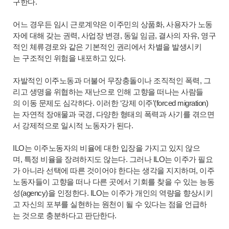
구한다.
어느 경우든 임시 근로계약은 이주민의 상품화, 사용자가 노동
자에 대해 갖는 권력, 사업장 변경, 동일 임금, 결사의 자유, 영구
적인 체류경로와 같은 기본적인 권리에서 차별을 발생시키
는 구조적인 위험을 내포하고 있다.
자발적인 이주노동과 더불어 무장충돌이나 조직적인 폭력, 그
리고 생명을 위협하는 재난으로 인해 고향을 떠나는 사람들
의 이동 문제도 심각하다. 이러한 ‘강제 이주’(forced migration)
는 자연적 장애물과 국경, 다양한 형태의 폭력과 사기를 겪으면
서 강제적으로 일시적 노동자가 된다.
ILO는 이주노동자의 비율에 대한 입장을 가지고 있지 않으
며, 특정 비율을 장려하지도 않는다. 그러나 ILO는 이주가 필요
가 아니라 선택에 따른 것이어야 한다는 생각을 지지하며, 이주
노동자들이 고향을 떠나 다른 곳에서 기회를 찾을 수 있는 능동
성(agency)을 인정한다. ILO는 이주가 개인의 역량을 향상시키
고 자신의 포부를 실현하는 원천이 될 수 있다는 점을 언급하
는 것으로 충분하다고 판단한다.