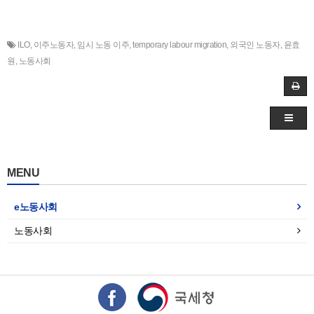
ILO
,
이주노동자
,
임시 노동 이주
,
temporary labour migration
,
외국인 노동자
,
윤효
원
,
노동사회
MENU
e노동사회
노동사회