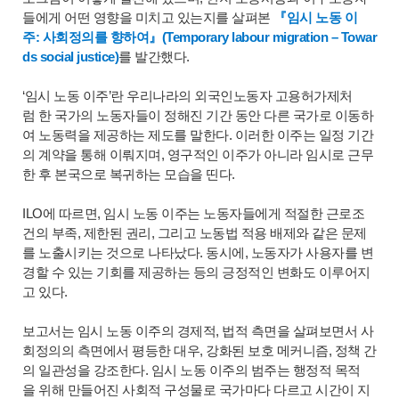
들에게 어떤 영향을 미치고 있는지를 살펴본
『임시 노동 이
주: 사회정의를 향하여』(Temporary labour migration – Towar
ds social justice)
를 발간했다.
‘임시 노동 이주’란 우리나라의 외국인노동자 고용허가제처
럼 한 국가의 노동자들이 정해진 기간 동안 다른 국가로 이동하
여 노동력을 제공하는 제도를 말한다. 이러한 이주는 일정 기간
의 계약을 통해 이뤄지며, 영구적인 이주가 아니라 임시로 근무
한 후 본국으로 복귀하는 모습을 띤다.
ILO에 따르면, 임시 노동 이주는 노동자들에게 적절한 근로조
건의 부족, 제한된 권리, 그리고 노동법 적용 배제와 같은 문제
를 노출시키는 것으로 나타났다. 동시에, 노동자가 사용자를 변
경할 수 있는 기회를 제공하는 등의 긍정적인 변화도 이루어지
고 있다.
보고서는 임시 노동 이주의 경제적, 법적 측면을 살펴보면서 사
회정의의 측면에서 평등한 대우, 강화된 보호 메커니즘, 정책 간
의 일관성을 강조한다. 임시 노동 이주의 범주는 행정적 목적
을 위해 만들어진 사회적 구성물로 국가마다 다르고 시간이 지