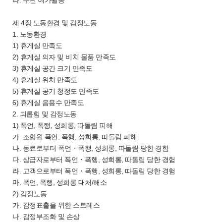
라. 주된 여가활동
제 4장 노동환경 및 감정노동
1. 노동환경
1) 휴게실 만족도
2) 휴게실 의자 및 비치 물품 만족도
3) 휴게실 공간 크기 만족도
4) 휴게실 위치 만족도
5) 휴게실 공기 청정도 만족도
6) 휴게실 음용수 만족도
2. 괴롭힘 및 감정노동
1) 폭언, 폭행, 성희롱, 따돌림 피해
가. 조합원 폭언, 폭행, 성희롱, 따돌림 피해
나. 동료로부터 폭언・폭행, 성희롱, 따돌림 당한 경험
다. 상급자로부터 폭언・폭행, 성희롱, 따돌림 당한 경험
라. 고객으로부터 폭언・폭행, 성희롱, 따돌림 당한 경험
마. 폭언, 폭행, 성희롱 대처/해소
2) 감정노동
가. 감정표출을 위한 스트레스
나. 감정부조화 및 손상