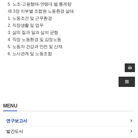
5. 노조-고용형태-연령대 별 통계량
제 3장 지부별 조합원 노동환경 실태
1. 노동조건 및 근무환경
2. 직장생활 및 업무
3. 삶의 질과 일과 삶의 균형
4. 직장 노동환경 및 감정노동
5. 노동자 건강과 안전 및 산재
6. 노사관계 및 노동조합
MENU
연구보고서
발간도서