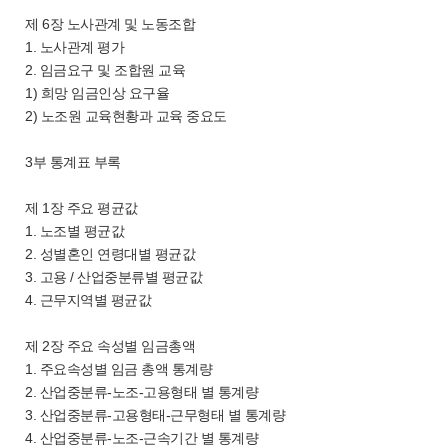
제 6장 노사관계 및 노동조합
1. 노사관계 평가
2. 임금요구 및 조합원 교육
1) 희망 임금인상 요구율
2) 노조원 교육현황과 교육 중요도
3부 통계표 부록
제 1장 주요 평균값
1. 노조별 평균값
2. 성별혼인 연령대별 평균값
3. 고용 / 산업중분류별 평균값
4. 근무지역별 평균값
제 2장 주요 속성별 임금총액
1. 주요속성별 임금 총액 통계량
2. 산업중분류-노조-고용형태 별 통계량
3. 산업중분류-고용형태-근무형태 별 통계량
4. 산업중분류-노조-근속기간 별 통계량