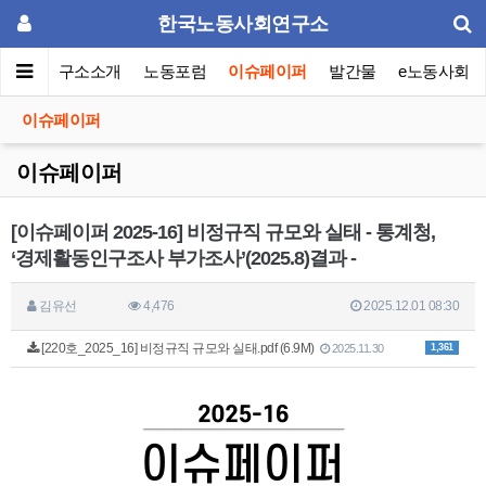
한국노동사회연구소
메인
연구소소개
노동포럼
이슈페이퍼
발간물
e노동사회
이슈페이퍼
이슈페이퍼
[이슈페이퍼 2025-16] 비정규직 규모와 실태 - 통계청,
‘경제활동인구조사 부가조사’(2025.8)결과 -
김유선
4,476
2025.12.01 08:30
[220호_2025_16] 비정규직 규모와 실태.pdf (6.9M)
1,361
2025.11.30