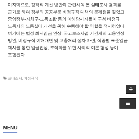
마지막으로, 정책적 개선 방안과 관련하여 본 실태조사 결과를
근거로 하여 정부의 공공부문 비정규직 대책의 문제점을 짚었고,
중앙정부-자치구-노동조합 등의 이해당사자들이 구청 비정규
노동자의 노동실태 개선을 위해 수행해야 할 역할을 적시하였다.
여기에는 법정 최저임금 인상, 국고보조사업 기간제의 고용안정
방안, 비정규직 이해대변 및 고충처리 절차 마련, 직종별 표준임금
제시를 통한 임금인상, 조직화를 위한 사회적 여론 형성 등이
포함된다.
실태조사
,
비정규직
MENU