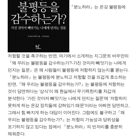
『분노하라』는 온갖 불평등에
저항할 것을 촉구하는 반면, 여기에서 소개하는 지그문트 바우만의
『왜 우리는 불평등을 감수하는가?-가진 것마저 빼앗기는 나에게
던지는 질문』은 왜 사람들이 불평등에 저항하지 않는지를 묻는다.
『분노하라』는 불평등에 분노하고 저항할 것을 뜨겁게 호소하는
반면,『왜 우리는 불평등을 감수하는가?』는 불평등에 저항하는
것이 당연하다는 ‘상식’이 왜 현실에서 무기력한지를 차갑게
분석한다. ‘가진 것마저 빼앗기는 나에게 던지는 질문’에 ‘저항하지
못하게 하는 온갖 장치들에 갇혀있기 때문’이라는 어쩌면 당연하고,
그래서 힘 빠지게 하는 대답이 이어진다. 그럼에도 불구하고『왜
우리는 불평등을 감수하는가?』는 저항의 가능성과 당위성을
포기하지 않고 있다는 점에서 『분노하라』의 빈자리를 충분히
채워준다.