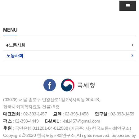
MENU
e노동사회
노동사회
(03028) 서울 종로구 인왕산로1길 25(사직동 304-28,
한국사회과학자료원 건물) 5층
대표전화
: 02-393-1457
교육
: 02-393-1458
연구실
: 02-393-1459
팩스
: 02-393-4449
E-MAIL
: klsi1457@gmail.com
후원
: 국민은행 011201-04-012538 (예금주: 사) 한국노동사회연구소)
Copyright
2020 한국노동사회연구소. All rights reserved. Supported by