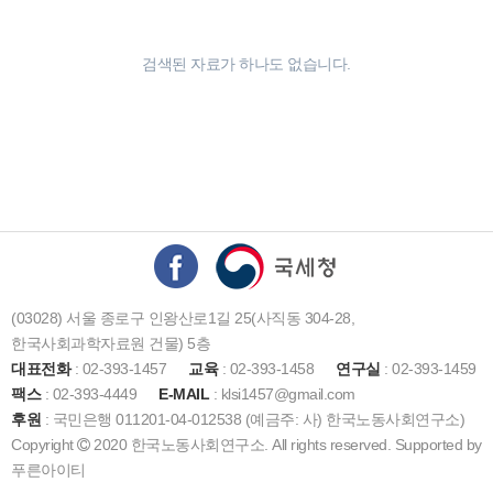
검색된 자료가 하나도 없습니다.
(03028) 서울 종로구 인왕산로1길 25(사직동 304-28,
한국사회과학자료원 건물) 5층
대표전화
: 02-393-1457
교육
: 02-393-1458
연구실
: 02-393-1459
팩스
: 02-393-4449
E-MAIL
: klsi1457@gmail.com
후원
: 국민은행 011201-04-012538 (예금주: 사) 한국노동사회연구소)
Copyright
2020 한국노동사회연구소. All rights reserved. Supported by
푸른아이티