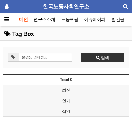
한국노동사회연구소
메인
연구소소개
노동포럼
이슈페이퍼
발간물
Tag Box
검색
Total 0
최신
인기
색인