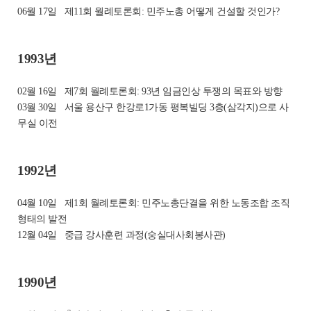
06월 17일
제11회 월례토론회: 민주노총 어떻게 건설할 것인가?
1993년
02월 16일
제7회 월례토론회: 93년 임금인상 투쟁의 목표와 방향
03월 30일
서울 용산구 한강로1가동 평복빌딩 3층(삼각지)으로 사
무실 이전
1992년
04월 10일
제1회 월례토론회: 민주노총단결을 위한 노동조합 조직
형태의 발전
12월 04일
중급 강사훈련 과정(숭실대사회봉사관)
1990년