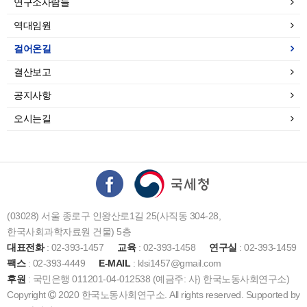
연구소사람들
역대임원
걸어온길
결산보고
공지사항
오시는길
(03028) 서울 종로구 인왕산로1길 25(사직동 304-28,
한국사회과학자료원 건물) 5층
대표전화
: 02-393-1457
교육
: 02-393-1458
연구실
: 02-393-1459
팩스
: 02-393-4449
E-MAIL
: klsi1457@gmail.com
후원
: 국민은행 011201-04-012538 (예금주: 사) 한국노동사회연구소)
Copyright
2020 한국노동사회연구소. All rights reserved. Supported by