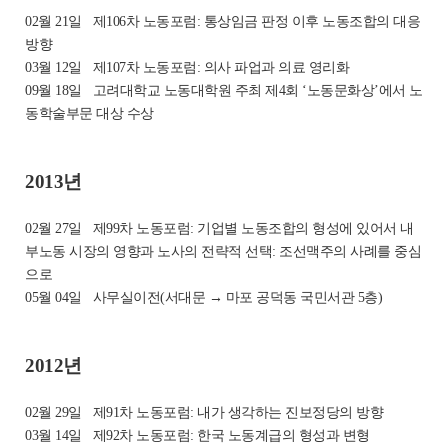
02월 21일
제106차 노동포럼: 통상임금 판정 이후 노동조합의 대응
방향
03월 12일
제107차 노동포럼: 의사 파업과 의료 영리화
09월 18일
고려대학교 노동대학원 주최 제4회 ‘노동문화상’에서 노
동학술부문 대상 수상
2013년
02월 27일
제99차 노동포럼: 기업별 노동조합의 형성에 있어서 내
부노동 시장의
영향과 노사의 전략적 선택: 조선맥주의 사례를 중심
으로
05월 04일
사무실이전(서대문 → 마포 공덕동 국민서관 5층)
2012년
02월 29일
제91차 노동포럼: 내가 생각하는 진보정당의 방향
03월 14일
제92차 노동포럼: 한국 노동계급의 형성과 변형