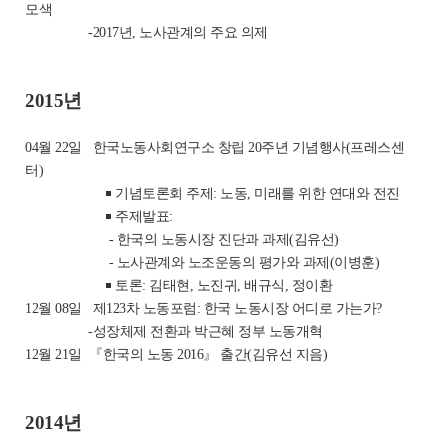
모색
-2017년, 노사관계의 주요 의제
2015년
04월 22일
한국노동사회연구소 창립 20주년 기념행사(프레스센
터)
￭ 기념토론회 주제: 노동, 미래를 위한 연대와 전진
￭ 주제발표:
- 한국의 노동시장 진단과 과제(김유선)
- 노사관계와 노조운동의 평가와 과제(이병훈)
￭ 토론: 김태현, 노진귀, 배규식, 정이환
12월 08일
제123차 노동포럼: 한국 노동시장 어디로 가는가?
-성장체제 전환과 박근혜 정부 노동개혁
12월 21일
『한국의 노동 2016』 출간(김유선 지음)
2014년