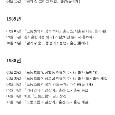
04월 15일
『땅과 집 그리고 재벌』출간(돌베개)
1989년
03월 05일
『노동쟁의 어떻게 하나』출간(도서출판 새길, 돌베개)
09월 15일
강사훈련과정 제1기 개설(99년 말까지 총19차)
10월 29일
『알기 쉬운 노동쟁의조정법』출간(돌베개)
1988년
01월 20일
『노동조합 일상활동 어떻게 하나』출간(돌베개)
01월 30일
『노동조합 임금교섭 어떻게 하나』출간(도서출판 새길)
04월 18일
『노동조합 어떻게 만드는가』개정판(돌베개)
05월 10일
『역사인식의 길잡이』출간(도서출판 동녘)
06월 10일
회보『노동조합의 길』창간
11월 10일
『노동조합의 길잡이』출간(도서출판 새길)