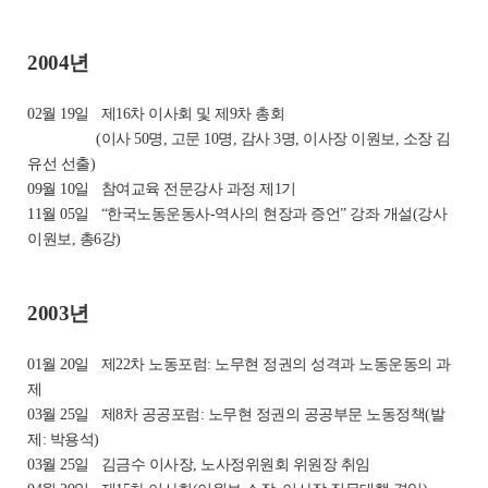
2004년
02월 19일
제16차 이사회 및 제9차 총회
(이사 50명, 고문 10명, 감사 3명, 이사장 이원보, 소장 김
유선 선출)
09월 10일
참여교육 전문강사 과정 제1기
11월 05일
“한국노동운동사-역사의 현장과 증언” 강좌 개설(강사
이원보, 총6강)
2003년
01월 20일
제22차 노동포럼: 노무현 정권의 성격과 노동운동의 과
제
03월 25일
제8차 공공포럼: 노무현 정권의 공공부문 노동정책(발
제: 박용석)
03월 25일
김금수 이사장, 노사정위원회 위원장 취임