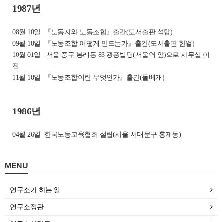
1987년
08월 10일
『노동자와 노동조합』출간(도서출판 석탑)
09월 10일
『노동조합 어떻게 만드는가』출간(도서출판 한얼)
10월 01일
서울 중구 봉래동 83 광풍빌딩(서울역 앞)으로 사무실 이
전
11월 10일
『노동조합이란 무엇인가』출간(돌베개)
1986년
04월 26일
한국노동교육협회 설립(서울 서대문구 홍제동)
MENU
연구소가 하는 일
연구소정관