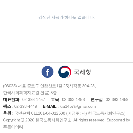
검색된 자료가 하나도 없습니다.
(03028) 서울 종로구 인왕산로1길 25(사직동 304-28,
한국사회과학자료원 건물) 5층
대표전화
: 02-393-1457
교육
: 02-393-1458
연구실
: 02-393-1459
팩스
: 02-393-4449
E-MAIL
: klsi1457@gmail.com
후원
: 국민은행 011201-04-012538 (예금주: 사) 한국노동사회연구소)
Copyright
2020 한국노동사회연구소. All rights reserved. Supported by
푸른아이티