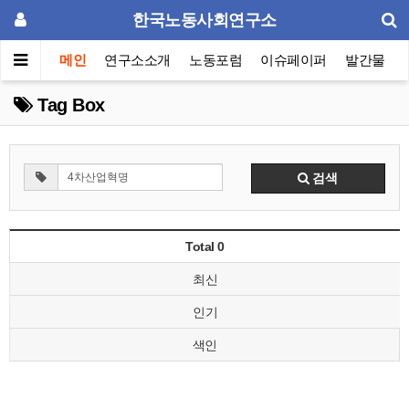
한국노동사회연구소
메인
연구소소개
노동포럼
이슈페이퍼
발간물
Tag Box
검색
Total 0
최신
인기
색인