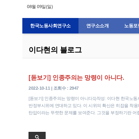
08월 09일(일)
한국노동사회연구소
연구소소개
노동포
이다현의 블로그
[돋보기] 인종주의는 망령이 아니다.
2022-10-11 | 조회수 : 2947
​[돋보기] 인종주의는 망령이 아니다​1)작성: 이다현 한국노동사회
반정부시위에 연대하고 있다. 이 시위의 확산은 히잡을 착용
탄압이라는 뚜렷한 문제를 보여준다. 그것을 부정하기란 어