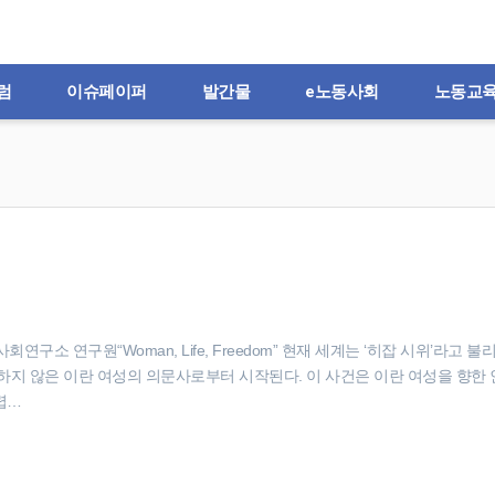
럼
이슈페이퍼
발간물
e노동사회
노동교
연구소 연구원“Woman, Life, Freedom” 현재 세계는 ‘히잡 시위’라고 불
하지 않은 이란 여성의 의문사로부터 시작된다. 이 사건은 이란 여성을 향한
렵…