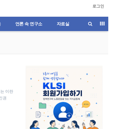
로그인
육
언론 속 연구소
자료실
리는 이란
 인권