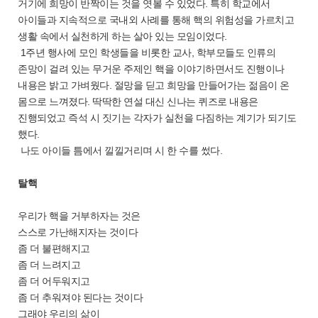
거기에 희망이 반짝이는 것을 엿볼 수 있었다. 특히 학교에서
아이들과 지속적으로 국내외 사례를 통해 핵의 위험성을 가르치고
생활 속에서 실천하게 하는 살아 있는 모임이었다.
1주년 행사에 모인 학생들을 비롯한 교사, 학부모들도 인류의
존망이 걸려 있는 무거운 주제인 핵을 이야기하면서도 진행이나
내용은 밝고 가벼웠다. 절망을 딛고 희망을 만들어가는 젊음이 온
몸으로 느껴졌다. 딱딱한 연설 대신 신나는 퀴즈로 내용은
진행되었고 즉석 시 짓기는 각자가 실천을 다짐하는 계기가 되기도
했다.
나도 아이들 틈에서 낄낄거리며 시 한 수를 썼다.
탈핵
우리가 핵을 거부하자는 것은
스스로 가난해지자는 것이다
좀 더 불편해지고
좀 더 느려지고
좀 더 어두워지고
좀 더 추워져야 된다는 것이다
그래야 우리의 삶이