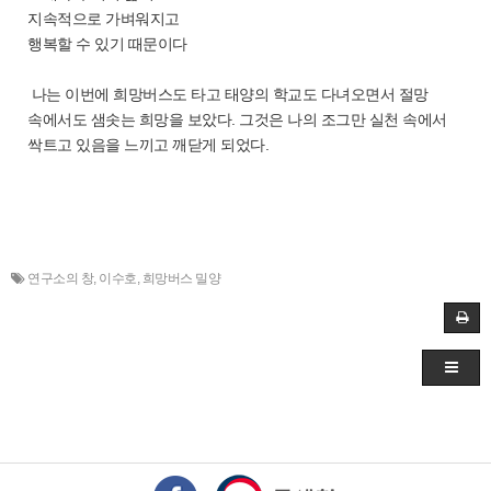
지속적으로 가벼워지고
행복할 수 있기 때문이다
나는 이번에 희망버스도 타고 태양의 학교도 다녀오면서 절망
속에서도 샘솟는 희망을 보았다. 그것은 나의 조그만 실천 속에서
싹트고 있음을 느끼고 깨닫게 되었다.
연구소의 창
,
이수호
,
희망버스 밀양