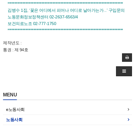
*************************************************************************************
김병수 1집, ‘꽃은 어디에서 피어나 어디로 날아가는가...’ 구입문의
노동문화정보정책센터 02-2637-6563/4
보건의료노조 02-777-1750
*************************************************************************************
제작년도 :
통권 : 제 94호
MENU
e노동사회
노동사회