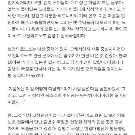
만지작거리다 보면, 왠지 쓰다듬어 주고 싶은 마음이 드는 글귀다.
앨범에 들어있는 노래들도 거기에 어울리게 서정적이다. 여리고 섬
세한 목소리, 정겹고 차분한 하모니카와 기타 연주. 지친 마음을 편
안하게 해주고 쓸쓸하면서도 그리운 옛 추억들이 떠오르게 하는 노
래들이다. 이 음반의 모든 노래를 작사작곡하고 노래까지 한 주인공
이 바로 보건의료노조 김병수 문화국장이다.
보건의료노조는 남산 중턱에 있다. 그래서인지 서울 중심지이건만
보건의료노조 건물 근처에서는 숨쉬기가 한결 나은 것 같았다. 불과
10여분 거리에 있는 한길가 하고도 공기가 전혀 달랐다. 어쨌거나
김병수 국장을 만나러 가는 길, 익숙지 않은 오르막길을 걷다보니
별 생각이 다 들었다.
‘겨울에는 여길 어떻게 다닐까? 여기 사람들은 다들 날씬하겠네’ 그
리고, ‘그런 서정적인 목소리의 주인공은 당연히 야리야리한 꽃미남
이겠지…’
음, 그것 역시 고정관념이었다. 가을이 깊은 어느 흐린 날 보건의료
노조 건물에서 만난 김병수 국장은 건장한 체격의 인상 좋은 동네
아저씨 모습을 하고 있었다. 김병수 국장은 한양대병원에 병원행정