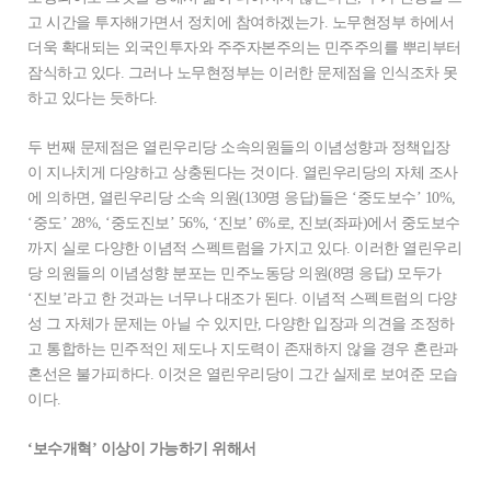
고 시간을 투자해가면서 정치에 참여하겠는가. 노무현정부 하에서
더욱 확대되는 외국인투자와 주주자본주의는 민주주의를 뿌리부터
잠식하고 있다. 그러나 노무현정부는 이러한 문제점을 인식조차 못
하고 있다는 듯하다.
두 번째 문제점은 열린우리당 소속의원들의 이념성향과 정책입장
이 지나치게 다양하고 상충된다는 것이다. 열린우리당의 자체 조사
에 의하면, 열린우리당 소속 의원(130명 응답)들은 ‘중도보수’ 10%,
‘중도’ 28%, ‘중도진보’ 56%, ‘진보’ 6%로, 진보(좌파)에서 중도보수
까지 실로 다양한 이념적 스펙트럼을 가지고 있다. 이러한 열린우리
당 의원들의 이념성향 분포는 민주노동당 의원(8명 응답) 모두가
‘진보’라고 한 것과는 너무나 대조가 된다. 이념적 스펙트럼의 다양
성 그 자체가 문제는 아닐 수 있지만, 다양한 입장과 의견을 조정하
고 통합하는 민주적인 제도나 지도력이 존재하지 않을 경우 혼란과
혼선은 불가피하다. 이것은 열린우리당이 그간 실제로 보여준 모습
이다.
‘보수개혁’ 이상이 가능하기 위해서