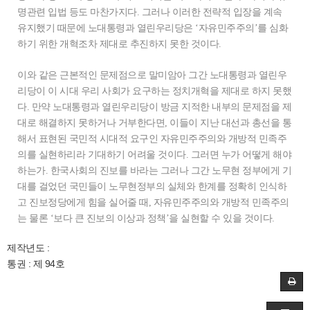
명관련 입법 등도 마찬가지다. 그러나 이러한 전략적 입장을 계속
유지했기 때문에 노대통령과 열린우리당은 ‘자유민주주의’를 심화
하기 위한 개혁조차 제대로 추진하지 못한 것이다.
이와 같은 근본적인 문제점으로 말미암아 그간 노대통령과 열린우
리당이 이 시대 우리 사회가 요구하는 정치개혁을 제대로 하지 못했
다. 만약 노대통령과 열린우리당이 방금 지적한 내부의 문제점을 제
대로 해결하지 못하거나 거부한다면, 이들이 지난 대선과 총선을 통
해서 표현된 국민적 시대적 요구인 자유민주주의와 개방적 민족주
의를 실현하리라 기대하기 어려울 것이다. 그러면 누가 어떻게 해야
하는가. 한국사회의 진보를 바라는 그러나 그간 노무현 정부에게 기
대를 걸었던 국민들이 노무현정부의 실체와 한계를 정확히 인식하
고 진보정당에게 힘을 실어줄 때, 자유민주주의와 개방적 민족주의
는 물론 ‘보다 큰 진보의 이상과 정책’을 실현할 수 있을 것이다.
제작년도 :
통권 : 제 94호