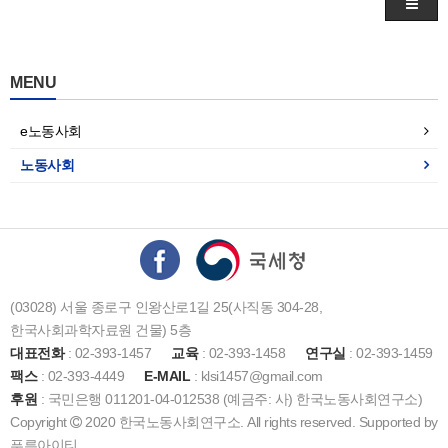
MENU
e노동사회
노동사회
(03028) 서울 종로구 인왕산로1길 25(사직동 304-28,
한국사회과학자료원 건물) 5층
대표전화
: 02-393-1457
교육
: 02-393-1458
연구실
: 02-393-1459
팩스
: 02-393-4449
E-MAIL
: klsi1457@gmail.com
후원
: 국민은행 011201-04-012538 (예금주: 사) 한국노동사회연구소)
Copyright
2020 한국노동사회연구소. All rights reserved. Supported by
푸른아이티