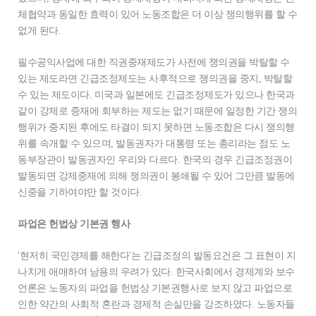
체협약과 동일한 효력이 있어 노동조합은 더 이상 쟁의행위를 할 수
없게 된다.
필수공익사업에 대한 직권중재제도가 사전에 쟁의권을 박탈할 수
있는 제도라면 긴급조정제도는 사후적으로 쟁의권을 중지, 박탈할
수 있는 제도이다. 미국과 일본에도 긴급조정제도가 있으나 한국과
같이 강제로 중재에 회부하는 제도는 없기 때문에 일정한 기간 쟁의
행위가 중지된 후에도 타결이 되지 못하면 노동조합은 다시 쟁의행
위를 속개할 수 있으며, 발동권자가 대통령 또는 총리라는 점도 노
동부장관이 발동권자인 우리와 다르다. 한국의 경우 긴급조정권이
발동되면 강제중재에 의해 쟁의권이 봉쇄될 수 있어 그만큼 발동에
신중을 기하여야만 할 것이다.
파업은 헌법상 기본권 행사
'현저히 국민경제를 해한다'는 긴급조정의 발동요건은 그 표현이 지
나치게 애매하여 남용의 우려가 있다. 한국사회에서 경제계와 보수
언론은 노동자의 파업을 헌법상 기본권행사로 보지 않고 파업으로
인한 약간의 사회적 혼란과 경제적 손실만을 강조하였다. 노동자들