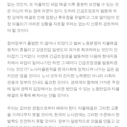
없는 것인지, 또 자율적인 파업 해결 이후 충분히 보전될 수 있는 것
은 아닌지 하는 점에 의문이 있다. 오히려 긴급조정권의 발동에 의
한 강제적 해결로 인해 엄청난 후유증을 유발하고 그로 말미암아 진
정 되돌리기 어려운 상황을 자초할 우려는 없는지 신중히 검토하여
야 할 것이다.
참여정부가 출범한 지 얼마나 되었다고 벌써 노동분쟁의 자율해결
원칙이 흔들리고 강경진압 일변도의 과거로 회귀하려는 것인지 안
타깝기 그지없다. 이번에 긴급조정권을 발동하면 다음에 현대자동
차에서 파업이 일어나기만 하면 그 때마다 긴급조정권을 발동하겠
다는 것인가? 노사자율원칙을 한국사회에 정착시켜 나가는 길은 쉽
지만은 않을 것이다. 노사 모두의 진지한 노력뿐만 아니라 사회의
관용과 정부의 인내도 필요한 것이다. 경제계의 협박에 가까운 주장
에 밀려 권력의 입장에서는 손쉬운 방안일 수 있는 노동탄압과 타율
해결의 유혹에 빠져서는 안될 것이다.
우리는 값비싼 경험으로부터 배워야 한다. 타율해결은 그러한 교훈
을 가져다주지 못할 것이며, 한국의 노사관계는 그러한 수준에서 한
발짝도 진전하지 못할 것이다. 정부가 일방적으로 모델을 만들고 강