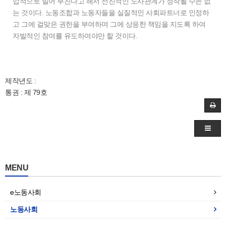
압적으로 밀어 부친다고 해서 선진적인 노사관계가 정착될 수는 없
는 것이다. 노동조합과 노동자들을 실질적인 사회파트너로 인정하
고 그에 걸맞은 권한을 부여하며 그에 상응한 책임을 지도록 하여
자발적인 참여를 유도하여야만 할 것이다.
제작년도 :
통권 : 제 79호
MENU
e노동사회
노동사회