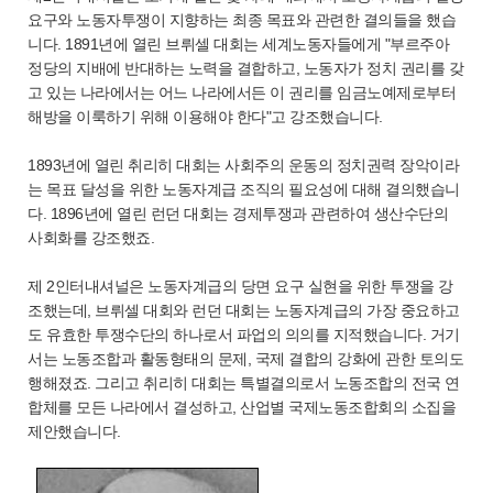
요구와 노동자투쟁이 지향하는 최종 목표와 관련한 결의들을 했습
니다. 1891년에 열린 브뤼셀 대회는 세계노동자들에게 "부르주아
정당의 지배에 반대하는 노력을 결합하고, 노동자가 정치 권리를 갖
고 있는 나라에서는 어느 나라에서든 이 권리를 임금노예제로부터
해방을 이룩하기 위해 이용해야 한다"고 강조했습니다.
1893년에 열린 취리히 대회는 사회주의 운동의 정치권력 장악이라
는 목표 달성을 위한 노동자계급 조직의 필요성에 대해 결의했습니
다. 1896년에 열린 런던 대회는 경제투쟁과 관련하여 생산수단의
사회화를 강조했죠.
제 2인터내셔널은 노동자계급의 당면 요구 실현을 위한 투쟁을 강
조했는데, 브뤼셀 대회와 런던 대회는 노동자계급의 가장 중요하고
도 유효한 투쟁수단의 하나로서 파업의 의의를 지적했습니다. 거기
서는 노동조합과 활동형태의 문제, 국제 결합의 강화에 관한 토의도
행해졌죠. 그리고 취리히 대회는 특별결의로서 노동조합의 전국 연
합체를 모든 나라에서 결성하고, 산업별 국제노동조합회의 소집을
제안했습니다.