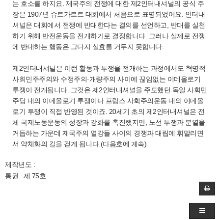
는 호소를 하지요. 제국주의 전쟁에 대한 제2인터내셔널의 공식 주
장은 1907년 슈트가르트 대회에서 처음으로 표명되었어요. 인터내
셔널은 대회에서 전쟁에 반대한다는 결의를 선언하고, 반대를 실천
하기 위해 반전운동을 전개하기로 결정합니다. 그러나 실제로 전쟁
에 반대하는 행동은 그다지 실효를 거두지 못합니다.
제2인터내셔널은 이런 활동과 투쟁을 전개하는 과정에서도 혁명적
사회민주주의와 수정주의·개량주의 사이에 끊임없는 이데올로기
투쟁이 전개됩니다. 그것은 제2인터내셔널을 주도했던 독일 사회민
주당 내의 이데올로기 투쟁이나 프랑스 사회주의운동 내의 이데올
로기 투쟁이 직접 반영된 것이죠. 20세기 초의 제2인터내셔널은 전
체 국제노동운동의 성장과 강화를 촉진했지만, 노선 투쟁과 분열을
거듭하는 가운데 제국주의 열강들 사이의 경쟁과 대립에 휘말리면
서 약체화의 길을 걷게 됩니다.(다음호에 계속)
제작년도 :
통권 : 제 75호