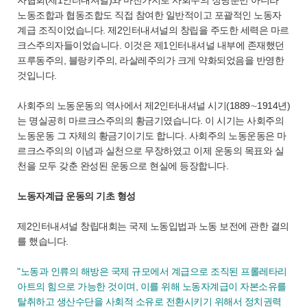
자협회(제1인터내셔널)와 마찬가지로 사회주의 정당뿐만 아니라
노동조합과 협동조합도 직접 참여한 일반적이고 포괄적인 노동자
계급 조직이었습니다. 제2인터내셔널의 창립을 주도한 세력은 마르
크스주의자들이었습니다. 이것은 제1인터내셔널 내부에 존재했던
프루동주의, 블랑키주의, 라살레주의가 크게 약화되었음을 반영한
것입니다.
사회주의 노동운동의 역사에서 제2인터내셔널 시기(1889∼1914년)
는 명실공히 마르크스주의의 황금기였습니다. 이 시기는 사회주의
노동운동 그 자체의 황금기이기도 합니다. 사회주의 노동운동은 마
르크스주의의 이념과 실천으로 무장하였고 이제 운동의 목표와 실
천을 모두 갖춘 완성된 운동으로 현실에 등장합니다.
노동자계급 운동의 기초 형성
제2인터내셔널 창립대회는 국제 노동입법과 노동 보전에 관한 결의
를 했습니다.
"노동과 인류의 해방은 국제 규모에서 계급으로 조직된 프롤레타리
아트의 힘으로 가능한 것이며, 이를 위해 노동자계급이 자본소유를
탈취하고 생산수단을 사회적 소유로 전환시키기 위해서 정치권력