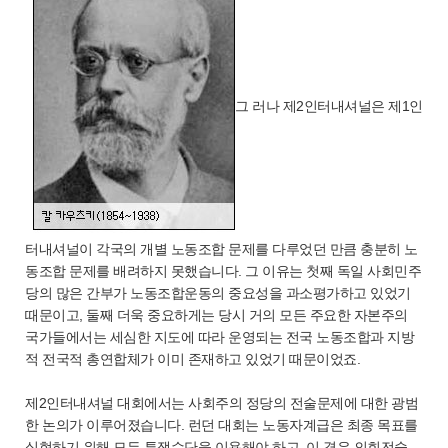
그 러나 제2인터내셔널은 제1인
터내셔널이 각국의 개별 노동조합 문제를 다루었던 만큼 충분히 노
동조합 문제를 배려하지 못했습니다. 그 이유는 첫째 독일 사회민주
당의 많은 간부가 노동조합운동의 중요성을 과소평가하고 있었기
때문이고, 둘째 더욱 중요하게는 당시 거의 모든 주요한 자본주의
국가들에서는 세심한 지도에 따라 운영되는 전국 노동조합과 지방
적 전국적 총연합체가 이미 존재하고 있었기 때문이었죠.
제2인터내셔널 대회에서는 사회주의 정당의 전술문제에 대한 광범
한 논의가 이루어졌습니다. 런던 대회는 노동자계급은 최종 목표를
실현하기 위해 모든 투쟁수단을 이용해야 하고, 이 경우 의회전술