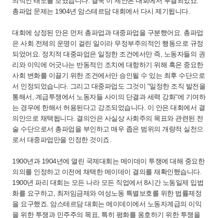
의적인 태도를 보였습니다. 결국 이 제안은 대회에서 부결되었죠.
총파업 문제는 1904년 암스테르담 대회에서 다시 제기됩니다.
대회에 상정된 안은 먼저 총파업과 대중파업을 구분했어요. 총파업
은 사회 전체의 운명이 걸린 일이라 무정부주의적인 행동으로 규정
되었어요. 정치적 대중파업은 일정한 조건에서만 즉, 노동자들의 권
리와 이익에 어긋나는 반동적인 조치에 대항하기 위해 혹은 중요한
사회 변화를 이끌기 위한 조건에서만 승인될 수 있는 최후 수단으로
서 인정되었습니다. 그리고 대중파업도 그것이 "일정한 조직 발전을
통해서, 계급투쟁에서 노동자들 사이의 단결과 세력 강화"에 기여하
는 경우에 한해서 허용된다고 강조되었습니다. 이 안은 대회에서 결
의안으로 채택됩니다. 결의안은 사실상 사회주의 목표와 관련된 전
술 수단으로서 총파업을 부인하고 매우 좁은 범위의 개량적 실천으
로서 대중파업만을 인정한 것이죠.
1900년과 1904년에 열린 국제대회는 메이데이 투쟁에 대해 중요한
의의를 인정하고 이전에 채택한 메이데이 결의를 재확인했습니다.
1900년 파리 대회는 모든 나라 모든 직업에서 8시간 노동일제 입법
화를 요구하고, 최저임금제와 여성노동 특별보호를 위한 법률제정
을 요구했죠. 암스테르담 대회는 메이데이에서 노동자계급의 이익
을 위한 투쟁과 민주주의 목표, 특히 평화를 옹호하기 위한 투쟁을