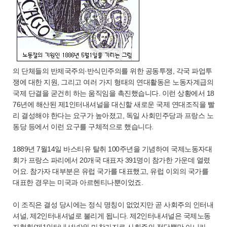
의 단체들의 반제국주의·반식민주의를 위한 공동투쟁, 각국 파업투
쟁에 대한 지원, 그리고 여러 가지 형태의 연대활동은 노동자계급의
국제 단결을 굳건히 하는 움직임을 촉진했습니다. 이런 상황에서 18
76년에 해산된 제1인터내셔널을 대신할 새로운 국제 연대조직을 빨
리 결성해야 한다는 요구가 높아졌고, 독일 사회민주당과 프랑스 노
동당 등에서 이런 요구를 구체적으로 했습니다.
1889년 7월14일 바스티유 탈취 100주년을 기념하여 국제노동자대
회가 프랑스 파리에서 20개국 대표자 391명이 참가한 가운데 열렸
어요. 참가자 대부분은 유럽 국가를 대표했고, 유럽 이외의 국가를
대표한 경우는 미국과 아르헨티나뿐이었죠.
이 조직은 결성 당시에는 정식 명칭이 없었지만 곧 사회주의 인터내
셔널, 제2인터내셔널로 불리게 됩니다. 제2인터내셔널은 국제노동