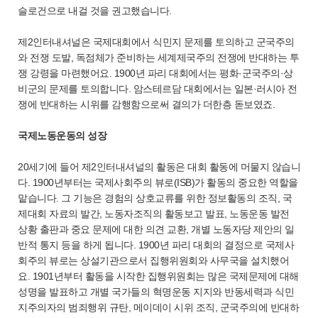
슬로건으로 내걸 것을 권고했습니다.
제2인터내셔널은 국제대회에서 식민지 문제를 토의하고 군국주의
와 전쟁 도발, 독점체가 준비하는 세계제국주의 전쟁에 반대하는 투
쟁 강령을 마련했어요. 1900년 파리 대회에서는 평화·군국주의·상
비군의 문제를 토의합니다. 암스테르담 대회에서는 일본·러시아 전
쟁에 반대하는 시위를 감행함으로써 결의가 더한층 돋보였죠.
국제노동운동의 성장
20세기에 들어 제2인터내셔널의 활동은 대회 활동에 머물지 않습니
다. 1900년부터는 국제사회주의 뷰로(ISB)가 활동의 중요한 역할을
맡습니다. 그 기능은 경험의 상호교류를 위한 정보활동의 조직, 국
제대회 자료의 발간, 노동자조직의 활동보고 발표, 노동운동 발전
상황 출판과 중요 문제에 대한 의견 교환, 개별 노동자당 제안의 일
반적 통지 등을 하게 됩니다. 1900년 파리 대회의 결정으로 국제사
회주의 뷰로는 상설기관으로서 집행위원회와 사무국을 설치했어
요. 1901년부터 활동을 시작한 집행위원회는 많은 국제문제에 대해
성명을 발표하고 개별 국가들의 혁명운동 지지와 반동세력과 식민
지주의자의 범죄행위 규탄, 메이데이 시위 조직, 군국주의에 반대하