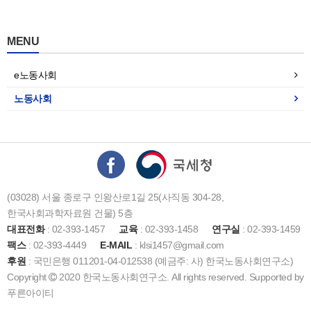
MENU
e노동사회
노동사회
(03028) 서울 종로구 인왕산로1길 25(사직동 304-28,
한국사회과학자료원 건물) 5층
대표전화
: 02-393-1457
교육
: 02-393-1458
연구실
: 02-393-1459
팩스
: 02-393-4449
E-MAIL
: klsi1457@gmail.com
후원
: 국민은행 011201-04-012538 (예금주: 사) 한국노동사회연구소)
Copyright
2020 한국노동사회연구소. All rights reserved. Supported by
푸른아이티