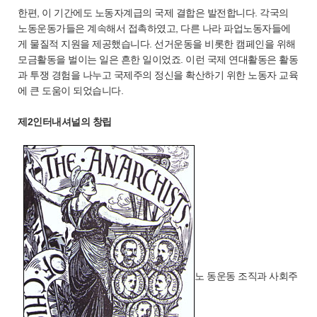
한편, 이 기간에도 노동자계급의 국제 결합은 발전합니다. 각국의
노동운동가들은 계속해서 접촉하였고, 다른 나라 파업노동자들에
게 물질적 지원을 제공했습니다. 선거운동을 비롯한 캠페인을 위해
모금활동을 벌이는 일은 흔한 일이었죠. 이런 국제 연대활동은 활동
과 투쟁 경험을 나누고 국제주의 정신을 확산하기 위한 노동자 교육
에 큰 도움이 되었습니다.
제2인터내셔널의 창립
노 동운동 조직과 사회주