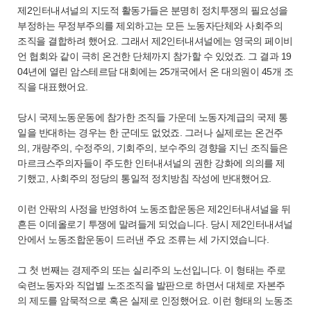
제2인터내셔널의 지도적 활동가들은 분명히 정치투쟁의 필요성을
부정하는 무정부주의를 제외하고는 모든 노동자단체와 사회주의
조직을 결합하려 했어요. 그래서 제2인터내셔널에는 영국의 페이비
언 협회와 같이 극히 온건한 단체까지 참가할 수 있었죠. 그 결과 19
04년에 열린 암스테르담 대회에는 25개국에서 온 대의원이 45개 조
직을 대표했어요.
당시 국제노동운동에 참가한 조직들 가운데 노동자계급의 국제 통
일을 반대하는 경우는 한 군데도 없었죠. 그러나 실제로는 온건주
의, 개량주의, 수정주의, 기회주의, 보수주의 경향을 지닌 조직들은
마르크스주의자들이 주도한 인터내셔널의 권한 강화에 의의를 제
기했고, 사회주의 정당의 통일적 정치방침 작성에 반대했어요.
이런 안팎의 사정을 반영하여 노동조합운동은 제2인터내셔널을 뒤
흔든 이데올로기 투쟁에 말려들게 되었습니다. 당시 제2인터내셔널
안에서 노동조합운동이 드러낸 주요 조류는 세 가지였습니다.
그 첫 번째는 경제주의 또는 실리주의 노선입니다. 이 형태는 주로
숙련노동자와 직업별 노조조직을 발판으로 하면서 대체로 자본주
의 제도를 암묵적으로 혹은 실제로 인정했어요. 이런 형태의 노동조