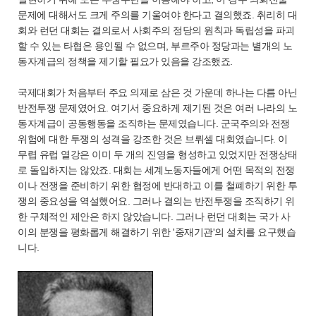
문제에 대해서도 크게 주의를 기울여야 한다고 결의했죠. 취리히 대
회와 런던 대회는 결의로서 사회주의 정당의 원칙과 독립성을 파괴
할 수 있는 타협은 용인될 수 없으며, 부르주아 정당과는 별개의 노
동자계급의 정책을 제기할 필요가 있음을 강조했죠.
국제대회가 처음부터 주요 의제로 삼은 것 가운데 하나는 다름 아닌
반전투쟁 문제였어요. 여기서 중요하게 제기된 것은 여러 나라의 노
동자계급이 공동행동을 조직하는 문제였습니다. 군국주의와 전쟁
위험에 대한 투쟁의 성격을 강조한 것은 브뤼셀 대회였습니다. 이
무렵 유럽 열강은 이미 두 개의 진영을 형성하고 있었지만 전쟁상태
로 돌입하지는 않았죠. 대회는 세계노동자들에게 어떤 목적의 전쟁
이나 전쟁을 준비하기 위한 협정에 반대하고 이를 철폐하기 위한 투
쟁의 중요성을 역설했어요. 그러나 결의는 반전투쟁을 조직하기 위
한 구체적인 제안은 하지 않았습니다. 그러나 런던 대회는 국가 사
이의 분쟁을 평화롭게 해결하기 위한 '중재기관'의 설치를 요구했습
니다.