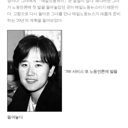
장이다. 그녀에게 『매일노동뉴스』는 낯설지 않다. 왜냐하면 그녀
가 노동언론에 첫 발을 들여놓았던 곳이 매일노동뉴스이기 때문이
다. 고향으로 다시 돌아온 그녀를 만나 매일노동뉴스가 새롭게 준비
하는 '20년'의 계획을 들어보았다.
'700 서비스'로 노동언론에 발을
들여놓다