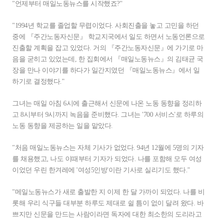
"언제부터 매일노동뉴스를 시작했죠?"
"1994년 학교를 졸업할 무렵이었다. 사회진출을 놓고 고민을 하던
중에 『주간노동자신문』 학교지국에서 일도 하면서 노동언론으로
진출할 계획을 잡고 있었다. 거의 『주간노동자신문』에 가기로 마
음을 굳히고 있었는데, 한 집회에서 『매일노동뉴스』의 김태균 국
장을 만나 이야기를 하다가 일간지였던 『매일노동뉴스』에서 일
하기로 결정했다."
그녀는 매일 아침 6시에 출근해서 신문에 나온 노동 동향을 정리하
고 8시부터 9시까지 녹음을 준비했다. 그녀는 '700 서비스'로 하루의
노동 동향을 제공하는 일을 맡았다.
"처음 매일노동뉴스는 자체 기사가 없었다. 94년 12월에 5명의 기자
를 채용했고, 나도 이때부터 기자가 되었다. 나를 포함해 모두 여성
이었던 우린 한겨레에 '여성5인방'이란 기사로 실리기도 했다."
"메일노동뉴스가 새로 출발한 지 이제 한 달 가까이 되었다. 나를 비
롯해 우리 식구들 대부분 하루도 제대로 쉴 틈이 없이 달려 왔다. 바
쁘지만 신문을 만드는 사람이라면 독자에 대한 최소한의 도리라고