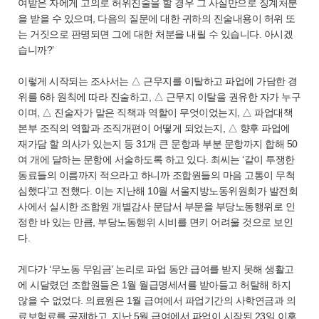
여받은 자에게 고의로 허위진술을 할 경우 그 사실만으로 징계처분
을 받을 수 있으며, 다음의 질문에 대한 귀하의 진술내용이 허위 또
는 거짓으로 판명되면 그에 대한 처분을 내릴 수 있습니다. 아시겠
습니까?’
이렇게 시작되는 조사서는 △ 근무지를 이탈하고 파업에 가담한 경
위를 6하 원칙에 따라 진술하고, △ 근무지 이탈을 권유한 자가 누구
이며, △ 진술자가 맡은 직책과 역할이 무엇이었는지, △ 파업대책
본부 조직의 역할과 조직개편이 어떻게 되었는지, △ 향후 파업에
재가담 할 의사가 있는지 등 31개 큰 문항과 부분 문항까지 합해 50
여 개에 달하는 문항에 서술하도록 하고 있다. 최씨는 ‘같이 투쟁한
동료들의 이름까지 적으라고 하니까 조합원들의 마음 고통이 무척
심했다’고 전했다. 이는 지난해 10월 서울지방노동위원회가 발전회
사에서 실시한 조합원 개별감사 문답서 부문을 부당노동행위로 인
정한 바 있는 만큼, 부당노동행위 시비를 면키 어려울 것으로 보인
다.
게다가 ‘무노동 무임금’ 논리로 파업 동안 급여를 받지 못해 생활고
에 시달렸던 조합원들은 1월 월급명세서를 받아들고 허탈해 하지
않을 수 없었다. 의료원은 1월 급여에서 파업기간의 사학연금과 의
료보험료를 공제하고, 지난 5월 급여에서 파업이 시작된 23일 이후