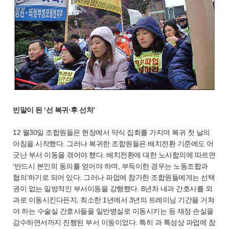
빈말이 된 ‘선 복귀·후 선처’
12 월30일 조합원들은 현장에서 약식 집회를 가지며 복귀 첫 날의
아침을 시작했다. 그러나 복귀한 조합원들은 배치전환 기준에도 어
긋난 부서 이동을 겪어야 했다. 배치전환에 대한 노사합의에 따르면
‘반드시 본인의 동의를 얻어야 하며, 부득이한 경우는 노동조합과
협의’하기로 되어 있다. 그러나 파업에 참가한 조합원들에게는 선택
권이 없는 일방적인 부서이동을 강행했다. 8년차 내과 간호사를 외
과로 이동시킨다든지, 최소한 1년에서 3년의 트레이닝 기간을 거쳐
야 하는 수술실 간호사들을 일반병실로 이동시키는 등 재정 손실을
감수하면서까지 진행된 부서 이동이었다. 특히 과 특성상 파업에 참