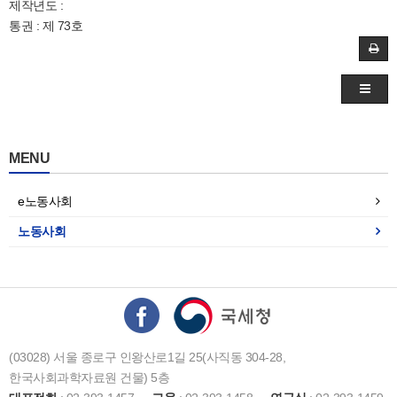
제작년도 :
통권 : 제 73호
MENU
e노동사회
노동사회
(03028) 서울 종로구 인왕산로1길 25(사직동 304-28,
한국사회과학자료원 건물) 5층