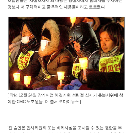
조합원들은 ‘사실조사서’의 내용은 경찰서에서 범죄자를 수사하는
것보다 더 구체적이고 굴욕적인 내용들이라고 토로했다.
[ 작년 12월 24일 장기파업 해결기원 성탄절 십자가 촛불시위에 참
여한 CMC 노조원들 ▷ 출처:오마이뉴스 ]
‘진 술인은 인사위원회 또는 비위사실을 조사할 수 있는 권한을 부