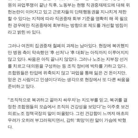
원의 파업투쟁이 끝난 직후, 노동부는 현행 직권중재제도에 대해 위
헌논란이 이어지고 있고 근로자들의 단체행동권을 지나치게 제한
할 수 있다는 지적에 따라 직권중재 회부 기준을 명확히 해 꼭 필요
한 경우에만 직권중재에 회부하는 방향으로 제도를 개선할 방침이
라고 밝힌 바 있다.
그러나 여전히 집권중재 철폐의 과제는 남아있다. 현장에 복귀했지
만 병원 측이 약속했던 ‘후 선처’나 ‘후 대화’는 아직까지 이루어지지
않고 있다. 싸움은 아직 끝나지 않았다. 그러나 노조는 지부장 선거
를 치르고 대의원을 구성하는 등 조직 정비에 박차를 가하고 있다.
조합원들은 탄압에 위축되지 않고 ‘파업을 통해 잃은 건 돈이지만,
얻은 건 사람이고 인생이다’라는 생각으로 현장에서 또 다른 싸움을
준비하고 있다.
“‘조직적으로 복귀하고 끝까지 싸우자’는 지도부를 믿고, 복귀를 결
정한 조합원들의 모습에서 조직의 건강성을 보았다”는 이주호 보건
의료노조 정책국장의 말이 떠올랐다. 그런 건강함이 느껴져 애초의
우려가 오히려 부끄러워지면서, 감히 ‘희망’이란 말이 가슴에 박혔
다.