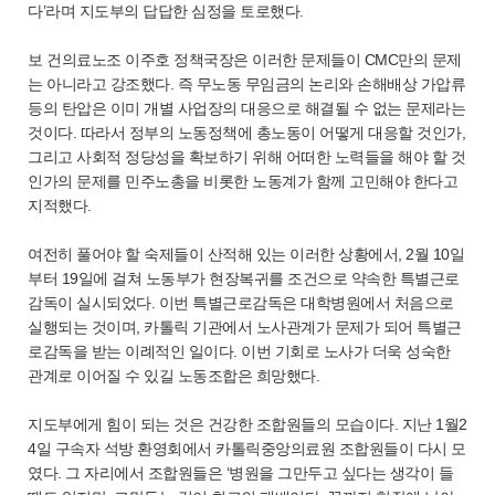
다’라며 지도부의 답답한 심정을 토로했다.
보 건의료노조 이주호 정책국장은 이러한 문제들이 CMC만의 문제
는 아니라고 강조했다. 즉 무노동 무임금의 논리와 손해배상 가압류
등의 탄압은 이미 개별 사업장의 대응으로 해결될 수 없는 문제라는
것이다. 따라서 정부의 노동정책에 총노동이 어떻게 대응할 것인가,
그리고 사회적 정당성을 확보하기 위해 어떠한 노력들을 해야 할 것
인가의 문제를 민주노총을 비롯한 노동계가 함께 고민해야 한다고
지적했다.
여전히 풀어야 할 숙제들이 산적해 있는 이러한 상황에서, 2월 10일
부터 19일에 걸쳐 노동부가 현장복귀를 조건으로 약속한 특별근로
감독이 실시되었다. 이번 특별근로감독은 대학병원에서 처음으로
실행되는 것이며, 카톨릭 기관에서 노사관계가 문제가 되어 특별근
로감독을 받는 이례적인 일이다. 이번 기회로 노사가 더욱 성숙한
관계로 이어질 수 있길 노동조합은 희망했다.
지도부에게 힘이 되는 것은 건강한 조합원들의 모습이다. 지난 1월2
4일 구속자 석방 환영회에서 카톨릭중앙의료원 조합원들이 다시 모
였다. 그 자리에서 조합원들은 ‘병원을 그만두고 싶다는 생각이 들