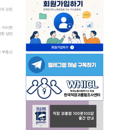
거의 모든
. 이러한
백한 상반
라 부동산