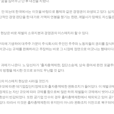
꿈을 심어주고 난 후 대선을 치렀다.
에 안 되는데 한국에서는 이것을 바탕으로 황제와 같은 경영권이 파생되고 있다. 심지
단적인 경영 판단을 한 대가로 거액의 연봉을 챙기는 한편, 계열사가 망해도 자신들
현상은 바로 재벌의 소유지분과 경영권의 미스매치라 할 수 있다.
주의에 기생하여 대주주 가문이 주식회사의 주인인 주주와 노동자들의 권리를 잠식
 어긋나는 규제를 완화하라고 주장하는 바로 그 시장에 정면으로 어긋나는 행태이다.
과제가 나온다. 노 당선자가 "출자총액제한, 집단소송제, 상속·증여세 완전 포괄주의
의 방향을 제시한 것으로 보아도 무난할 것 같다.
조의 미스매치 현상은 사라질 것인가.
 규모에 따른 대기업집단지정제도와 출자총액제한 완화조치가 들어있다. 이 재벌규
지정제도는 자산 규모에 따라 규제를 함으로써 많은 하위 재벌들이 규제에서 벗어나고
효성이 반감되었다. 또한 공기업 인수의 경우 출자총액제한에서 제외되고 있어 공
있다. 따라서 이것은 출자총액제한의 유지만이 아니라 완화조치 이전으로 복구되어