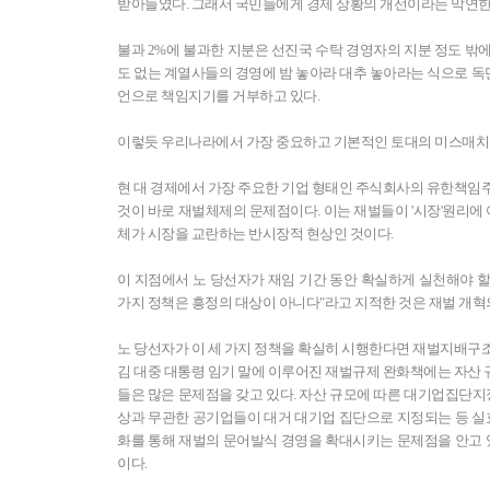
받아들였다. 그래서 국민들에게 경제 상황의 개선이라는 막연한 
불과 2%에 불과한 지분은 선진국 수탁 경영자의 지분 정도 밖
도 없는 계열사들의 경영에 밤 놓아라 대추 놓아라는 식으로 독
언으로 책임지기를 거부하고 있다.
이렇듯 우리나라에서 가장 중요하고 기본적인 토대의 미스매치 
현 대 경제에서 가장 주요한 기업 형태인 주식회사의 유한책임
것이 바로 재벌체제의 문제점이다. 이는 재벌들이 '시장'원리에
체가 시장을 교란하는 반시장적 현상인 것이다.
이 지점에서 노 당선자가 재임 기간 동안 확실하게 실천해야 할 
가지 정책은 흥정의 대상이 아니다"라고 지적한 것은 재벌 개혁
노 당선자가 이 세 가지 정책을 확실히 시행한다면 재벌지배구
김 대중 대통령 임기 말에 이루어진 재벌규제 완화책에는 자산
들은 많은 문제점을 갖고 있다. 자산 규모에 따른 대기업집단
상과 무관한 공기업들이 대거 대기업 집단으로 지정되는 등 실
화를 통해 재벌의 문어발식 경영을 확대시키는 문제점을 안고 
이다.