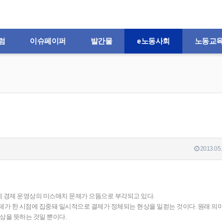
럼
이슈페이퍼
발간물
e노동사회
노동교
2013.05.
데 경제 운영상의 미스매치 문제가 으뜸으로 부각되고 있다.
 대금결제가 한 시점에 집중돼 일시적으로 결제가 정체되는 현상을 일컫는 것이다. 원래 의
을 뜻하는 것일 뿐이다.