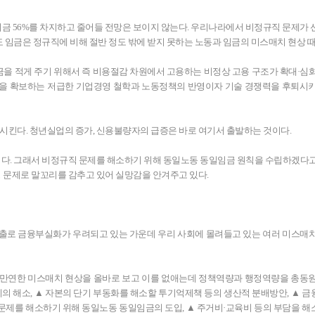
지금 56%를 차지하고 줄어들 전망은 보이지 않는다. 우리나라에서 비정규직 문제가
 임금은 정규직에 비해 절반 정도 밖에 받지 못하는 노동과 임금의 미스매치 현상 
금을 적게 주기 위해서 즉 비용절감 차원에서 고용하는 비정상 고용 구조가 확대·심
윤을 확보하는 저급한 기업경영 철학과 노동정책의 반영이자 기술 경쟁력을 후퇴시
킨다. 청년실업의 증가, 신용불량자의 급증은 바로 여기서 출발하는 것이다.
다. 그래서 비정규직 문제를 해소하기 위해 동일노동 동일임금 원칙을 수립하겠다
 문제로 말꼬리를 감추고 있어 실망감을 안겨주고 있다.
대출로 금융부실화가 우려되고 있는 가운데 우리 사회에 몰려들고 있는 여러 미스매
 만연한 미스매치 현상을 올바로 보고 이를 없애는데 정책역량과 행정역량을 총동
의 해소, ▲ 자본의 단기 부동화를 해소할 투기억제책 등의 생산적 분배방안, ▲ 
직문제를 해소하기 위해 동일노동 동일임금의 도입, ▲ 주거비·교육비 등의 부담을 