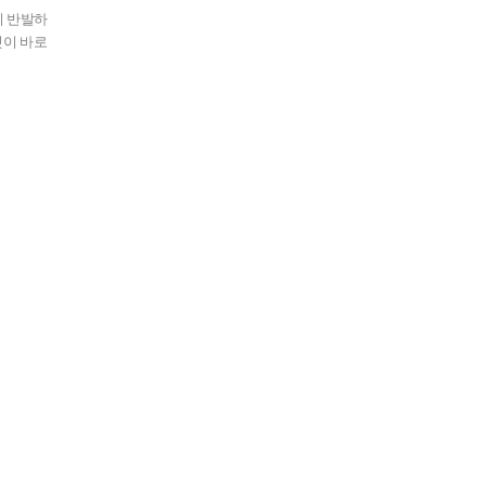
이 반발하
것이 바로