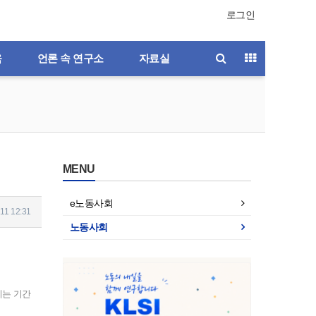
로그인
육
언론 속 연구소
자료실
MENU
e노동사회
11 12:31
노동사회
미는 기간