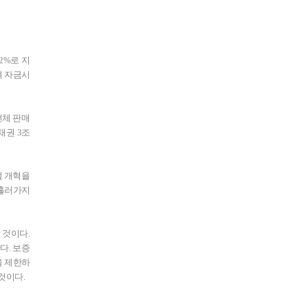
2%로 지
여 자금시
전체 판매
채권 3조
벌 개혁을
 흘러가지
 것이다.
다. 보증
을 제한하
것이다.