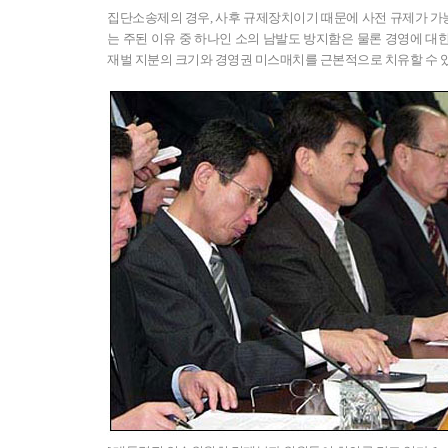
집단소송제의 경우, 사후 규제장치이기 때문에 사전 규제가 가
는 주된 이유 중 하나인 소의 남발도 방지함은 물론 경영에 대
재벌 지분의 크기와 경영권 미스매치를 근본적으로 치유할 수 있