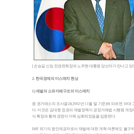
[ 손승길 신임 전경련회장과 노무현 대통령 당선자가 만나고 있다
2. 한국경제의 미스매치 현상
1) 재벌의 소유지배구조의 미스매치
증 권거래소의 조사결과(2002년 11월 말 기준)에 따르면 10
다. 이것은 김대중 정권의 재벌정책이 공정거래법 시행령 개정
식 확장과 황제 경영이 더욱 심화되었음을 입증한다.
IMF 위기의 원인제공자로서 재벌에 대한 개혁 여론에도 불구