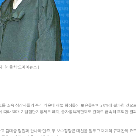
. ▷ 출처:오마이뉴스 ]
대 그룹 소속 상장사들의 주식 가운데 재벌 회장들의 보유물량이 2.0%에 불과한 것으
에 따라 30대 기업집단지정제도 폐지, 출자총액제한제도 완화로 급속히 후퇴한 결
하고 김대중 정권과 한나라 민주, 두 보수정당은 대선을 앞두고 재계의 규제완화 요