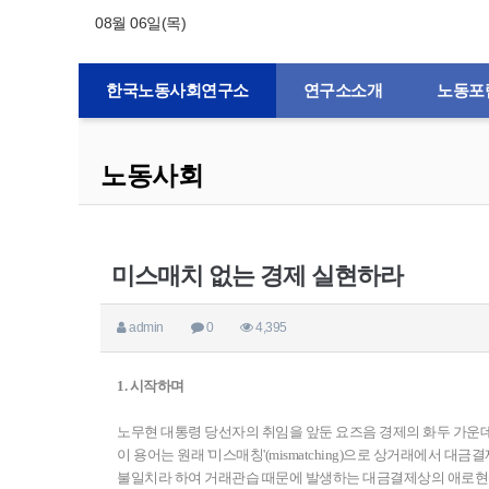
08월 06일(목)
한국노동사회연구소
연구소소개
노동포
노동사회
미스매치 없는 경제 실현하라
admin
0
4,395
1. 시작하며
노무현 대통령 당선자의 취임을 앞둔 요즈음 경제의 화두 가운
이 용어는 원래 '미스매칭'(mismatching)으로 상거래에서
불일치라 하여 거래관습 때문에 발생하는 대금결제상의 애로현상