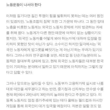
노동운동이 나서야 한다
이처럼 질기다면 질긴 투쟁이 힘을 발휘하지 못하는 데는 여러 원인
이 있겠지만, '노동조합의 침묵' 또한 그 가운데 하나다. 그 동안 양대
노총을 비롯한 노동계는 외국인 노동자 문제에 거의 방관하는 자세
를 취해 왔다. 노동계가 다른 현안 때문에 여력이 없는 상황이기도
했지만, '외국인 노동자를 어떻게 봐야 하는가'에 대하여 입장을 정
리하지 못했던 탓이 아닌가 싶다. 소수이긴 하지만 일각에서는 '외
국인 노동자에게 밥그릇을 빼앗기는 게 아닌가'하는 우려가 있기도
하다. 그러나 여러 연구결과를 보면, 제조업 등 단순기능분야의 노
동력은 절대부족 상태에 있고, 현재 외국인 노동자들은 대부분 한국
인이 기피하는 분야에서 일하고 있기 때문에 아직까지는 그렇지 않
다고 답할 수 있다.
그러나 앞으로는 달라질 수 있다. 노동부가 고용허가제 실시로 나름
대로 대안을 세우겠다고 하는 반면, 중기청과 산자부는 연수생 수를
현재 8만에서 20만내지 30만까지 늘려야 한다고 주장하고 있다. 미
등록 노동자도 점점 증가추세에 있는 데다 올해는 월드컵과 아시안
게임을 통해 외국인이 대거 입국할 예정이다. 자본은 말할 것도 없