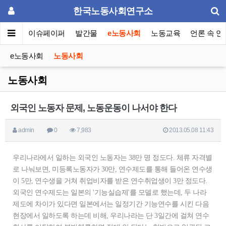
한국노동사회연구소
동포럼
이슈페이퍼
발간물
e노동사회
노동교육
언론 속 연
e노동사회
노동사회
노동사회
외국인 노동자 문제, 노동운동이 나서야 한다
admin
0
7,983
2013.05.08 11:43
우리나라에서 일하는 외국인 노동자는 38만 명 정도다. 체류 자격별
로 나눠보면, 미등록노동자가 30만, 연수제도를 통해 들어온 연수생
이 5만, 연수생을 거쳐 취업비자를 받은 연수취업생이 3만 정도다.
외국인 연수제도는 일본의 '기능실습제'를 모델로 했는데, 두 나라
제도에 차이가 있다면 일본에서는 일정기간 기능연수를 시킨 다음
현장에서 일하도록 하는데 비해, 우리나라는 단 3일간에 걸쳐 연수