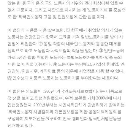
않는 한, 한국에 온 외국인 노동자의 지위와 권리 향상이란 있을 수
없기 때문이다. 그리고 대안으로 제시하는 게 '노동허가제'를 중심으
로 한 '외국인노동자 고용 및 인권보장에 관한 법률'이다.
이 법안의 내용을 대충 살펴보면, ① 한국에서 취업할 의사가 있는
노동자는 건강진단과 한국어 교육을 거쳐 일반노동허가를 받아 사
업장에 취업한다. ② 동일 직종의 내국인 노동자와 동등한 대우를
원칙으로 하고 노동법과 사회보험의 적용을 받는다. ③ 일반노동허
가로 5년간 합법 취업한 노동자는 특별노동허가를 받아 업종 등의
제한 없이 취업 가능하다. ④ 노동자는 부당해고, 사업장 휴폐업, 인
권침해, 차별대우, 계약만료 등의 경우에 사업장을 이동 할 수 있다.
⑤ 연수생과 미등록 노동자는 노동허가를 부여한다는 내용이다.
이 법안은 외노협이 1996년 '외국인노동자보호법'이라는 이름으로
첫 선을 보이고 입법청원했으며, 수정·보완을 거쳐 2000년에 다시
입법청원했다. 2000년부터는 시민사회단체가 광범위하게 참여하는
'외국인노동자 차별철폐와 기본권보장을 위한 공동대책위원회'를
구성하여 제도개선을 요구하며 전국 캠페인과 범국민서명운동을
전개하고 있다.