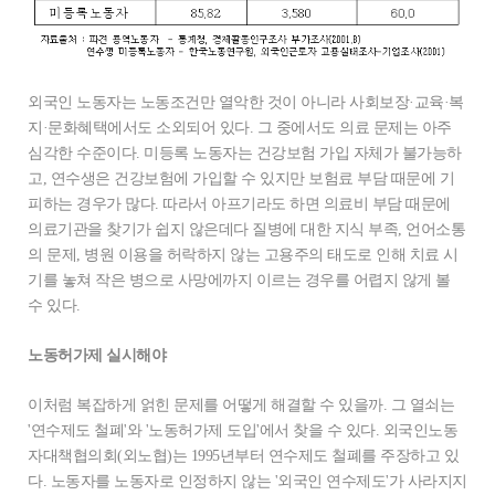
외국인 노동자는 노동조건만 열악한 것이 아니라 사회보장·교육·복
지·문화혜택에서도 소외되어 있다. 그 중에서도 의료 문제는 아주
심각한 수준이다. 미등록 노동자는 건강보험 가입 자체가 불가능하
고, 연수생은 건강보험에 가입할 수 있지만 보험료 부담 때문에 기
피하는 경우가 많다. 따라서 아프기라도 하면 의료비 부담 때문에
의료기관을 찾기가 쉽지 않은데다 질병에 대한 지식 부족, 언어소통
의 문제, 병원 이용을 허락하지 않는 고용주의 태도로 인해 치료 시
기를 놓쳐 작은 병으로 사망에까지 이르는 경우를 어렵지 않게 볼
수 있다.
노동허가제 실시해야
이처럼 복잡하게 얽힌 문제를 어떻게 해결할 수 있을까. 그 열쇠는
'연수제도 철폐'와 '노동허가제 도입'에서 찾을 수 있다. 외국인노동
자대책협의회(외노협)는 1995년부터 연수제도 철폐를 주장하고 있
다. 노동자를 노동자로 인정하지 않는 '외국인 연수제도'가 사라지지