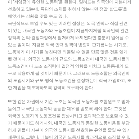
이 '저임금에 유연한 노동력'을 원한다. 밀려드는 외국인에 자본마저
선호하고 있는데, 특단의 조처를 취하지 않는다면 정말 '밥그릇'을
빼앗기는 상황을 맞을 수도 있다.
극단적으로 보일 수도 있는 이러한 설정은, 외국 인력과 직접 관련
이 있는 내국인 노동자와 노동조합이 지금까지처럼 외국인력 관련
정책의 논의·결정과정에서 철저하게 배제된다면 충분히 일어날 수
있는 일이다. 지금은 외국 인력 정책의 방향이 판가름나는 시기로,
노동계가 이 시기를 놓친다면 되돌릴 수 없을 만큼 많은 것을 잃게
될 것이다. 외국인 노동자의 규모와 노동조건이 내국인 노동자들의
노동조건이나 노조 조직력에 결정적 영향을 미치고 노동통제의 도
구로 작용하게 될 것이기 때문이다. 그러므로 노동조합은 외국인력
의 도입시기와 규모·방식·노동조건을 결정하는데 적극 개입하고, 또
한 개입을 제도화하도록 강력히 요구해야 한다.
또한 같은 차원에서 기존 노조는 외국인 노동자를 조합원으로 받아
들이고 내국인 노동자와 동등한 대우를 받도록 해야 한다. 그것은
외국인 노동자의 노동조건을 향상시키고 효과적으로 보호할 수 있
기 때문이기도 하거니와, 내국인 노동자와 동일한 노동비용을 부담
하게 만들어 자본이 외국인 노동자를 선호하는 유인을 줄일 수 있기
때문에도 그렇다. 더불어 외국인 노동자를 효과적으로 조직할 수 있