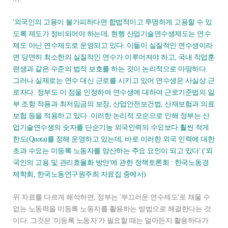
'외국인의 고용이 불가피하다면 합법적이고 투명하게 고용할 수 있
도록 제도가 정비되어야 하는데, 현행 산업기술연수생제도는 연수
제도 아닌 연수제도로 운영되고 있다. 이들이 실질적인 연수생이라
면 당연히 최소한의 실질적인 연수가 이루어져야 하고, 국내 직업훈
련생과 같은 수준의 법적 보호를 하는 것이 논리적으로 마땅하다.
그러나 실제로는 연수 대신 근로를 시키고 있어 연수생은 사실상 근
로자다. 정부도 이 점을 인정하여 연수생에 대하여 근로기준법의 일
부 조항 적용과 최저임금의 보장, 산업안전보건법, 산재보험과 의료
보험 등을 적용하고 있다. 이러한 논리적 모순으로 인해 정부는 산
업기술연수생의 숫자를 단순기능 외국인력의 수요보다 훨씬 적게
한도(Quota)를 정해 운영하고 있는데, 바로 이러한 외국 인력에 대한
초과 수요는 미등록 노동자를 양산하는 주요 요인이 되고 있다' ('외
국인의 고용 및 관리효율화 방안'에 관한 정책토론회 : 한국노동경
제학회, 한국노동연구원주최 자료집 중에서)
위 자료를 다르게 해석하면, 정부는 '부끄러운 연수제도'로 채울 수
없는 노동력을 미등록 노동자를 활용하는 방법으로 해결한다는 것
이다. 그것은 '미등록 노동자'가 필요할 때는 얼마든지 활용하다가