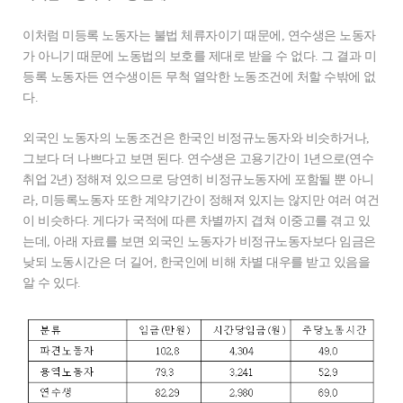
이처럼 미등록 노동자는 불법 체류자이기 때문에, 연수생은 노동자
가 아니기 때문에 노동법의 보호를 제대로 받을 수 없다. 그 결과 미
등록 노동자든 연수생이든 무척 열악한 노동조건에 처할 수밖에 없
다.
외국인 노동자의 노동조건은 한국인 비정규노동자와 비슷하거나,
그보다 더 나쁘다고 보면 된다. 연수생은 고용기간이 1년으로(연수
취업 2년) 정해져 있으므로 당연히 비정규노동자에 포함될 뿐 아니
라, 미등록노동자 또한 계약기간이 정해져 있지는 않지만 여러 여건
이 비슷하다. 게다가 국적에 따른 차별까지 겹쳐 이중고를 겪고 있
는데, 아래 자료를 보면 외국인 노동자가 비정규노동자보다 임금은
낮되 노동시간은 더 길어, 한국인에 비해 차별 대우를 받고 있음을
알 수 있다.