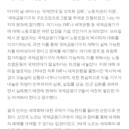
마지막 날 세미나는 '국제연대 및 조직화 강화', '노동자권리 지원',
'국제금융기구와 구조조정프로그램'을 주제로 진행되었고, 나는 마
지막 분과에 참가했다. 여기서는 IMF나 세계은행 등 국제금융기구
에 대해 노동조합은 어떤 입장을 가질 것인가가 논의되었다. 브라질
에서 온 발표자는 국제금융기구들이 노동조합과 NGO와의 대화를
이야기하는데, 과연 이를 통해 국제금융기구의 개혁이 실제 가능한
지를 따져보아야 한다고 문제를 제기했다. 여기에 영국 등 유럽쪽
참가자들은 국제금융기구의 개혁이 가능하며, 이를 위해서는 노동
조합운동의 국제연대가 절실하다는 의견을 내놓았다. 이에 대해 브
라질 발표자는 2차대전 직후 IMF나 세계은행을 출현시킨 역사적 배
경이 오늘날의 상황과 너무나 다르며, 또한 현실적으로 이들 기구가
내놓은 처방이 빈부격차의 심화, 실업률 상승, 빈곤 심화를 초래하
면서 실패했기 때문에 현재의 국제금융기구들이 여전히 필요한 지
는 따져봐야 한다고 응수했다.
결국 논의는 세계화에 대한 규제가 가능한지를 둘러싼 논란으로 번
졌다. 선진국 노조는 국제금융기구에의 개입과 참여를 통해 세계화
의 폐해를 규제할 수 있다는 입장이었고, 3세계 노조는 세계화의 폐