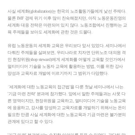
사실 세계화(globalization)는 한국의 노조활동가들에게 낯선 주제다.
물론 IMF 경제 위기 이후 많이 친숙해졌지만, 아직 노동운동진영의
세계화 대응 전략은 마련되어 있지 않다. 노동조합에서 진행하는 교
육 주제들을 보아도 세계화에 관한 것은 드물다.
유럽 노동운동의 세계화 교육은 우리보다 앞서 있었다. 세미나에서
다뤄진 주제들을 살펴보면, 우리나라로 치자면 단위노조 대의원 격
인 현장위원(shop steward)에게 세계화를 어떻게 교육할 것인가에서
멀티미디어 기술을 노동자 교육에 활용하는 방법, 이를 위한 강사
양성과 교육자료 개발에 이르기까지 그 범위가 다양했다.
'세계화에 대한 노동교육의 접근법'을 다룬 첫날 세미나에서 나는
'기금 마련 전략' 분과에 참가했다. 앞에서 말한 주제들과는 사뭇 다
른 영역이지만, 현장위원을 교육하고, 멀티미디어 기술을 노동교육
에 응용하고, 강사를 양성하고 교육자료를 개발하기 위해서는 돈이
필요한 만큼 사실 세계화에 대한 노동교육과 기금 마련은 불가분의
관계에 있다고 할 수 있다.