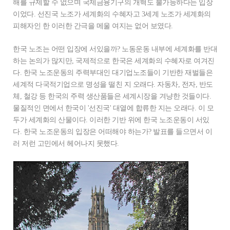
해를 규제할 수 없으며 국제금융기구의 개혁도 불가능하다는 입장
이었다. 선진국 노조가 세계화의 수혜자고 3세계 노조가 세계화의
피해자인 한 이러한 간극을 메울 여지는 없어 보였다.
한국 노조는 어떤 입장에 서있을까? 노동운동 내부에 세계화를 반대
하는 논의가 많지만, 국제적으로 한국은 세계화의 수혜자로 여겨진
다. 한국 노조운동의 주력부대인 대기업노조들이 기반한 재벌들은
세계적 다국적기업으로 명성을 떨친 지 오래다. 자동차, 전자, 반도
체, 철강 등 한국의 주력 생산품들은 세계시장을 겨냥한 것들이다.
물질적인 면에서 한국이 '선진국' 대열에 합류한 지는 오래다. 이 모
두가 세계화의 산물이다. 이러한 기반 위에 한국 노조운동이 서있
다. 한국 노조운동의 입장은 어떠해야 하는가? 발표를 들으면서 이
러 저런 고민에서 헤어나지 못했다.