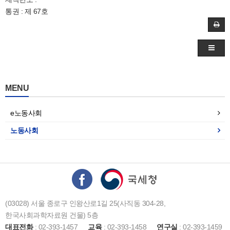
통권 : 제 67호
MENU
e노동사회
노동사회
(03028) 서울 종로구 인왕산로1길 25(사직동 304-28,
한국사회과학자료원 건물) 5층
대표전화
: 02-393-1457
교육
: 02-393-1458
연구실
: 02-393-1459