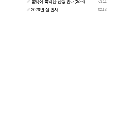
봄맞이 북악산 산행 안내(3/26)
03.11
2026년 설 인사
02.13