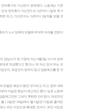
과 연차휴가의 가산연수 문제였다. 노동계는 기존
 것과 연차휴가 가산연수도 2년마다 1일씩 추가
면 되고, 가산연수는 3년마다 1일씩을 보탤 것
회통과가 노사 양측의 반발에 부닥쳐 어려울 전망이
의 관심사가 된 가운데 지난 9월5일 드디어 정부
토대로 작성했다고 했으나, 썩 자신 있어 하는 모
급인지, 유급인지 정하지 않고 입법예고를 한 것
의 반발은 예상이 됐던 것이라고 치고, 정부 내에
부터 이같은 현상이 예고되긴 했다. 당초 노동부
 입법예고안은 그보다 후퇴한 안이었다. 대표적인
.5일(연 18일)에서 월 1일(연 12일)로 줄어든
서 30인 미만으로 확대한 것이다. 30인 미만은