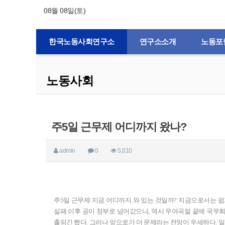
08월 08일(토)
한국노동사회연구소
연구소소개
노동포
노동사회
주5일 근무제 어디까지 왔나?
admin
0
5,010
주5일 근무제 지금 어디까지 와 있는 것일까? 지금으로서는 쉽게
실패 이후 공이 정부로 넘어갔으나, 역시 우여곡절 끝에 국무회
출되긴 했다. 그러나 앞으로가 더 문제라는 전망이 우세하다. 일