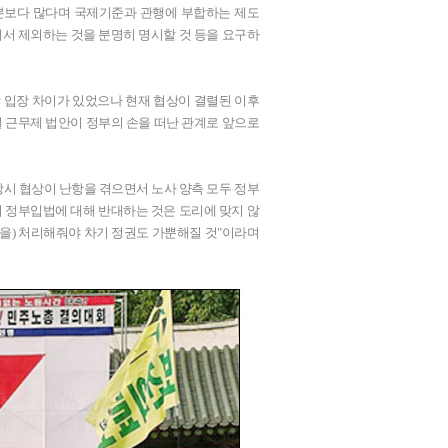
일본보다 많다며 국제기준과 관행에 부합하는 제도
서 제외하는 것을 분명히 명시할 것 등을 요구하
각 입장 차이가 있었으나 현재 협상이 결렬된 이후
일 근무제 법안이 정부의 손을 떠난 관계로 앞으로
"당시 협상이 난항을 겪으면서 노사 양측 모두 정부
서 정부입법에 대해 반대하는 것은 도리에 맞지 않
법안을) 처리해줘야 차기 정권도 가뿐해질 것"이라며