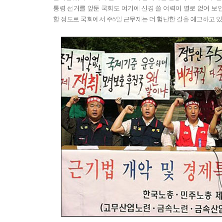
통령 선거를 앞둔 국회도 여기에 신경 쓸 여력이 별로 없어 보인
할 정도로 국회에서 주5일 근무제는 더 험난한 길을 예고하고 