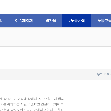
럼
이슈페이퍼
발간물
e노동사회
노동교
2013.05.
 감 잡기가 어려운 상태다. 지난 7월 노사 합의
의를 통과하고 지난 10월17일 간신히 국회에 제
단 논의 당사자인 노사가 반대하고 있다. 또한 대