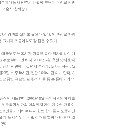
 국회통과가 노사 양측의 반발에 부닥쳐 어려울 전망
 ▷출처:참세상 ]
간의 경과를 살펴볼 필요가 있다. 이 과정을 따라
 그나마 조금이라도 감 잡을 수 있다.
 반대급부로 노동시간 단축을 통한 일자리 나누기
뒤로부터 2년 뒤다. 2000년 4월 총선 당시 한나
업 당시 전면에 내걸면서 부각돼, 노사정위는 5월
일 △ 주40시간, 연간 2,000시간 이내 단축, △
△ 업종별·규모별 단계적 시행 등 큰 틀에서의 '기
 공전만 거듭했다. 2001년 9월 공익위원안이 제출
 제출되면서 거의 합의까지 가는 게 아닌가 하는
 조정안을 제시하며 다시 한번 합의를 시도했지만
됐다. 노사정위는 정말 이때도 합의가 안 되면 결
이었다.