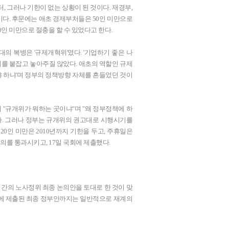
부터, 그러나 기한이 없는 상황이 된 것이다. 재경부,
다. 후문에는 애초 경제부처들은 50인 미만으로
인 미만으로 절충을 할 수 있었다고 한다.
의 복병은 '규제개혁위'였다. '기업하기 좋은 나
무제를 붙잡고 놓아주질 않았다. 애초의 역할인 규제
야 하냐'며 정부의 정책방향 자체를 흔들었던 것이
"규개위가 뭐하는 곳이냐"며 "왜 정부정책에 하
다. 그러나 정부는 규개위의 권고대로 시행시기를
, 20인 미만은 2010년까지 기한을 두고, 주휴일은
의를 통과시키고, 17일 국회에 제출했다.
 간의 노사정위 최종 논의안을 토대로 한 것이 맞
회에 제출된 최종 정부안까지는 일반적으로 재계의