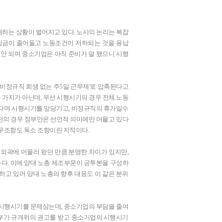
하는 상황이 벌어지고 있다. 노사의 논리는 복잡
 임금이 줄어들고 노동조건이 저하되는 것을 용납
 안 되며 중소기업은 아직 준비가 덜 됐으니 시행
·비정규직 희생 없는 주5일 근무제'로 압축된다고
두 가지가 아닌데, 우선 시행시기의 경우 전체 노동
 한다며 시행시기를 앞당기고, 비정규직의 휴가일수
보전의 경우 정부안은 선언적 의미에만 머물고 있다
의무조항도 독소 조항이란 지적이다.
 외곽에 머물러 왔던 만큼 분명한 차이가 있지만,
다. 이에 양대 노총 제조부문이 공투본을 구성하
축하고 있어 양대 노총의 향후 대응도 이 같은 분위
 시행시기를 문제삼는데, 중소기업의 부담을 줄여
정부가 규개위의 권고를 받고 중소기업의 시행시기