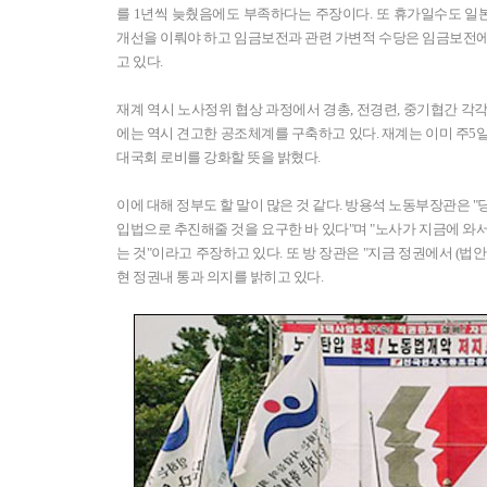
를 1년씩 늦췄음에도 부족하다는 주장이다. 또 휴가일수도 
개선을 이뤄야 하고 임금보전과 관련 가변적 수당은 임금보전에
고 있다.
재계 역시 노사정위 협상 과정에서 경총, 전경련, 중기협간 각
에는 역시 견고한 공조체계를 구축하고 있다. 재계는 이미 주5
대국회 로비를 강화할 뜻을 밝혔다.
이에 대해 정부도 할 말이 많은 것 같다. 방용석 노동부장관은 
입법으로 추진해줄 것을 요구한 바 있다"며 "노사가 지금에 와
는 것"이라고 주장하고 있다. 또 방 장관은 "지금 정권에서 (
현 정권내 통과 의지를 밝히고 있다.