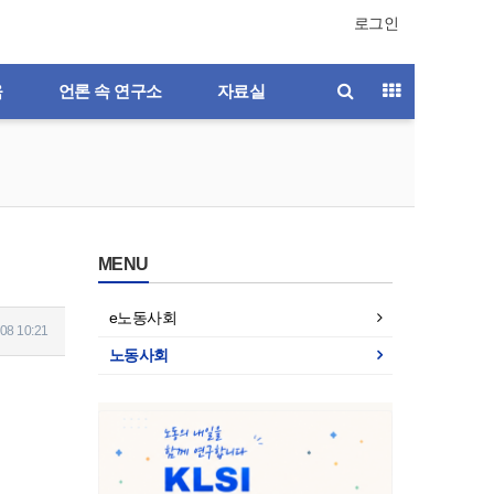
로그인
육
언론 속 연구소
자료실
MENU
e노동사회
08 10:21
노동사회