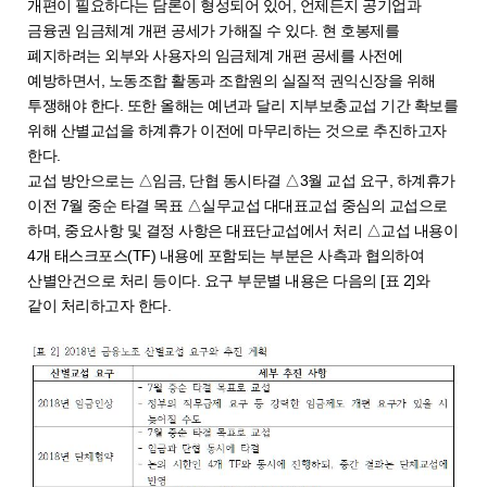
개편이 필요하다는 담론이 형성되어 있어, 언제든지 공기업과
금융권 임금체계 개편 공세가 가해질 수 있다. 현 호봉제를
폐지하려는 외부와 사용자의 임금체계 개편 공세를 사전에
예방하면서, 노동조합 활동과 조합원의 실질적 권익신장을 위해
투쟁해야 한다. 또한 올해는 예년과 달리 지부보충교섭 기간 확보를
위해 산별교섭을 하계휴가 이전에 마무리하는 것으로 추진하고자
한다.
교섭 방안으로는 △임금, 단협 동시타결 △3월 교섭 요구, 하계휴가
이전 7월 중순 타결 목표 △실무교섭 대대표교섭 중심의 교섭으로
하며, 중요사항 및 결정 사항은 대표단교섭에서 처리 △교섭 내용이
4개 태스크포스(TF) 내용에 포함되는 부분은 사측과 협의하여
산별안건으로 처리 등이다. 요구 부문별 내용은 다음의 [표 2]와
같이 처리하고자 한다.