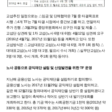
교섭추진 일정으로는 △임금 및 단체협약은 7월 중 타결목표로
시행 △4개 TF는 7월 타결 시점에서 중간보고를 하고, 연말까지
추가 진행 △3월29일 중앙위원회에서 요구안 의결 및 제출 △
교섭단 상견례 및 1차 교섭(노사 6명 대 6명): 4월12일 상견례 요구
(2016년 4월7일, 2017년 11월1일) 등을 계획하고 있다. 또한
교섭방식은 △교섭대표단 교섭(노사 6명 대 6명, 격주 1회 원칙) △
대대표교섭(노사 1명 대 1명, 필요시 수시 개최) △실무단교섭(노사
3명 대 3명, 수시 개최, 주1회 원칙) 등이다.
노사 공동으로 공익재단 설립 및 산업발전을 위한 TF 운영
지난해 금융산업 노사는 공익재단을 설립하기로 합의했다.
금융산별 노사는 2017년 11월29일 공익재단 설립에 합의하고,
같은 해 12월21일 청와대에서 공익재단을 상반기 중 설립하겠다고
보고했다. 일정이 촉박하나 적어도 상반기 내 발기인대회를
개최하려고 한다. 총 기금 액수는 사회공헌기금 1천억 원(2012년 약
330억 원, 2015년 약 370억 원, 2017년부터 3년간 약 300억 원)