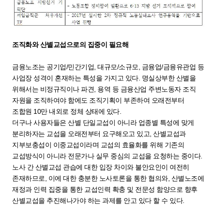
조직화와 산별교섭으로의 집중이 필요해
금융노조는 공기업/민간기업, 대규모/소규모, 금융업/금융유관업 등
사업장 성격이 혼재하는 특성을 가지고 있다. 명실상부한 산별을
위해서는 비정규직이나 파견, 용역 등 금융산업 주변노동자 조직
자원을 조직하여야 함에도 조직기획이 부존하여 오래전부터
조합원 10만 내외로 정체 상태에 있다.
더구나 사용자들은 산별 단일교섭이 아니라 업종별 특성에 맞게
분리하자는 교섭을 오래전부터 요구해오고 있고, 산별교섭과
지부보충섭이 이중교섭이라며 교섭의 효율화를 위해 기존의
교섭방식이 아니라 전문가나 실무 중심의 교섭을 요청하는 중이다.
노사 간 산별교섭 관습에 대한 입장 차이와 불안요인이 여전히
존재하므로, 이에 대한 충분한 노사토론을 통한 협의와, 산별노조에
재정과 인력 집중을 통한 교섭인력 확충 및 전문성 함양으로 향후
산별교섭을 추진해나가야 하는 과제를 안고 있다 할 수 있다.