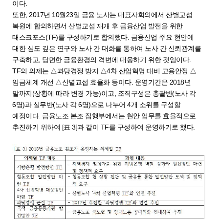
이다.
또한, 2017년 10월23일 금융 노사는 대표자회의에서 산별교섭
복원에 합의하면서 산별교섭 재개 후 금융산업 발전을 위한
태스크포스(TF)를 구성하기로 합의했다. 금융산업 주요 현안에
대한 심도 깊은 연구와 노사 간 대화를 통하여 노사 간 신뢰관계를
구축하고, 당면한 금융환경의 격변에 대응하기 위한 것임이다.
TF의 의제는 △과당경쟁 방지 △4차 산업혁명 대비 고용안정 △
임금체계 개선 △산별교섭 효율화 등이다. 운영기간은 2018년
말까지(상황에 따라 변경 가능)이고, 조직구성은 총괄반(노사 각
6명)과 실무반(노사 각 6명)으로 나누어 4개 소위를 구성할
예정이다. 금융노조 본조 집행부에서는 현안 업무를 효율적으로
추진하기 위하여 [표 3]과 같이 TF를 구성하여 운영하기로 했다.