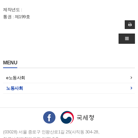
제작년도 :
통권 : 제199호
MENU
e노동사회
노동사회
(03028) 서울 종로구 인왕산로1길 25(사직동 304-28,