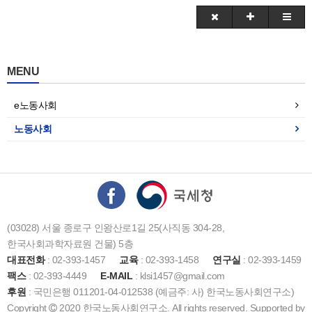
MENU
e노동사회
노동사회
(03028) 서울 종로구 인왕산로1길 25(사직동 304-28,
한국사회과학자료원 건물) 5층
대표전화
: 02-393-1457
교육
: 02-393-1458
연구실
: 02-393-1459
팩스
: 02-393-4449
E-MAIL
: klsi1457@gmail.com
후원
: 국민은행 011201-04-012538 (예금주: 사) 한국노동사회연구소)
Copyright
2020 한국노동사회연구소. All rights reserved. Supported by