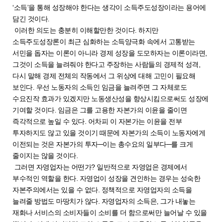
‘소득’을 통해 성장해야 한다는 생각이 소득주도성장이라는 용어에
담긴 것이다.
이러한 의도는 충분히 이해할만한 것이다. 하지만
소득주도성장론이 최근 심화하는 소득양극화 속에서 고통받는
서민을 돕자는 이론이 아니라 경제 성장을 도모하자는 이론이라면,
그것이 소득을 늘려줘야 한다고 주장하는 사람들의 경제적 성격,
다시 말해 경제 전체의 작동에서 그 위상에 대해 고민이 필요해
보인다. 우선 노동자의 소득인 임금을 늘려주면 그 자체로도
수요진작 효과가 있겠지만 노동생산성을 향상시킴으로써도 성장에
기여할 것이다. 임금은 그를 고용한 자본가의 이윤을 줄이면
즉각적으로 높일 수 있다. 어차피 이 자본가는 이윤을 전부
투자하지도 않고 있을 것이기 때문에 자본가의 소득이 노동자에게
이전되는 것은 자본가의 투자─이는 총수요의 일부다─를 크게
줄이지는 않을 것이다.
그러면 자영업자는 어떤가? 일반적으로 자영업은 경제에서
부수적인 역할을 한다. 자영업이 성장을 견인하는 경우는 성숙한
자본주의에서는 있을 수 없다. 정책적으로 자영업자의 소득을
늘려줄 방법도 마땅치가 않다. 자영업자의 소득은, 그가 내놓는
재화나 서비스의 소비자들이 소비를 더 함으로써만 늘어날 수 있을