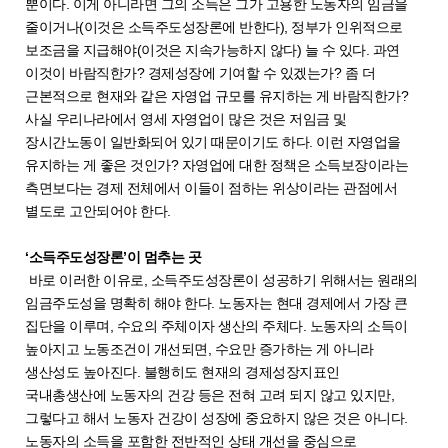
뿐이다. 이게 아니라면 그의 소득은 그가 고용한 노동자의 임금을
줄이거나(이것은 소득주도성장론에 반한다), 정부가 인위적으로
보조금을 지급해야(이것은 지속가능하지 않다) 늘 수 있다. 과연
이것이 바람직한가? 경제성장에 기여할 수 있겠는가? 좀 더
근본적으로 현재와 같은 자영업 규모를 유지하는 게 바람직한가?
사실 우리나라에서 영세 자영업이 많은 것은 저임금 및
장시간노동이 일반화되어 있기 때문이기도 하다. 이런 자영업을
유지하는 게 좋은 것인가? 자영업에 대한 정책은 소득보장이라는
측면보다는 경제 전체에서 이들이 점하는 위상이라는 관점에서
별도로 고안되어야 한다.
‘소득주도성장론’이 멈추는 곳
바로 이러한 이유로, 소득주도성장론이 성공하기 위해서는 원래의
임금주도성을 명확히 해야 한다. 노동자는 현대 경제에서 가장 큰
집단을 이루며, 수요의 주체이자 생산의 주체다. 노동자의 소득이
높아지고 노동조건이 개선되면, 수요만 증가하는 게 아니라
생산성도 높아진다. 불행히도 현재의 경제성장지표인
국내총생산에 노동자의 건강 등은 전혀 고려 되지 않고 있지만,
그렇다고 해서 노동자 건강이 성장에 중요하지 않은 것은 아니다.
노동자의 소득을 포함한 전반적인 상태 개선을 중심으로