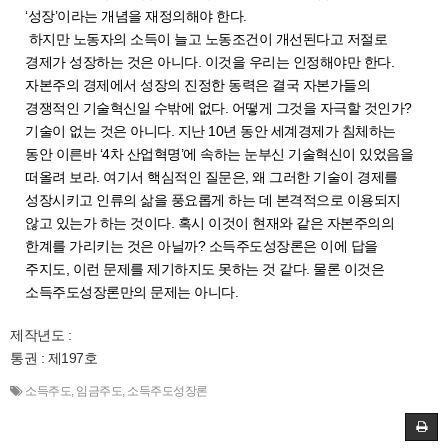
‘성장’이라는 개념을 재정의해야 한다.
하지만 노동자의 소득이 늘고 노동조건이 개선된다고 저절로
경제가 성장하는 것은 아니다. 이것을 우리는 인정해야만 한다.
자본주의 경제에서 성장의 진정한 동력은 결국 자본가들의
경쟁적인 기술혁신일 수밖에 없다. 어떻게 그것을 자극할 것인가?
기술이 없는 것은 아니다. 지난 10년 동안 세계경제가 침체하는
동안 이른바 ‘4차 산업혁명’에 속하는 눈부신 기술혁신이 있었음을
떠올려 보라. 여기서 핵심적인 질문은, 왜 그러한 기술이 경제를
성장시키고 인류의 삶을 풍요롭게 하는 데 본격적으로 이용되지
않고 있는가 하는 것이다. 혹시 이것이 현재와 같은 자본주의의
한계를 가리키는 것은 아닐까? 소득주도성장론은 이에 답을
주지도, 이런 문제를 제기하지도 못하는 것 같다. 물론 이것은
소득주도성장론만의 문제는 아니다.
제작년도 :
통권 : 제197호
소득주도
,
임금주도
,
소득주도성장론