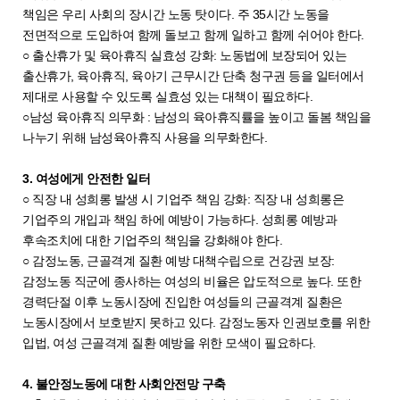
책임은 우리 사회의 장시간 노동 탓이다. 주 35시간 노동을
전면적으로 도입하여 함께 돌보고 함께 일하고 함께 쉬어야 한다.
○ 출산휴가 및 육아휴직 실효성 강화: 노동법에 보장되어 있는
출산휴가, 육아휴직, 육아기 근무시간 단축 청구권 등을 일터에서
제대로 사용할 수 있도록 실효성 있는 대책이 필요하다.
○남성 육아휴직 의무화 : 남성의 육아휴직률을 높이고 돌봄 책임을
나누기 위해 남성육아휴직 사용을 의무화한다.
3. 여성에게 안전한 일터
○ 직장 내 성희롱 발생 시 기업주 책임 강화: 직장 내 성희롱은
기업주의 개입과 책임 하에 예방이 가능하다. 성희롱 예방과
후속조치에 대한 기업주의 책임을 강화해야 한다.
○ 감정노동, 근골격계 질환 예방 대책수립으로 건강권 보장:
감정노동 직군에 종사하는 여성의 비율은 압도적으로 높다. 또한
경력단절 이후 노동시장에 진입한 여성들의 근골격계 질환은
노동시장에서 보호받지 못하고 있다. 감정노동자 인권보호를 위한
입법, 여성 근골격계 질환 예방을 위한 모색이 필요하다.
4. 불안정노동에 대한 사회안전망 구축