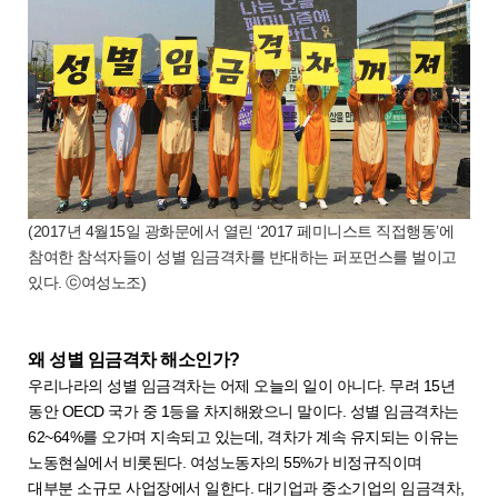
(2017년 4월15일 광화문에서 열린 ‘2017 페미니스트 직접행동’에
참여한 참석자들이 성별 임금격차를 반대하는 퍼포먼스를 벌이고
있다. ⓒ여성노조)
왜 성별 임금격차 해소인가?
우리나라의 성별 임금격차는 어제 오늘의 일이 아니다. 무려 15년
동안 OECD 국가 중 1등을 차지해왔으니 말이다. 성별 임금격차는
62~64%를 오가며 지속되고 있는데, 격차가 계속 유지되는 이유는
노동현실에서 비롯된다. 여성노동자의 55%가 비정규직이며
대부분 소규모 사업장에서 일한다. 대기업과 중소기업의 임금격차,