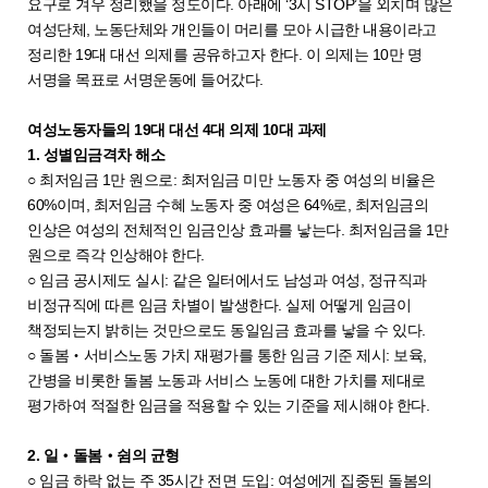
요구로 겨우 정리했을 정도이다. 아래에 ‘3시 STOP’을 외치며 많은
여성단체, 노동단체와 개인들이 머리를 모아 시급한 내용이라고
정리한 19대 대선 의제를 공유하고자 한다. 이 의제는 10만 명
서명을 목표로 서명운동에 들어갔다.
여성노동자들의 19대 대선 4대 의제 10대 과제
1. 성별임금격차 해소
○ 최저임금 1만 원으로: 최저임금 미만 노동자 중 여성의 비율은
60%이며, 최저임금 수혜 노동자 중 여성은 64%로, 최저임금의
인상은 여성의 전체적인 임금인상 효과를 낳는다. 최저임금을 1만
원으로 즉각 인상해야 한다.
○ 임금 공시제도 실시: 같은 일터에서도 남성과 여성, 정규직과
비정규직에 따른 임금 차별이 발생한다. 실제 어떻게 임금이
책정되는지 밝히는 것만으로도 동일임금 효과를 낳을 수 있다.
○ 돌봄‧서비스노동 가치 재평가를 통한 임금 기준 제시: 보육,
간병을 비롯한 돌봄 노동과 서비스 노동에 대한 가치를 제대로
평가하여 적절한 임금을 적용할 수 있는 기준을 제시해야 한다.
2. 일‧돌봄‧쉼의 균형
○ 임금 하락 없는 주 35시간 전면 도입: 여성에게 집중된 돌봄의