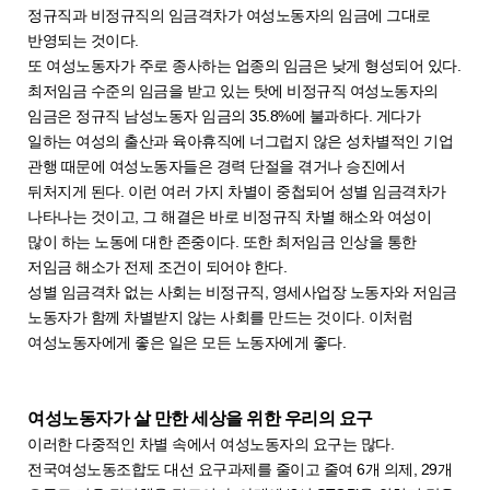
정규직과 비정규직의 임금격차가 여성노동자의 임금에 그대로
반영되는 것이다.
또 여성노동자가 주로 종사하는 업종의 임금은 낮게 형성되어 있다.
최저임금 수준의 임금을 받고 있는 탓에 비정규직 여성노동자의
임금은 정규직 남성노동자 임금의 35.8%에 불과하다. 게다가
일하는 여성의 출산과 육아휴직에 너그럽지 않은 성차별적인 기업
관행 때문에 여성노동자들은 경력 단절을 겪거나 승진에서
뒤처지게 된다. 이런 여러 가지 차별이 중첩되어 성별 임금격차가
나타나는 것이고, 그 해결은 바로 비정규직 차별 해소와 여성이
많이 하는 노동에 대한 존중이다. 또한 최저임금 인상을 통한
저임금 해소가 전제 조건이 되어야 한다.
성별 임금격차 없는 사회는 비정규직, 영세사업장 노동자와 저임금
노동자가 함께 차별받지 않는 사회를 만드는 것이다. 이처럼
여성노동자에게 좋은 일은 모든 노동자에게 좋다.
여성노동자가 살 만한 세상을 위한 우리의 요구
이러한 다중적인 차별 속에서 여성노동자의 요구는 많다.
전국여성노동조합도 대선 요구과제를 줄이고 줄여 6개 의제, 29개