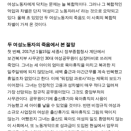
여성노동자에게 닥치는 문제는 늘 복합적이다. 그러나 그 복합적인
억압과 차별은 단지 ‘여성이고 노동자라서’ 라는 것으로 요약되고
있다. 올해 초 있었던 두 여성노동자의 죽음도 이 사회의 복합적
차별이 가져 온 것이다.
두 여성노동자의 죽음에서 본 절망
첫 번째, 2017년 1월15일 세종시 정부종합청사 계단에서
보건복지부 사무관인 30대 여성공무원이 심장마비로 쓰러져
죽었다. 그녀는 세 아이의 엄마로 육아휴직을 마치고 복귀한 지
일주일밖에 되지 않았는데, 새벽 출근과 야간근무를 계속 반복했고
휴일조차 없었다고 한다. 이에 “워킹맘 과로사”라는 제목의 보도가
이어졌다. 그녀는 안정적인 고용과 성차별이 매우 적다고 알려져
가장 선망되는 정규직 공무원이었다. 그것도 중앙부처의
사무관이다. 공무원이기에 출산휴가와 육아휴직의 사용이
가능했고 세 아이를 낳을 수 있었을 것이다. 반면 비정규직 여성과
소규모 사업장의 여성은 출산휴가도 육아휴직도 그림의 떡이지
않는가. 어쨌든지 그녀는 출산도 육아도 여성의 일도 환영하지 않는
이 사회에서, 또 노동개악으로 성과급이 도입된 현실에서 업무의