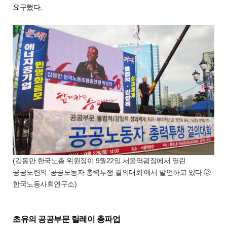
요구했다.
(김동만 한국노총 위원장이 9월22일 서울역광장에서 열린
공공노련의 '공공노동자 총력투쟁 결의대회'에서 발언하고 있다 ⓒ
한국노동사회연구소)
초유의 공공부문 릴레이 총파업