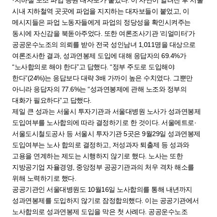
시내 지하철역 곳곳에 파업을 지지하는 대자보들이 붙었고, 이
메시지들은 파업 노동자들에게 파업의 정당성을 확인시켜주는
동시에 자신감을 북돋아주었다. 또한 여론조사기관 ‘리얼미터’가
공공운수노조의 의뢰를 받아 전국 성인남녀 1,011명을 대상으로
여론조사한 결과, 성과연봉제 도입에 대해 응답자의 69.4%가
“노사합의로 해야 한다”고 답했다. “정부 주도로 도입해야
한다”(24%)는 응답보다 대략 3배 가까이 높은 수치였다. 그뿐만
아니라 응답자의 77.6%는 “성과연봉제에 관해 노조와 정부의
대화가 필요하다”고 답했다.
제일 큰 성과는 서울시 투자기관과 서울대병원 노사가 성과연봉제
도입여부를 노사합의에 따라 결정하기로 한 것이다. 서울메트로·
서울도시철도공사 등 서울시 투자기관 5곳은 9월29일 성과연봉제
도입여부는 노사 합의로 결정하고, 저성과자 퇴출제 등 성과와
고용을 연계하는 제도는 시행하지 않기로 했다. 노사는 또한
지방공기업 자율경영, 중앙정부 공공기관과의 처우 격차 해소를
위해 노력하기로 했다.
공공기관인 서울대병원도 10월16일 노사합의를 통해 내년까지
성과연봉제를 도입하지 않기로 잠정합의했다. 이는 공공기관에서
노사합의로 성과연봉제 도입을 막은 첫 사례다. 공공운수노조