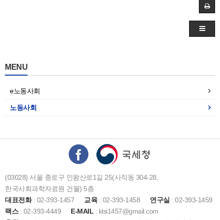
MENU
e노동사회
노동사회
(03028) 서울 종로구 인왕산로1길 25(사직동 304-28,
한국사회과학자료원 건물) 5층
대표전화
: 02-393-1457
교육
: 02-393-1458
연구실
: 02-393-1459
팩스
: 02-393-4449
E-MAIL
: klsi1457@gmail.com