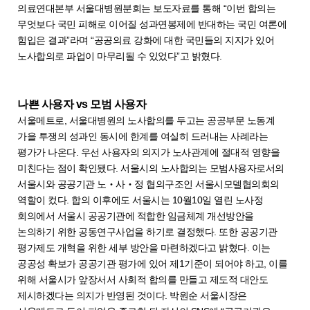
의료연대본부 서울대병원분회는 보도자료를 통해 “이번 합의는
무엇보다 국민 피해로 이어질 성과연봉제에 반대하는 국민 여론에
힘입은 결과”라며 “공공의료 강화에 대한 국민들의 지지가 있어
노사합의로 파업이 마무리될 수 있었다”고 밝혔다.
나쁜 사용자 vs 모범 사용자
서울메트로, 서울대병원의 노사합의를 두고는 공공부문 노동계
가을 투쟁의 성과인 동시에 한계를 여실히 드러내는 사례라는
평가가 나온다. 우선 사용자의 의지가 노사관계에 절대적 영향을
미친다는 점이 확인됐다. 서울시의 노사합의는 모범사용자로서의
서울시와 공공기관 노‧사‧정 협의구조인 서울시모델협의회의
역할이 컸다. 합의 이후에도 서울시는 10월10일 열린 노사정
회의에서 서울시 공공기관에 적합한 임금체계 개선방안을
논의하기 위한 공동연구사업을 하기로 결정했다. 또한 공공기관
평가제도 개혁을 위한 세부 방안을 마련하겠다고 밝혔다. 이는
공공성 확보가 공공기관 평가에 있어 제1기준이 되어야 하고, 이를
위해 서울시가 앞장서서 사회적 합의를 만들고 제도적 대안도
제시하겠다는 의지가 반영된 것이다. 박원순 서울시장은