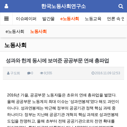
한국노동사회연구소
동포럼
이슈페이퍼
발간물
e노동사회
노동교육
언론 속 연
e노동사회
노동사회
노동사회
성과와 한계 동시에 보여준 공공부문 연쇄 총파업
구도희
0
9,555
2016.11.09 12:53
2016년 가을, 공공부문 노동자들은 초유의 연쇄 총파업을 벌였다.
올해 공공부문 노동계의 최대 이슈는 ‘성과연봉제’였다 해도 과언이
아니다. 성과연봉제는 박근혜 정부의 공공기관 정책 핵심 과제 중
하나이다. 정부는 지난해 공공기관 개혁의 핵심 과제로 성과연봉제
도입을 천명하고, 올해 초부터 전체 공공기관으로의 전면 확대를