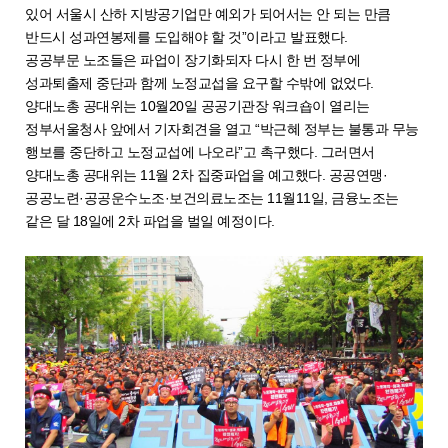
있어 서울시 산하 지방공기업만 예외가 되어서는 안 되는 만큼
반드시 성과연봉제를 도입해야 할 것”이라고 발표했다.
공공부문 노조들은 파업이 장기화되자 다시 한 번 정부에
성과퇴출제 중단과 함께 노정교섭을 요구할 수밖에 없었다.
양대노총 공대위는 10월20일 공공기관장 워크숍이 열리는
정부서울청사 앞에서 기자회견을 열고 “박근혜 정부는 불통과 무능
행보를 중단하고 노정교섭에 나오라”고 촉구했다. 그러면서
양대노총 공대위는 11월 2차 집중파업을 예고했다. 공공연맹·
공공노련·공공운수노조·보건의료노조는 11월11일, 금융노조는
같은 달 18일에 2차 파업을 벌일 예정이다.