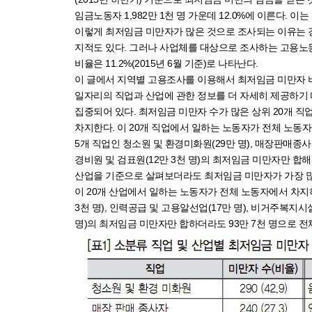
임금노동자 1,982만 1천 명 가운데 12.0%에 이른다.
이렇게 최저임금 미만자가 많은 것으로 조사되는 이유는
지적도 있다. 그러나 사업체를 대상으로 조사하는 고용노
비율은 11.2%(2015년 6월 기준)로 나타난다.
이 글에서 지역별 고용조사를 이용해서 최저임금 미만자 
일자리의 직업과 산업에 관한 정보를 더 자세히 제공하기 
집중되어 있다. 최저임금 미만자 수가 많은 상위 20개 직
차지한다. 이 20개 직업에서 일하는 노동자가 전체 노동자에서
5개 직업인 청소원 및 환경미화원(29만 명), 매장판매종사자
경비원 및 검표원(12만 3천 명)의 최저임금 미만자만 합해
산업을 기준으로 살펴보더라도 최저임금 미만자가 가장 많은
이 20개 산업에서 일하는 노동자가 전체 노동자에서 차지하는
3천 명), 인력공급 및 고용알선업(17만 명), 비거주복지시설
명)의 최저임금 미만자만 합하더라도 93만 7천 명으로 전체