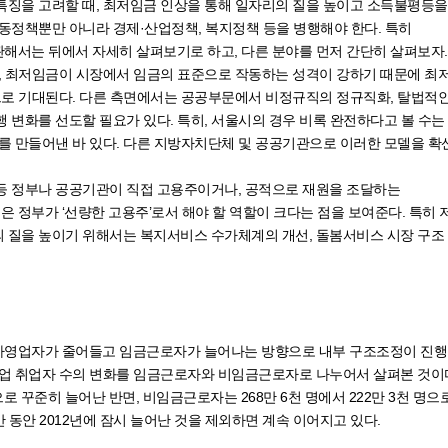
특징을 고려할 때, 최저임금 인상을 통해 일자리의 질을 높이고 소득불평등을
동정책뿐만 아니라 경제·산업정책, 복지정책 등을 병행해야 한다. 특히
해서는 뒤에서 자세히 살펴보기로 하고, 다른 분야를 먼저 간단히 살펴보자
우, 최저임금이 시장에서 임금의 표준으로 작동하는 성격이 강하기 때문에 최
으로 기대된다. 다른 측면에서는 공공부문에서 비정규직의 정규직화, 탈법적
 변화를 선도할 필요가 있다. 특히, 서울시의 경우 비록 완전하다고 볼 수는
를 만들어낸 바 있다. 다른 지방자치단체 및 공공기관으로 이러한 모델을 
등 정부나 공공기관이 직접 고용주이거나, 공적으로 재원을 조달하는
정부가 ‘선량한 고용주’로서 해야 할 역할이 크다는 점을 보여준다. 특히 
 질을 높이기 위해서는 복지서비스 수가체계의 개선, 돌봄서비스 시장 구조 
자영업자가 줄어들고 임금근로자가 늘어나는 방향으로 내부 구조조정이 진
 음식업 취업자 수의 변화를 임금근로자와 비임금근로자로 나누어서 살펴본 것이다
으로 꾸준히 늘어난 반면, 비임금근로자는 268만 6천 명에서 222만 3천 명으로
 동안 2012년에 잠시 늘어난 것을 제외하면 계속 이어지고 있다.