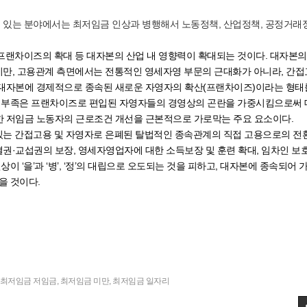
있는 분야에서는 최저임금 인상과 병행해서 노동정책, 산업정책, 공정거래
프랜차이즈의 확대 등 대자본의 산업 내 영향력이 확대되는 것이다. 대자본의
만, 고용관계 측면에서는 전통적인 영세자영 부문의 근대화가 아니라, 간
, 대자본에 경제적으로 종속된 새로운 자영자의 확산(프랜차이즈)이라는 형태
의 부족은 프랜차이즈로 편입된 자영자들의 경영상의 곤란을 가중시킴으로써 
 저임금 노동자의 근로조건 개선을 근본적으로 가로막는 주요 요소이다.
는 간접고용 및 자영자로 은폐된 탈법적인 종속관계의 직접 고용으로의 전환
권·교섭권의 보장, 영세자영업자에 대한 소득보장 및 훈련 확대, 임차인 보
이 ‘을’과 ‘병’, ‘정’의 대립으로 오도되는 것을 피하고, 대자본에 종속되어 
을 것이다.
최저임금 저임금
,
최저임금 미만
,
최저임금 일자리