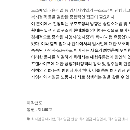
도소매업과 음식업 등 영세자영업의 구조조정이 진행되고 
복지정책 등을 결합한 종합적인 접근이 필요하다.
이 분야에서 진행되는 구조조정의 방향은 종합소매업 및 
확대는 일견 산업구조의 현대화를 의미하는 것으로 보이지
경제적으로 종속된 자영자(소사장)의 확대(대형 유통업)
있다. 이와 함께 임대차 관계에서의 임차인에 대한 보호
종속된 자영자-노동자로 이어지는 사슬의 최하층에 위치한
이러한 문제를 해결하기 위해서는 대형유통업에 만연해 있
프랜차이즈에 대한 공정거래정책의 강화 및 점주들의 단결
정책의 강화 등이 병행되어야 한다. 이를 통해 최저임금 인상
자영자와 저임금 노동자가 서로 상생하는 길을 찾을 수 있
제작년도 :
통권 : 제189호
최저임금 대기업
,
최저임금 인상
,
최저임금 자영업자
,
최저임금 효과
,