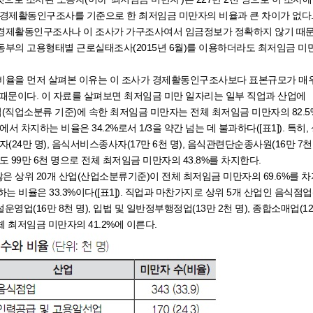
 이는 경제활동인구조사를 기준으로 한 최저임금 미만자의 비율과 큰 차이가 없다
 경제활동인구조사나 이 조사가 가구조사여서 임금정보가 정확하지 않기 때
동부의 고용형태별 근로실태조사(2015년 6월)를 이용하더라도 최저임금 미
비율을 먼저 살펴본 이유는 이 조사가 경제활동인구조사보다 표본규모가 매
때문이다. 이 자료를 살펴보면 최저임금 미만 일자리는 일부 직업과 산업에
업(직업소분류 기준)에 속한 최저임금 미만자는 전체 최저임금 미만자의 82.5
 차지하는 비율은 34.2%로서 1/3을 약간 넘는 데 불과하다([표1]). 특히,
(24만 명), 음식서비스종사자(17만 6천 명), 음식관련단순종사원(16만 7천 
도 99만 6천 명으로 전체 최저임금 미만자의 43.8%를 차지한다.
 상위 20개 산업(산업소분류기준)이 전체 최저임금 미만자의 69.6%를 차
 비율은 33.3%이다([표1]). 직업과 마찬가지로 상위 5개 산업인 음식점업
운영업(16만 8천 명), 입법 및 일반정부행정업(13만 2천 명), 종합소매업(12
 최저임금 미만자의 41.2%에 이른다.