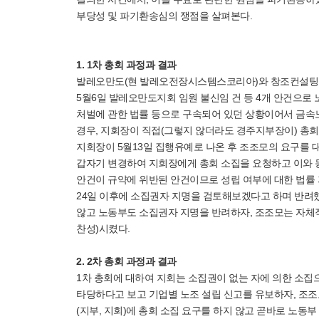
부당성 및 파기환송심의 쟁점을 살펴본다.
1. 1차 총회 과정과 결과
발레오만도(현 발레오전장시스템스코리아)와 창조컨설팅의 사
5월6일 발레오만도지회 임원 불신임 건 등 4개 안건으로
처벌에 관한 법률 등으로 구속되어 있던 상황이어서 금속노조
경우, 지회장이 직접(그렇지 않더라도 경주지부장이) 총
지회장이 5월13일 집행유예로 나온 후 조조모의 요구를 대
갑자기 변경하여 지회장에게 총회 소집을 요청하고 이와 
안건이 규약에 위반된 안건이므로 성립 여부에 대한 법률 
24일 이후에 소집권자 지명을 검토해보겠다고 하며 반려
않고 노동부도 소집권자 지명을 반려하자, 조조모는 자체적으
찬성)시켰다.
2. 2차 총회 과정과 결과
1차 총회에 대하여 지회는 소집권이 없는 자에 의한 소집
타당하다고 보고 기업별 노조 설립 신고를 유보하자, 조조모
(지부, 지회)에 총회 소집 요구를 하지 않고 곧바로 노동