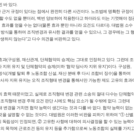
 바 있다.
 근거 규정이 있다는 점에서 완전히 다른 사건이다. 노조법에 명확한 규정이
할 수도 없을 뿐더러, 백번 양보하여 적용한다고 하더라도 이는 기껏해야 정
 효과를 얻을 수는 없다(물론 효과 뿐만 아니라 요건도 다르다). 대법원 소수
 방식을 통하여 조직변경과 유사한 결과를 얻을 수 있으나, 그 경우에는 그 
발생하지 않는다”고 다수 의견을 비판하고 있다.
과(구성원, 재산관계, 단체협약의 승계)는 그대로 인정하고 있다. 그런데 
지위 유지 및 단체협약의 승계(이하 ‘협약 당사자 지위 유지’)이다. 구성원,
(개별 탈퇴 후 노동조합 신설, 재산 분배 후 다시 조합비 징수)을 통하여
당사자 지위 유지는 오직 조직형태 변경을 통해서만 가능한 제도 고유의 효과
의 효력 때문이었고, 실제로 조직형태 변경 관련 소송의 절대 다수는 단체협
조직형태 변경 주체 요건 판단 시에도 핵심 요소가 될 수밖에 없다. 그런데
 변경을 거치면 협약 능력이 생긴다는 것과 다를 바 없다. 협약 능력이 없는
을 설명할 수 없는 것이다. 대법원은 이러한 비판을 피하기 위하여 “① 산
독립성이 인정되면, ② 고유한 사항에 대하여 의사결정을 할 수 있는 능력이
체의 목적에 근로조건 등의 유지 등을 추가함으로써 노동조합의 실체를 가지