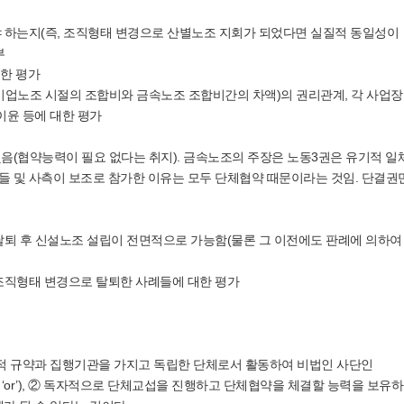
야 하는지(즉, 조직형태 변경으로 산별노조 지회가 되었다면 실질적 동일성이
부
대한 평가
기업노조 시절의 조합비와 금속노조 조합비간의 차액)의 권리관계, 각 사업장
이윤 등에 대한 평가
음(협약능력이 필요 없다는 취지). 금속노조의 주장은 노동3권은 유기적 일
들 및 사측이 보조로 참가한 이유는 모두 단체협약 때문이라는 것임. 단결권
탈퇴 후 신설노조 설립이 전면적으로 가능함(물론 그 이전에도 판례에 의하여
 조직형태 변경으로 탈퇴한 사례들에 대한 평가
적 규약과 집행기관을 가지고 독립한 단체로서 활동하여 비법인 사단인
라 ‘or’), ② 독자적으로 단체교섭을 진행하고 단체협약을 체결할 능력을 보유