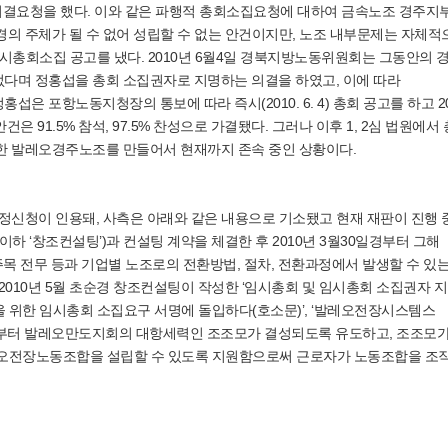
결요청을 했다. 이와 같은 파행적 총회소집요청에 대하여 금속노조 경주지
의 주체가 될 수 없어 성립할 수 없는 안건이지만, 노조 내부문제는 자체적
임시총회소집 공고를 냈다. 2010년 6월4일 경북지방노동위원회는 그동안의 
다며 정홍섭을 총회 소집권자로 지명하는 의결을 하였고, 이에 따라
 포항노동지청장의 통보에 따라 즉시(2010. 6. 4) 총회 공고를 하고 2
은 91.5% 참석, 97.5% 찬성으로 가결됐다. 그러나 이후 1, 2심 법원에서
한 발레오경주노조를 만들어서 현재까지 존속 중인 상황이다.
정신청이 인용돼, 사측은 아래와 같은 내용으로 기소됐고 현재 재판이 진행 
이하 ‘창조컨설팅’)과 컨설팅 계약을 체결한 후 2010년 3월30일경부터 그해
주목 전무 등과 기업별 노조로의 전환방법, 절차, 전환과정에서 발생할 수 있
010년 5월 초순경 창조컨설팅이 작성한 ‘임시총회 및 임시총회 소집권자 지
경을 위한 임시총회 소집요구 서명에 돌입하다(호소문)’, ‘발레오전장시스템스
말경부터 발레오만도지회의 대항세력인 조조모가 결성되도록 유도하고, 조조모
발레오전장노동조합을 설립할 수 있도록 지원함으로써 근로자가 노동조합을 조