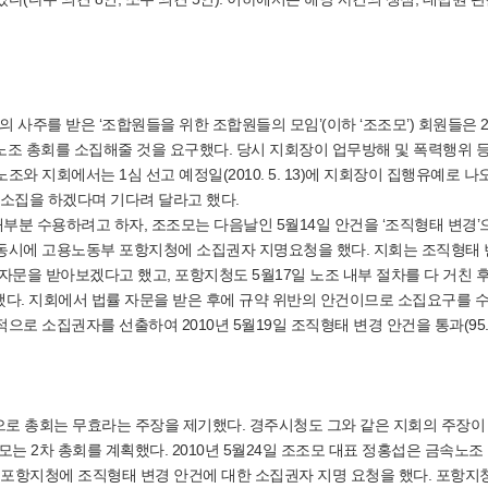
주를 받은 ‘조합원들을 위한 조합원들의 모임’(이하 ‘조조모’) 회원들은 2
 노조 총회를 소집해줄 것을 요구했다. 당시 지회장이 업무방해 및 폭력행위 
와 지회에서는 1심 선고 예정일(2010. 5. 13)에 지회장이 집행유예로 나
회소집을 하겠다며 기다려 달라고 했다.
부분 수용하려고 하자, 조조모는 다음날인 5월14일 안건을 ‘조직형태 변경’
동시에 고용노동부 포항지청에 소집권자 지명요청을 했다. 지회는 조직형태
자문을 받아보겠다고 했고, 포항지청도 5월17일 노조 내부 절차를 다 거친 
했다. 지회에서 법률 자문을 받은 후에 규약 위반의 안건이므로 소집요구를 
로 소집권자를 선출하여 2010년 5월19일 조직형태 변경 안건을 통과(95.
으로 총회는 무효라는 주장을 제기했다. 경주시청도 그와 같은 지회의 주장이
는 2차 총회를 계획했다. 2010년 5월24일 조조모 대표 정홍섭은 금속노조
부 포항지청에 조직형태 변경 안건에 대한 소집권자 지명 요청을 했다. 포항지