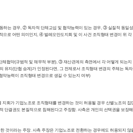
동하는 경우, ② 독자적 단체교섭 및 협약능력이 있는 경우, ③ 실질적 동일
체적으로 어떤 의미인지, ④ 발레오만도지회 및 이 사건 조직형태 변경이 위 각
 단체협약(규범적 및 채무적 부분), ③ 재산관계의 측면에서 각 어떻게 되는지
의 유지(단협 승계)가 인정된다면, 그 전제로서 조직형태 변경의 주체는 독
 협약능력이 조직형태 변경으로 생길 수 있는지 여부)
별 지회가 기업노조로 조직형태를 변경하는 것이 허용될 경우 산별노조의 집
별적 단결권도 본질적으로 침해된다고 주장함. 사측은 개인의 선택권을 보장
한 것이라는 주장. 사측 주장은 기업노조로 전환하는 경우에도 허용되지 않