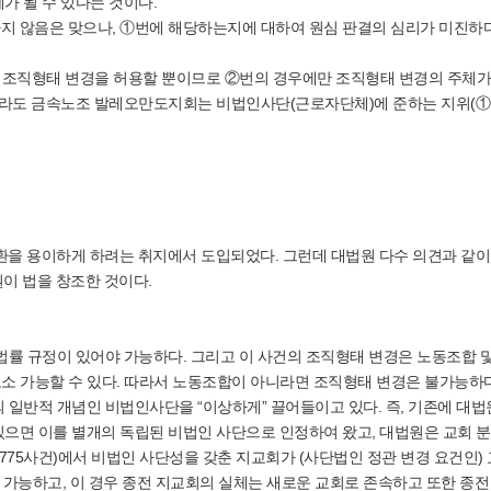
가 될 수 있다는 것이다.
지 않음은 맞으나, ①번에 해당하는지에 대하여 원심 판결의 심리가 미진하
 조직형태 변경을 허용할 뿐이므로 ②번의 경우에만 조직형태 변경의 주체가
더라도 금속노조 발레오만도지회는 비법인사단(근로자단체)에 준하는 지위(①
환을 용이하게 하려는 취지에서 도입되었다. 그런데 대법원 다수 의견과 같이
이 법을 창조한 것이다.
률 규정이 있어야 가능하다. 그리고 이 사건의 조직형태 변경은 노동조합 
로소 가능할 수 있다. 따라서 노동조합이 아니라면 조직형태 변경은 불가능하다
일반적 개념인 비법인사단을 “이상하게” 끌어들이고 있다. 즉, 기존에 대
으면 이를 별개의 독립된 비법인 사단으로 인정하여 왔고, 대법원은 교회 
4다37775사건)에서 비법인 사단성을 갖춘 지교회가 (사단법인 정관 변경 요건인)
 가능하고, 이 경우 종전 지교회의 실체는 새로운 교회로 존속하고 또한 종전