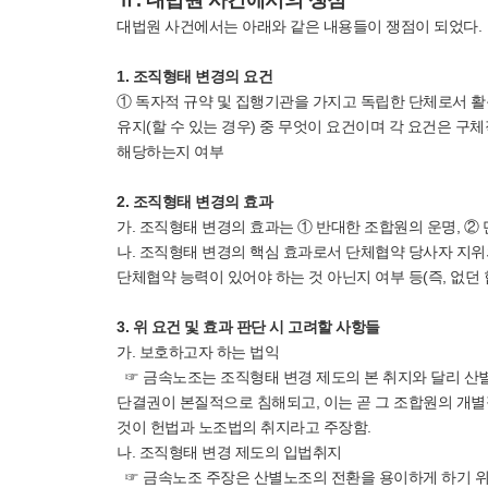
Ⅱ. 대법원 사건에서의 쟁점
대법원 사건에서는 아래와 같은 내용들이 쟁점이 되었다.
1. 조직형태 변경의 요건
① 독자적 규약 및 집행기관을 가지고 독립한 단체로서 활
유지(할 수 있는 경우) 중 무엇이 요건이며 각 요건은 구
해당하는지 여부
2. 조직형태 변경의 효과
가. 조직형태 변경의 효과는 ① 반대한 조합원의 운명, ②
나. 조직형태 변경의 핵심 효과로서 단체협약 당사자 지위
단체협약 능력이 있어야 하는 것 아닌지 여부 등(즉, 없던
3. 위 요건 및 효과 판단 시 고려할 사항들
가. 보호하고자 하는 법익
☞ 금속노조는 조직형태 변경 제도의 본 취지와 달리 산
단결권이 본질적으로 침해되고, 이는 곧 그 조합원의 개
것이 헌법과 노조법의 취지라고 주장함.
나. 조직형태 변경 제도의 입법취지
☞ 금속노조 주장은 산별노조의 전환을 용이하게 하기 위