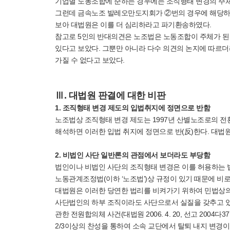
기업별 노동조합에 준하는 경우에는 조직형태 변경의 주체
그런데 금속노조 발레오만도지회가 ②번의 경우에 해당하
보아 대법원은 이를 더 심리하라고 파기환송하였다.
참고로 5인의 반대의견은 노조법은 노동조합이 주체가 된
있다고 보았다. 그뿐만 아니라 다수 의견의 논지에 따르
가질 수 없다고 보았다.
Ⅲ. 대법원 판결에 대한 비판
1. 조직형태 변경 제도의 입법취지에 정면으로 반함
노조법상 조직형태 변경 제도는 1997년 산별노조로의 전
해석하면 이러한 입법 취지에 정면으로 반(反)한다. 대법원
2. 비법인 사단 일반론의 관점에서 보더라도 부당함
법인이나 비법인 사단의 조직형태 변경은 이를 허용하는 법
노동관계조정법(이하 ‘노조법’)상 규정이 있기 때문에 비
대법원은 이러한 당연한 법리를 비켜가기 위하여 민법상의 
사단법인의 하부 조직이라도 사단으로서 실질을 갖추고 있
관한 전원합의체 사건(대법원 2006. 4. 20, 선고 200
2/3이상의 찬성을 통하여 소속 교단에서 탈퇴 내지 변경이