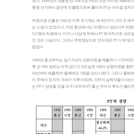
졌다. 1989년의 대통령 선거에서는 6%의 작은 차이로 패배하
통령 선거에서 결선에 진출함으로써 룰라와 PT는 브라질 정치
하원의원 진출은 1982년 이후 초기에는 매 4년마다 거의 두 배씩
는 느낌이 있었으나, 이번 총선에서는 91명이나 당선시켜 하원
513명의 하원에서, 더구나 다당제 하에서 PT 독자적으로 브라
인 것은 사실이다. 그러나 주변정당으로 인식되던 PT가 제1당
림없다.
1990년 총선부터는 임기 8년의 상원의원을 배출하기 시작하였으
후 선거에 임하는 아직 임기가 4년 남은 4명의 상원의원을 합하
94년부터 배출하여 올해에도 3명을 당선시켰다. 그러나 올해
러 주에서 정치적 거래가 이루어져(즉, 각주의 실력자들이 대
는 PT가 양보할 것을 요구) 오히려 PT 출신 주지사 후보가 불