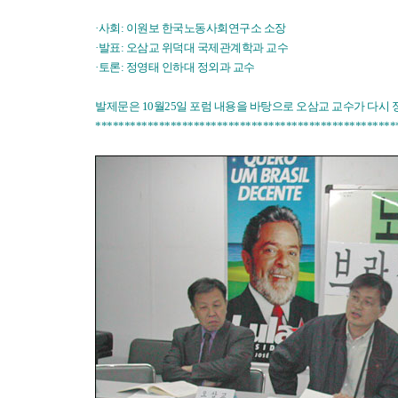
·사회: 이원보 한국노동사회연구소 소장
·발표: 오삼교 위덕대 국제관계학과 교수
·토론: 정영태 인하대 정외과 교수
발제문은 10월25일 포럼 내용을 바탕으로 오삼교 교수가 다시 
****************************************************