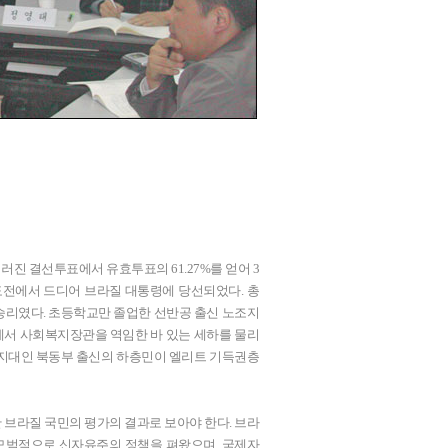
치러진 결선투표에서 유효투표의 61.27%를 얻어 3
 도전에서 드디어 브라질 대통령에 당선되었다. 총
도적 승리였다. 초등학교만 졸업한 선반공 출신 노조지
에서 사회복지장관을 역임한 바 있는 세하를 물리
곤지대인 북동부 출신의 하층민이 엘리트 기득권층
브라질 국민의 평가의 결과로 보아야 한다. 브라
 모범적으로 신자유주의 정책을 펴왔으며, 국제자