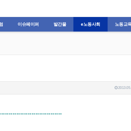
럼
이슈페이퍼
발간물
e노동사회
노동교
2013.05.
*********************************