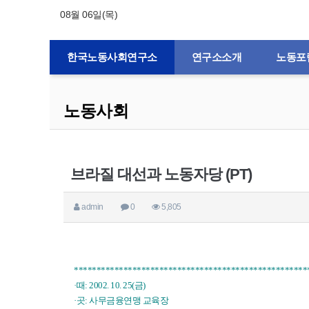
08월 06일(목)
한국노동사회연구소
연구소소개
노동포
노동사회
브라질 대선과 노동자당 (PT)
admin
0
5,805
****************************************************
·때: 2002. 10. 25(금)
·곳: 사무금융연맹 교육장