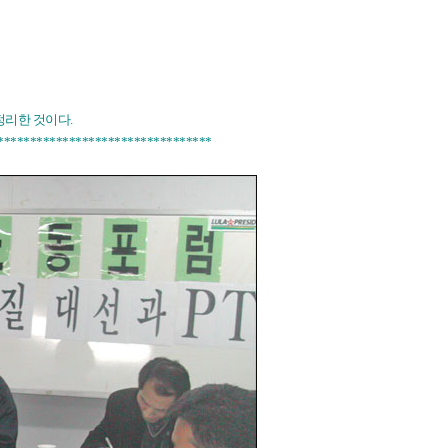
정리한 것이다.
*********************************