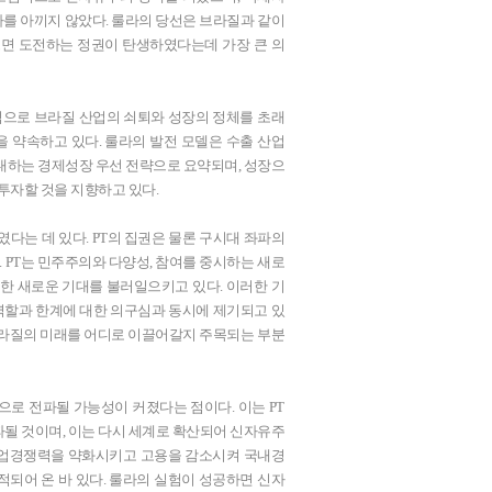
투자를 아끼지 않았다. 룰라의 당선은 브라질과 같이
면 도전하는 정권이 탄생하였다는데 가장 큰 의
으로 브라질 산업의 쇠퇴와 성장의 정체를 초래
 약속하고 있다. 룰라의 발전 모델은 수출 산업
대하는 경제성장 우선 전략으로 요약되며, 성장으
 투자할 것을 지향하고 있다.
다는 데 있다. PT의 집권은 물론 구시대 좌파의
PT는 민주주의와 다양성, 참여를 중시하는 새로
한 새로운 기대를 불러일으키고 있다. 이러한 기
역할과 한계에 대한 의구심과 동시에 제기되고 있
브라질의 미래를 어디로 이끌어갈지 주목되는 부분
로 전파될 가능성이 커졌다는 점이다. 이는 PT
될 것이며, 이는 다시 세계로 확산되어 신자유주
산업경쟁력을 약화시키고 고용을 감소시켜 국내경
되어 온 바 있다. 룰라의 실험이 성공하면 신자