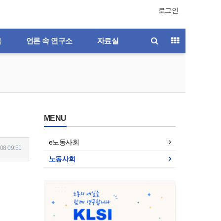
로그인
육
언론 속 연구소
자료실
MENU
e노동사회
08 09:51
노동사회