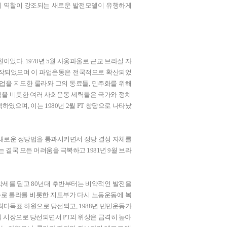
 역할이 강조되는 새로운 발전모델이 유행하게
이었다. 1978년 5월 사웅파울로 근교 브라질 자
시작되었으며 이 파업운동은 전국적으로 확산되었
업을 지도한 룰라와 그의 동료들, 민주화를 위해
톨릭을 비롯한 여러 사회운동 세력들은 국가와 정치
으며, 이는 1980년 2월 PT 창당으로 나타났
 새로운 정당법을 통과시키면서 정당 결성 자체를
 결국 모든 어려움을 극복하고 1981년 9월 브라
 약세를 딛고 80년대 후반부터는 비약적인 발전을
성과로 룰라를 비롯한 지도부가 다시 노동운동에 복
최다득표 하원으로 당선되고, 1988년 빈민운동가
 시장으로 당선되면서 PT의 위상은 급격히 높아